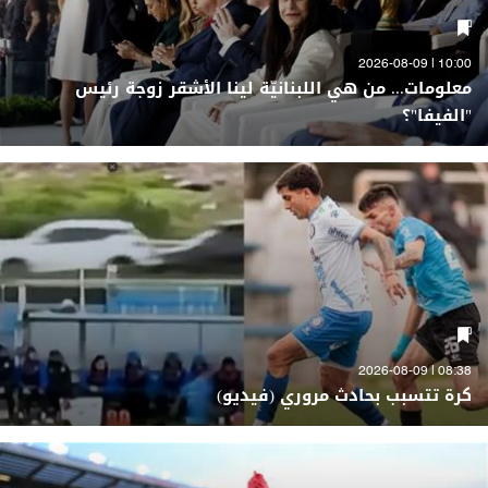
10:00 | 2026-08-09
معلومات... من هي اللبنانيّة لينا الأشقر زوجة رئيس
"الفيفا"؟
08:38 | 2026-08-09
كرة تتسبب بحادث مروري (فيديو)