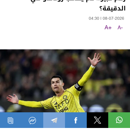
الدقيقة؟
04:30
|
08-07-2026
A+
A-