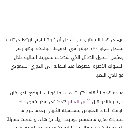
ويعني هذا المستوى من الدخل أن ثروة النجم البرتغالي تنمو
بمعدل يتجاوز 570 دولاراً في الدقيقة الواحدة، وهو رقم
يعكس التحول الهائل الذي شهدته مسيرته المالية خلال
السنوات الأخيرة، خصوصاً منذ انتقاله إلى الدوري السعودي
مع نادي النصر.
وتبدو هذه الأرقام أكثر إثارة إذا ما قورنت بالوضع الذي كان
عليه رونالدو قبل
كأس العالم
2022 في قطر. ففي ذلك
الوقت، أحاط الغموض بمستقبله الكروي بعدما خرج من
حسابات مدرب مانشستر يونايتد إريك تن هاغ، وأشعلت مقابلة