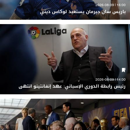
16:00 | 2026-08-09
باريس سان جيرمان يستعيد لوكاس ديني
14:00 | 2026-08-09
رئيس رابطة الدوري الإسباني: عهد إنفانتينو انتهى