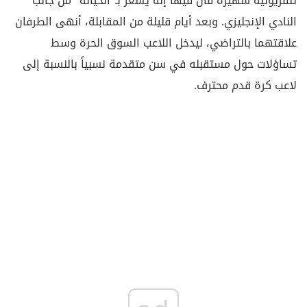
تلفزيونية شهيرة قال فيها إنه يشعر بـ"الخيانة" من جانب
النادي الإنجليزي. وبعد أيام قليلة من المقابلة، أنهى الطرفان
علاقتهما بالتراضي، ليدخل اللاعب السوق الحرة وسط
تساؤلات حول مستقبله في سن متقدمة نسبياً بالنسبة إلى
لاعب كرة قدم محترف.