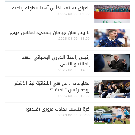
العراق يستعد لكأس آسيا ببطولة رباعية
23:00 | 2026-08-09
باريس سان جيرمان يستعيد لوكاس ديني
16:00 | 2026-08-09
رئيس رابطة الدوري الإسباني: عهد
إنفانتينو انتهى
14:00 | 2026-08-09
معلومات... من هي اللبنانيّة لينا الأشقر
زوجة رئيس "الفيفا"؟
10:00 | 2026-08-09
كرة تتسبب بحادث مروري (فيديو)
08:38 | 2026-08-09