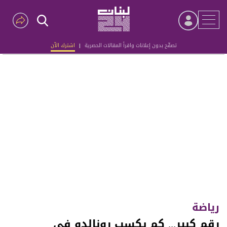
تصفّح بدون إعلانات واقرأ المقالات الحصرية
|
اشترك الآن
Advertisement
رياضة
رقم كبير... كم يكسب رونالدو في