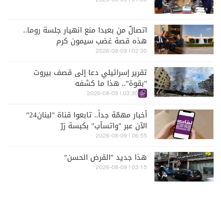
01:30 | 2026-08-09
اتصالٌ من بعبدا منع انهيار جلسة روما..
هذه قصة غضب سيمون كرم
02:30 | 2026-08-09
تقرير إسرائيلي دعا إلى قصف بيروت
"بقوة".. هذا ما كشفه
03:30 | 2026-08-09
أخبار مهمّة جداً.. تابعوا قناة "لبنان24"
الآن عبر "واتسآب" بكبسة زرّ
06:55 | 2026-08-09
هذا جديد "القرض الحسن"
03:15 | 2026-08-09