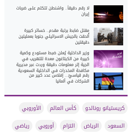
لا رقم دقيقاً.. واشنطن تتكتم على ضربات
إيران
مقتل ضابط برتبة مقدم.. خسائر كبيرة
أُلحقت بالجيش الاسرائيلي جنوبا بعمليتين
دقيقتين
وزير الداخلية يُعلن ضبط مستودع وكمية
كبيرة من الكبتاغون معدة للتهريب في
الجية إثر معلومات دقيقة وردت عبر مديرية
مكافحة المخدرات في الداخلية السعودية
رقم قياسيّ... إفلاس عدد كبير من
الشركات في ألمانيا
كريستيانو رونالدو
كأس العالم
الأوروبي
السعود
الرياض
التزام
أوروبي
رياضي