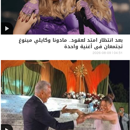
بعد انتظار امتد لعقود.. مادونا وكايلي مينوغ
تجتمعان في أغنية واحدة
04:51 | 2026-08-09