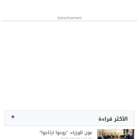
Advertisement
الأكثر قراءة
عون للوزراء: "روحوا ارتاحوا"