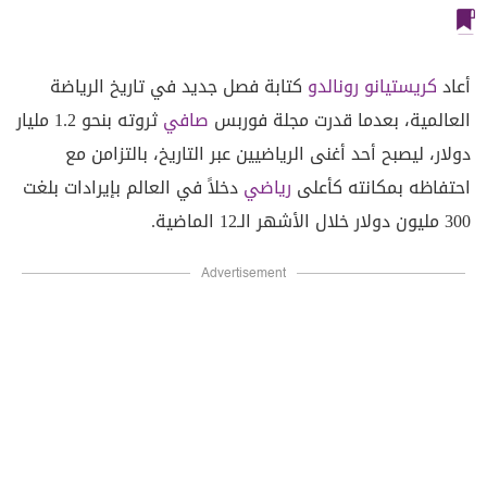
أعاد
كريستيانو رونالدو
كتابة فصل جديد في تاريخ الرياضة
العالمية، بعدما قدرت مجلة فوربس
صافي
ثروته بنحو 1.2 مليار
دولار، ليصبح أحد أغنى الرياضيين عبر التاريخ، بالتزامن مع
احتفاظه بمكانته كأعلى
رياضي
دخلاً في العالم بإيرادات بلغت
300 مليون دولار خلال الأشهر الـ12 الماضية.
Advertisement