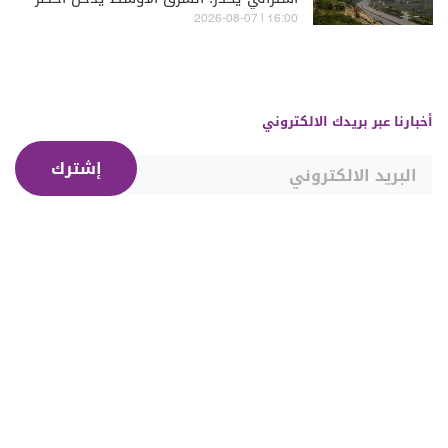
مراحله
16:00 | 2026-08-07
أخبارنا عبر بريدك الالكتروني
إشترك