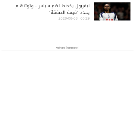
ليفربول يخطط لضم سبنس.. وتوتنهام
يحدد "قيمة الصفقة"
00:29 | 2026-08-08
Advertisement