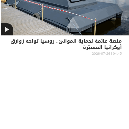
منصة عائمة لحماية الموانئ.. روسيا تواجه زوارق
أوكرانيا المسيّرة
04:45 | 2026-07-26