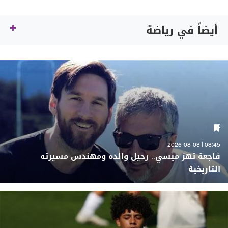
أيضاً في رياضة
08:45 | 2026-08-08
فاجعة تهز ميسي.. رحيل والده ومهندس مسيرته
التاريخية