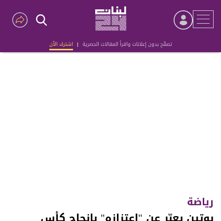
تصفّح بدون إعلانات واقرأ المقالات الحصرية
|
اشترك الآن
Advertisement
رياضة
بوتين يعبّر عن "اعتزازه" بإنجاح كأس