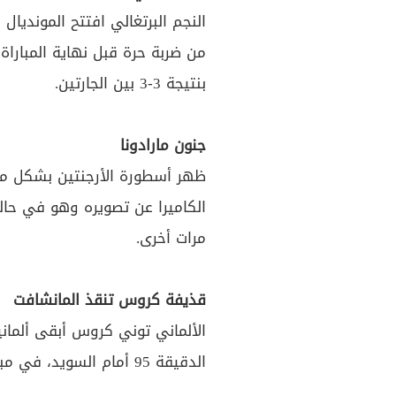
النجم البرتغالي افتتح المونديا
من ضربة حرة قبل نهاية المباراة
بنتيجة 3-3 بين الجارتين.
جنون مارادونا
ظهر أسطورة الأرجنتين بشكل مل
الكاميرا عن تصويره وهو في حال
مرات أخرى.
قذيفة كروس تنقذ المانشافت
الألماني توني كروس أبقى ألمان
الدقيقة 95 أمام السويد، في مباراة وصفها البعض "بالأكثر إثارة".