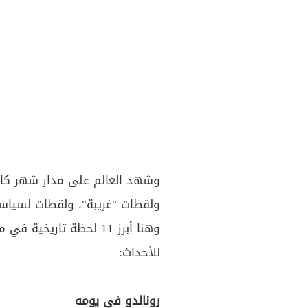
وشهد العالم على مدار شهر كامل
ولقطات "غريبة"، ولقطات لسياس
للأحداث:
رونالدو في يومه