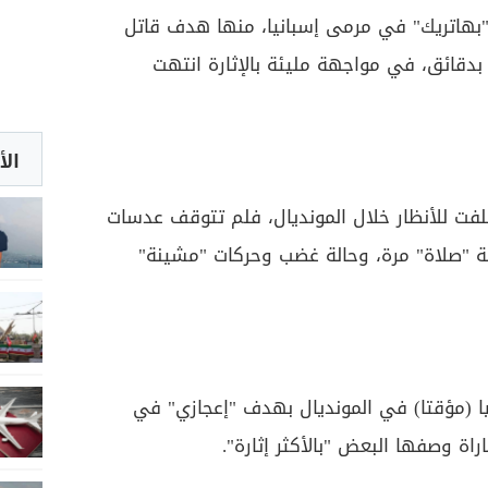
ل "بهاتريك" في مرمى إسبانيا، منها هدف قاتل
 بدقائق، في مواجهة مليئة بالإثارة انتهت
الأ
فت للأنظار خلال المونديال، فلم تتوقف عدسات
ة "صلاة" مرة، وحالة غضب وحركات "مشينة"
يا (مؤقتا) في المونديال بهدف "إعجازي" في