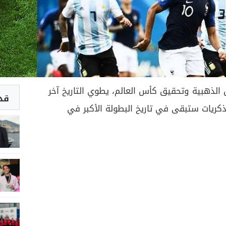
الذهبية وتحقيق كأس العالم، يطوي التاريخ آخر
قد 
يال رقم 21، ومعه ذكريات ستبقى في تاريخ البطولة الأكبر في