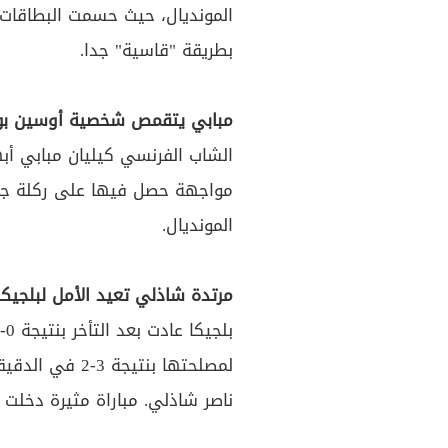
المونديال، حيث حسمت البطاقات 
بطريقة "قاسية" جدا.
مبابي يتقمص شخصية أوسين بو
الشاب الفرنسي كيليان مبابي أبهر
مواجهة حصل فيها على ركلة جز
المونديال.
مرتدة شاذلي تعيد الأمل لبلجيكا
ناصر شاذلي. مباراة مثيرة دخلت ال