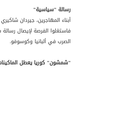
رسالة "سياسية"
أبناء المهاجرين، جيردان شاكيري 
فاستغلوا الفرصة لإيصال رسالة سي
الصرب في ألبانيا وكوسوفو.
"شمشون" كوريا يعطل الماكينات