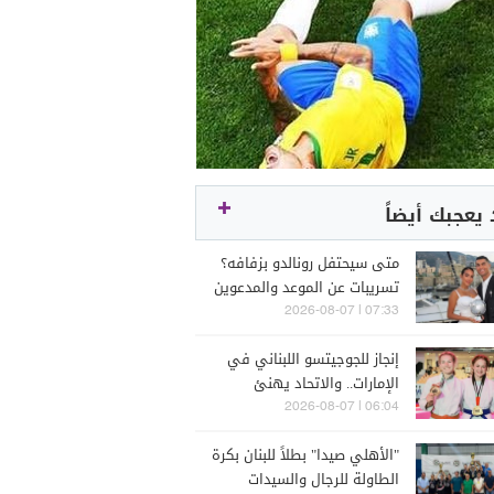
يعجبك أيضاً
متى سيحتفل رونالدو بزفافه؟
تسريبات عن الموعد والمدعوين
07:33 | 2026-08-07
إنجاز للجوجيتسو اللبناني في
الإمارات.. والاتحاد يهنئ
06:04 | 2026-08-07
"الأهلي صيدا" بطلاً للبنان بكرة
الطاولة للرجال والسيدات