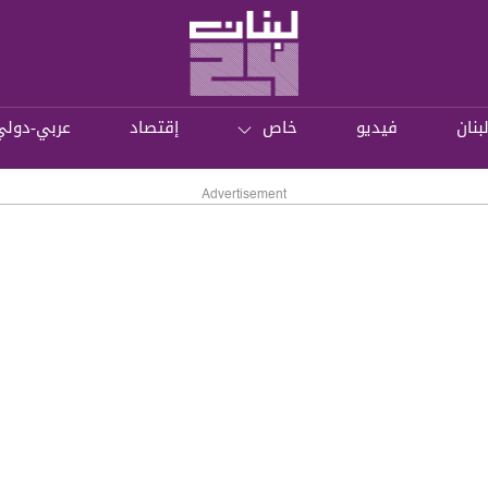
بنان
فيديو
خاص
إقتصاد
عربي-دولي
Advertisement