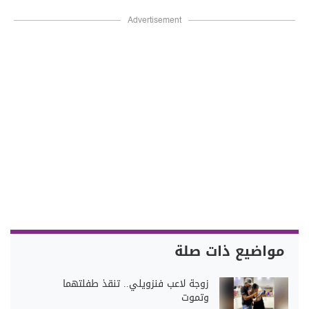
Advertisement
مواضيع ذات صلة
زوجة لاعب فنزويلي.. تنقذ طفلتهما
وتموت