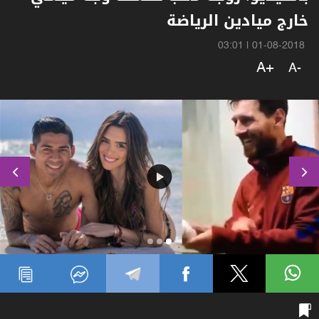
خارج ميادين الرياضة
03:01
|
01-08-2018
A+
A-