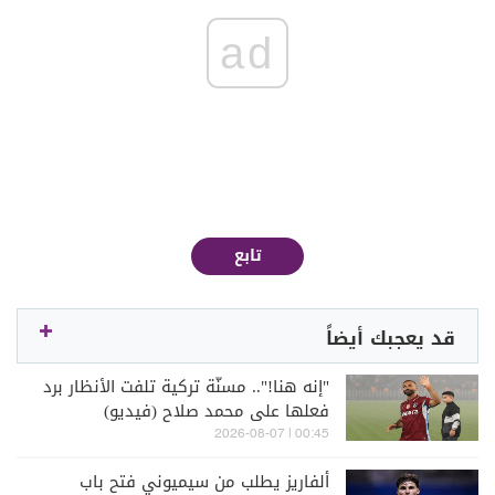
ad
تابع
قد يعجبك أيضاً
"إنه هنا!".. مسنّة تركية تلفت الأنظار برد
فعلها على محمد صلاح (فيديو)
00:45 | 2026-08-07
ألفاريز يطلب من سيميوني فتح باب