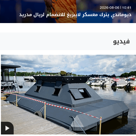
10:41 | 2026-08-06
ديوماندي يترك معسكر لايبزيغ للانضمام لريال مدريد
فيديو