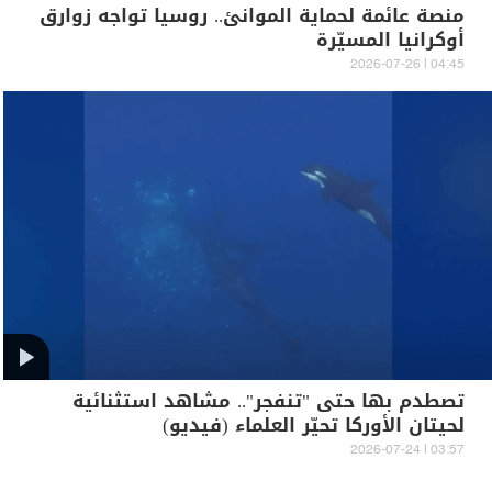
منصة عائمة لحماية الموانئ.. روسيا تواجه زوارق
أوكرانيا المسيّرة
04:45 | 2026-07-26
تصطدم بها حتى "تنفجر".. مشاهد استثنائية
لحيتان الأوركا تحيّر العلماء (فيديو)
03:57 | 2026-07-24