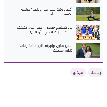
أفضل وقت لممارسة الرياضة؟ دراسة
تكشف المفاجأة
من ضمنهم ميسي.. خطأ أمني يكشف
بيانات جوازات لاعبي الأرجنتين!
الأمير هاري وزوجته خارج قائمة زفاف
تايلور سويفت
رياضة
فيديو