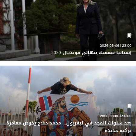
23:00 | 2026-08-06
إسبانيا تتمسك بنهائي مونديال 2030
16:00 | 2026-08-06
بعد سنوات المجد في ليفربول... محمد صلاح يخوض مغامرة
تركية جديدة