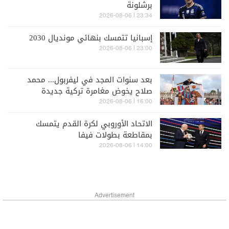
برشلونة
23:34 | 2026-08-06
إسبانيا تتمسك بنهائي مونديال 2030
23:00 | 2026-08-06
بعد سنوات المجد في ليفربول... محمد
صلاح يخوض مغامرة تركية جديدة
16:00 | 2026-08-06
الاتحاد الأوروبي لكرة القدم يتمسك
بمقاطعة بطولات فيفا
14:00 | 2026-08-06
Advertisement