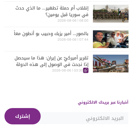
إنقلاب أم حملة تطهير... ما الذي حدث
في سوريا قبل يومين؟
08:00 | 2026-08-06
بالصور... أمير يزبك وحبيب بو أنطون معاً
07:44 | 2026-08-06
تقرير أميركيّ عن إيران: هذا ما سيحصل
إذا نجحت في الوصول إلى هذه الدولة
الآسيويّة
03:30 | 2026-08-06
أخبارنا عبر بريدك الالكتروني
إشترك