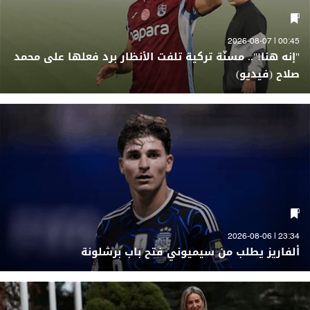
00:45 | 2026-08-07
"إنه هنا!".. مسنّة تركية تلفت الأنظار برد فعلها على محمد
صلاح (فيديو)
23:34 | 2026-08-06
ألفاريز يطلب من سيميوني فتح باب برشلونة