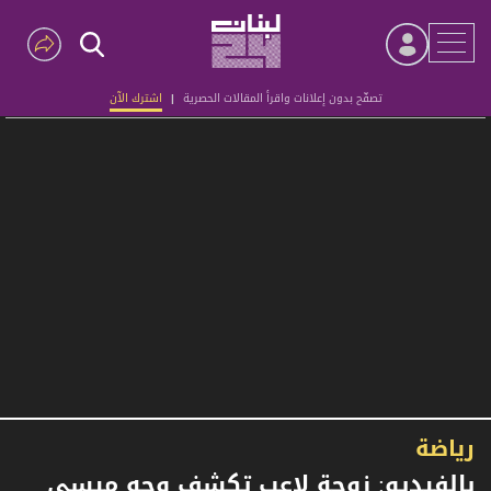
تصفّح بدون إعلانات واقرأ المقالات الحصرية
|
اشترك الآن
Advertisement
رياضة
بالفيديو: زوجة لاعب تكشف وجه ميسي