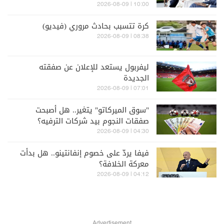
10:00 | 2026-08-09
كرة تتسبب بحادث مروري (فيديو)
08:38 | 2026-08-09
ليفربول يستعد للإعلان عن صفقته
الجديدة
07:01 | 2026-08-09
"سوق الميركاتو" يتغير.. هل أصبحت
صفقات النجوم بيد شركات الترفيه؟
04:30 | 2026-08-09
فيفا يردّ على خصوم إنفانتينو.. هل بدأت
معركة الخلافة؟
04:12 | 2026-08-09
Advertisement