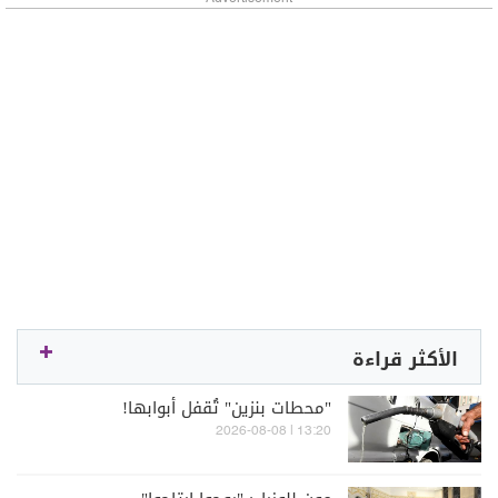
الأكثر قراءة
"محطات بنزين" تُقفل أبوابها!
13:20 | 2026-08-08