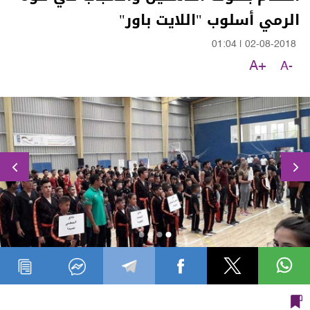
الرمي أسلوب "اللايت باور"
01:04
|
02-08-2018
A+
A-