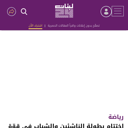
تصفّح بدون إعلانات واقرأ المقالات الحصرية
|
اشترك الآن
Advertisement
رياضة
اختتام بطولة الناشئين والشباب في قوّة