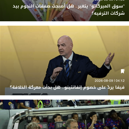
"سوق الميركاتو" يتغير.. هل أصبحت صفقات النجوم بيد
شركات الترفيه؟
04:12 | 2026-08-09
فيفا يردّ على خصوم إنفانتينو.. هل بدأت معركة الخلافة؟