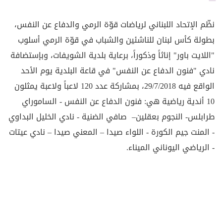
نظّم الإتحاد اللبناني لرياضات قوّة الرمي والدفاع عن النفس،
بطولة كأس لبنان للناشئين والشباب في قوّة الرمي أسلوب
"اللايت باور" إناثاً وذكوراً، برعاية بلدية الشويفات، وبإستضافة
نادي "فنون الدفاع عن النفس" في قاعة البلدية يوم الأحد
الواقع فيه 29/7/2018، بمشاركة عدد 120 لاعباً ولاعبة يمثلون
10 أندية رياضية هي: فنون الدفاع عن النفس - الساموراي
طرابلس- النجوم بعقلين– صافي الضنية - نادي الخليل البداوي
- المنت جيم الكورة - اللواء صيدا – المعني صيدا – نادي عيتات
- الرياضي اليوناني الميناء.