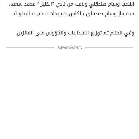
اللاعب وسام صندقلي ولاعب من نادي "الخليل" محمد سعيد،
حيث فاز وسام صندقلي بالكأس، ثم بدأت تصفيات البطولة.
وفي الختام تم توزيع الميداليات والكؤوس على الفائزين.
Advertisement