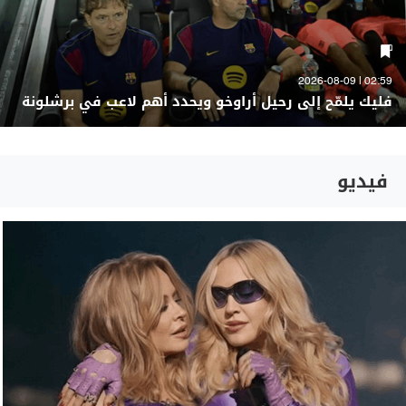
02:59 | 2026-08-09
فليك يلمّح إلى رحيل أراوخو ويحدد أهم لاعب في برشلونة
فيديو