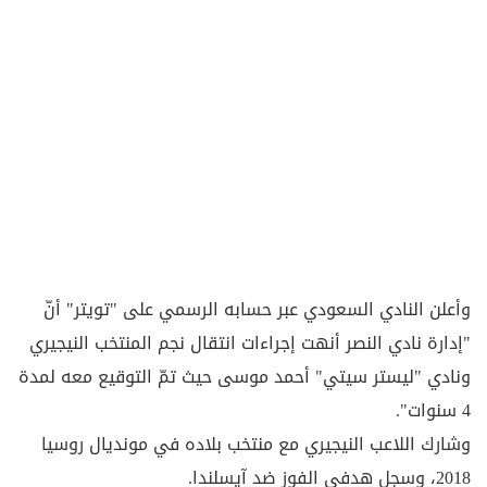
وأعلن النادي السعودي عبر حسابه الرسمي على "تويتر" أنّ
"إدارة نادي النصر أنهت إجراءات انتقال نجم المنتخب النيجيري
ونادي "ليستر سيتي" أحمد موسى حيث تمّ التوقيع معه لمدة
4 سنوات".
وشارك اللاعب النيجيري مع منتخب بلاده في مونديال روسيا
2018، وسجل هدفي الفوز ضد آيسلندا.