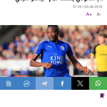
07:25
|
03-08-2018
A+
A-