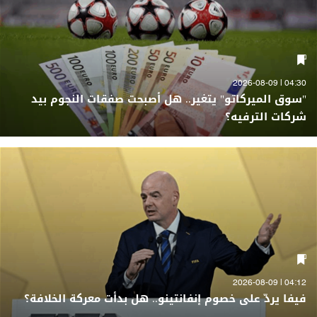
04:30 | 2026-08-09
"سوق الميركاتو" يتغير.. هل أصبحت صفقات النجوم بيد
شركات الترفيه؟
04:12 | 2026-08-09
فيفا يردّ على خصوم إنفانتينو.. هل بدأت معركة الخلافة؟