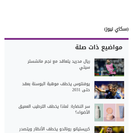
(سكاي نيوز)
مواضيع ذات صلة
ريال مدريد يتعاقد مع نجم مانشستر
سيتي
يوفنتوس يخطف موهبة البوسنة بعقد
حتى 2031
سر النضارة: لماذا يخطف الترطيب العميق
الأضواء؟
كريستيانو رونالدو يخطف الأنظار ويتصدر