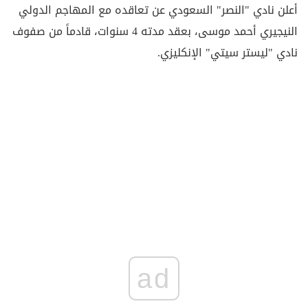
أعلن نادي "النصر" السعودي عن تعاقده مع المهاجم الدولي
النيجيري أحمد موسى، بعقد مدته 4 سنوات، قادماً من صفوف
نادي "ليستر سيتي" الإنكليزي.
ad