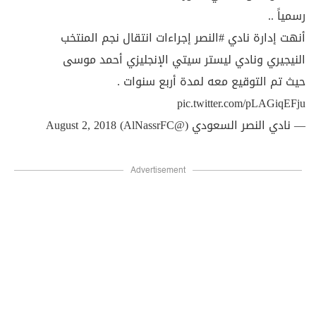
رسمياً ..
أنهت إدارة نادي
#النصر
إجراءات انتقال نجم المنتخب
النيجيري ونادي ليستر سيتي الإنجليزي أحمد موسى
حيث تم التوقيع معه لمدة أربع سنوات .
pic.twitter.com/pLAGiqEFju
— نادي النصر السعودي (@AlNassrFC)
August 2, 2018
Advertisement