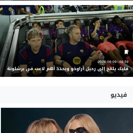
02:59 | 2026-08-09
فليك يلمّح إلى رحيل أراوخو ويحدد أهم لاعب في برشلونة
فيديو