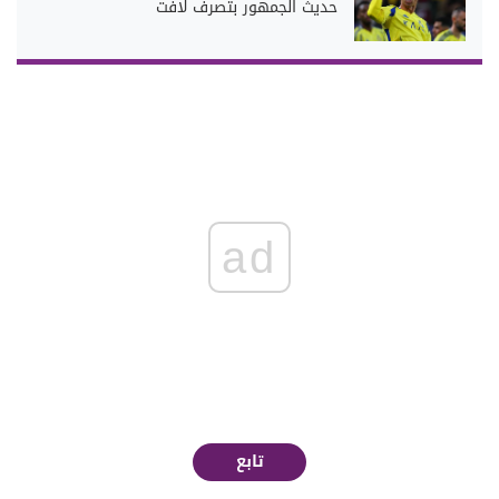
حديث الجمهور بتصرف لافت
ad
تابع