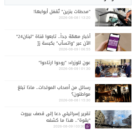
"محطات بنزين" تُقفل أبوابها!
13:20 | 2026-08-08
أخبار مهمّة جداً.. تابعوا قناة "لبنان24"
الآن عبر "واتسآب" بكبسة زرّ
06:55 | 2026-08-09
عون للوزراء: "روحوا ارتاحوا"
01:30 | 2026-08-09
رسائل من أصحاب المولدات.. ماذا تبلغ
مواطنون؟
15:30 | 2026-08-08
تقرير إسرائيلي دعا إلى قصف بيروت
"بقوة".. هذا ما كشفه
03:30 | 2026-08-09