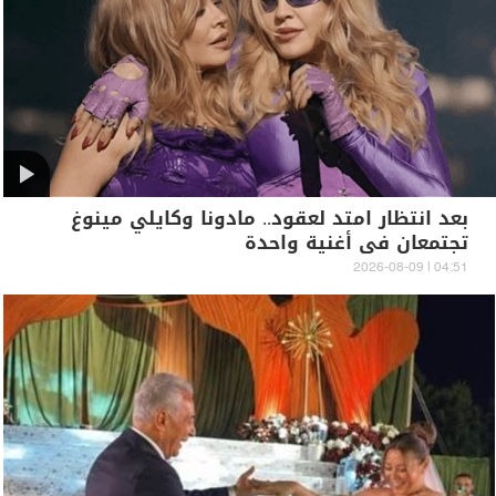
بعد انتظار امتد لعقود.. مادونا وكايلي مينوغ
تجتمعان في أغنية واحدة
04:51 | 2026-08-09