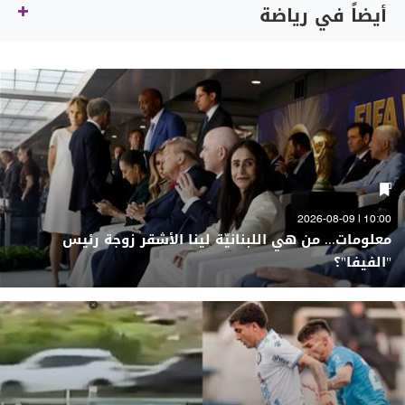
أيضاً في رياضة
10:00 | 2026-08-09
معلومات... من هي اللبنانيّة لينا الأشقر زوجة رئيس
"الفيفا"؟