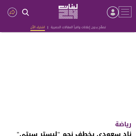
تصفّح بدون إعلانات واقرأ المقالات الحصرية
|
اشترك الآن
Advertisement
رياضة
نادٍ سعودي يخطف نجم "ليستر سيتي"