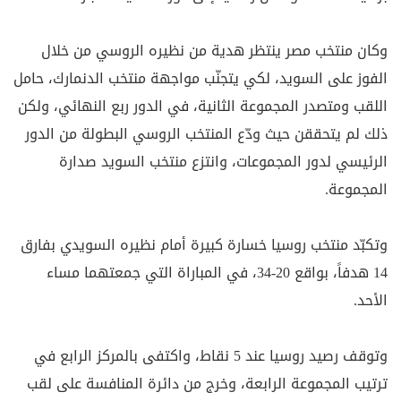
وكان منتخب مصر ينتظر هدية من نظيره الروسي من خلال
الفوز على السويد، لكي يتجنّب مواجهة منتخب الدنمارك، حامل
اللقب ومتصدر المجموعة الثانية، في الدور ربع النهائي، ولكن
ذلك لم يتحققن حيث ودّع المنتخب الروسي البطولة من الدور
الرئيسي لدور المجموعات، وانتزع منتخب السويد صدارة
المجموعة.
وتكبّد منتخب روسيا خسارة كبيرة أمام نظيره السويدي بفارق
14 هدفاً، بواقع 20-34، في المباراة التي جمعتهما مساء
الأحد.
وتوقف رصيد روسيا عند 5 نقاط، واكتفى بالمركز الرابع في
ترتيب المجموعة الرابعة، وخرج من دائرة المنافسة على لقب