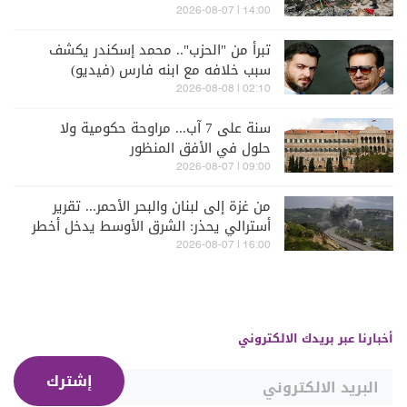
14:00 | 2026-08-07
تبرأ من "الحزب".. محمد إسكندر يكشف
سبب خلافه مع ابنه فارس (فيديو)
02:10 | 2026-08-08
سنة على 7 آب... مراوحة حكومية ولا
حلول في الأفق المنظور
09:00 | 2026-08-07
من غزة إلى لبنان والبحر الأحمر... تقرير
أسترالي يحذر: الشرق الأوسط يدخل أخطر
مراحله
16:00 | 2026-08-07
أخبارنا عبر بريدك الالكتروني
إشترك