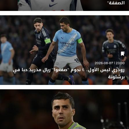
الصفقة"
23:00 | 2026-08-07
رودري ليس الأول.. 6 نجوم "صفعوا" ريال مدريد حبا في
برشلونة