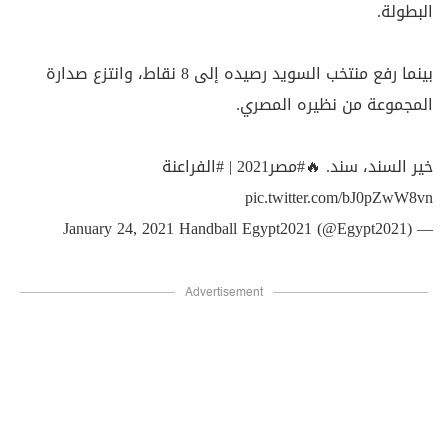
البطولة.
بينما رفع منتخب السويد رصيده إلى 8 نقاط، وانتزع صدارة
المجموعة من نظيره المصري.
خير السند، سند. 🔥
#مصر2021
|
#الفراعنة
pic.twitter.com/bJ0pZwW8vn
January 24, 2021
— Handball Egypt2021 (@Egypt2021)
Advertisement