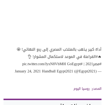
أداءٌ كبير يذهب بالمنتخب المصري إلى ربع النهائي! 🤩
🔥
#الفراعنة
في الموعد لاستكمال المشوار! 👌
#مصر2021
|
#GoEgypt
pic.twitter.com/JyxN8VbM0I
January 24, 2021
— Handball Egypt2021 (@Egypt2021)
المصدر:
روسيا اليوم