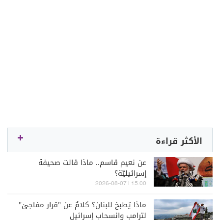
الأكثر قراءة
عن نعيم قاسم.. ماذا قالت صحيفة
إسرائيليّة؟
15:00 | 2026-08-07
ماذا يُطبخ للبنان؟ كلامٌ عن "قرار مفاجئ"
لترامب وانسحاب إسرائيل