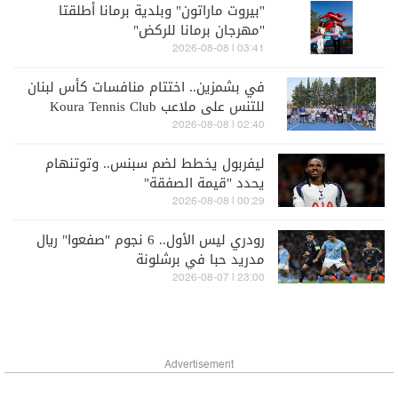
"بيروت ماراتون" وبلدية برمانا أطلقتا
"مهرجان برمانا للركض"
03:41 | 2026-08-08
في بشمزين.. اختتام منافسات كأس لبنان
للتنس على ملاعب Koura Tennis Club
02:40 | 2026-08-08
ليفربول يخطط لضم سبنس.. وتوتنهام
يحدد "قيمة الصفقة"
00:29 | 2026-08-08
رودري ليس الأول.. 6 نجوم "صفعوا" ريال
مدريد حبا في برشلونة
23:00 | 2026-08-07
Advertisement