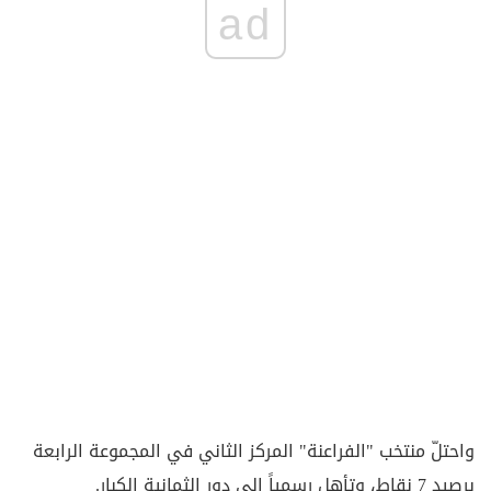
ad
واحتلّ منتخب "الفراعنة" المركز الثاني في المجموعة الرابعة
برصيد 7 نقاط، وتأهل رسمياً إلى دور الثمانية الكبار.