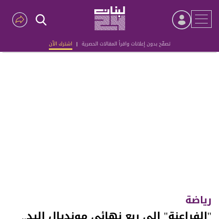
تصفّح بدون إعلانات واقرأ المقالات الحصرية
|
اشترك الآن
Advertisement
رياضة
"الفراعنة" إلى ربع نهائي مونديال اليد..