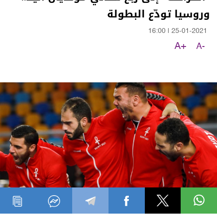
وروسيا تودّع البطولة
16:00
|
25-01-2021
A+
A-