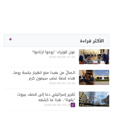
الأكثر قراءة
عون للوزراء: "روحوا ارتاحوا"
01:30 | 2026-08-09
اتصالٌ من بعبدا منع انهيار جلسة روما..
هذه قصة غضب سيمون كرم
02:30 | 2026-08-09
تقرير إسرائيلي دعا إلى قصف بيروت
"بقوة".. هذا ما كشفه
03:30 | 2026-08-09