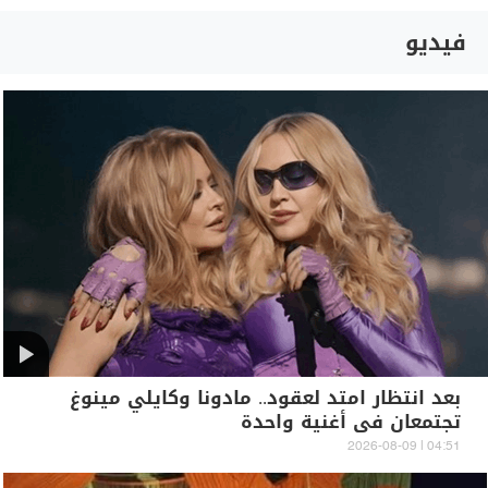
فيديو
بعد انتظار امتد لعقود.. مادونا وكايلي مينوغ
تجتمعان في أغنية واحدة
04:51 | 2026-08-09