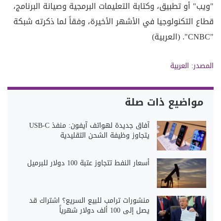
"ويب" أو تطبيق، وكتابة التعليمات البرمجية وصيانة البرنامج،
قطاع التكنولوجيا في الأشهر الأخيرة، وفقاً لما ذكرته شبكة
"CNBC". (العربية)
المصدر: العربية
مواضيع ذات صلة
آفاق جديدة لهواتف آيفون: منفذ USB-C
يتجاوز وظيفة الشحن التقليدية
أسعار النفط تتجاوز عتبة 100 دولار للبرميل
منشورات ترامب للبيع السريع؟ اشتراك قد
يصل إلى 100 ألف دولار شهرياً