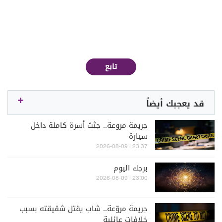
تابع
قد يعجبك أيضاً
جريمة مروعة.. جثث أسرة كاملة داخل
سيارة
23:37 | 2026-08-09
برجك اليوم
23:00 | 2026-08-09
جريمة مروّعة.. شاب يقتل شقيقته بسبب
خلافات عائلية