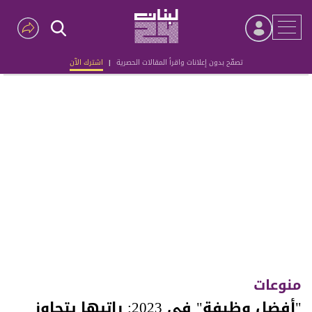
تصفّح بدون إعلانات واقرأ المقالات الحصرية
|
اشترك الآن
Advertisement
منوعات
"أفضل وظيفة" في 2023: راتبها يتجاوز