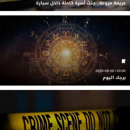
جريمة مروعة.. جثث أسرة كاملة داخل سيارة
23:00 | 2026-08-09
برجك اليوم