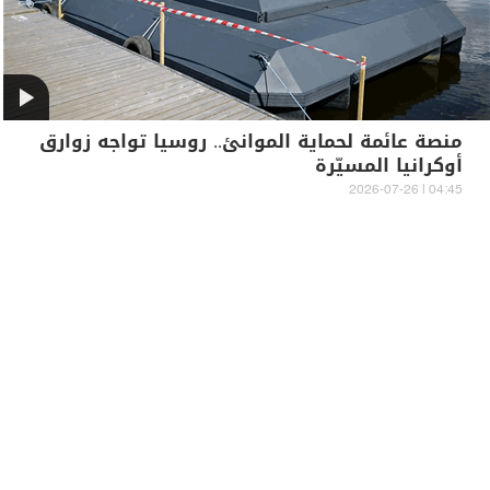
منصة عائمة لحماية الموانئ.. روسيا تواجه زوارق
أوكرانيا المسيّرة
04:45 | 2026-07-26