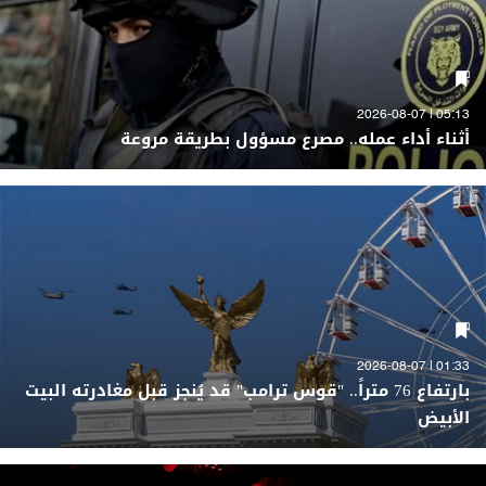
05:13 | 2026-08-07
أثناء أداء عمله.. مصرع مسؤول بطريقة مروعة
01:33 | 2026-08-07
بارتفاع 76 متراً.. "قوس ترامب" قد يُنجز قبل مغادرته البيت
الأبيض