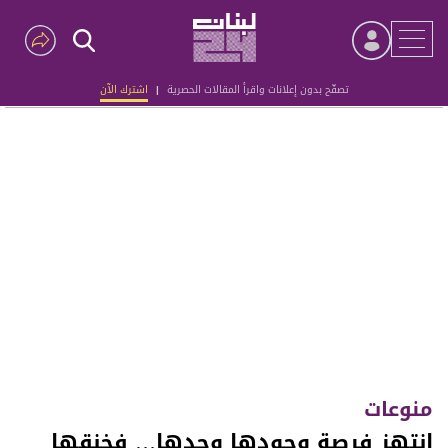
تصفّح بدون إعلانات واقرأ المقالات الحصرية
|
اشترك الآن
Advertisement
منوعات
انتهز فرصة وجودها وحدها… فخنقها