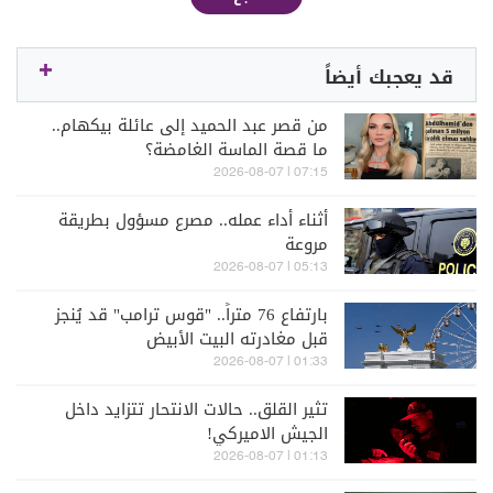
قد يعجبك أيضاً
من قصر عبد الحميد إلى عائلة بيكهام..
ما قصة الماسة الغامضة؟
07:15 | 2026-08-07
أثناء أداء عمله.. مصرع مسؤول بطريقة
مروعة
05:13 | 2026-08-07
بارتفاع 76 متراً.. "قوس ترامب" قد يُنجز
قبل مغادرته البيت الأبيض
01:33 | 2026-08-07
تثير القلق.. حالات الانتحار تتزايد داخل
الجيش الاميركي!
01:13 | 2026-08-07