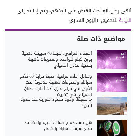
ألقى رجال المباحث القبض على المتهم، وتم إحالته إلى
النيابة
للتحقيق. (اليوم السابع)
مواضيع ذات صلة
القضاء العراقي: ضبط 40 سبيكة ذهبية
بوزن كيلو للواحدة ومصوغات ذهبية
بقضية عدنان الجميلي
وسائل إعلام عراقية: ضبط قرابة 60 كغم
سبائك ومصوغات ذهبية مدفونة تحت
الأرض في كراج منزل أحد أقارب عدنان
الجميلي في تكريت
ما حقيقة وجود حشود سورية عند حدود
لبنان؟
هل تستخدم واتساب؟ ميزة واحدة قد
تمنع سرقة حسابك بالكامل