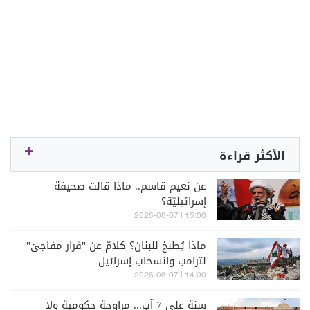
الأكثر قراءة
عن نعيم قاسم.. ماذا قالت صحيفة
إسرائيليّة؟
15:00 | 2026-08-07
ماذا يُطبخ للبنان؟ كلامٌ عن "قرار مفاجئ"
لترامب وانسحاب إسرائيل
14:00 | 2026-08-07
سنة على 7 آب... مراوحة حكومية ولا