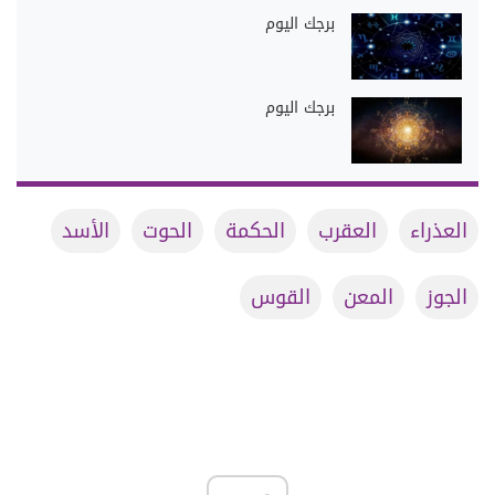
برجك اليوم
برجك اليوم
العذراء
العقرب
الحكمة
الحوت
الأسد
الجوز
المعن
القوس