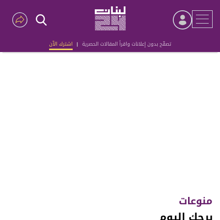
تصفّح بدون إعلانات واقرأ المقالات الحصرية
|
اشترك الآن
Advertisement
منوعات
برجك اليوم