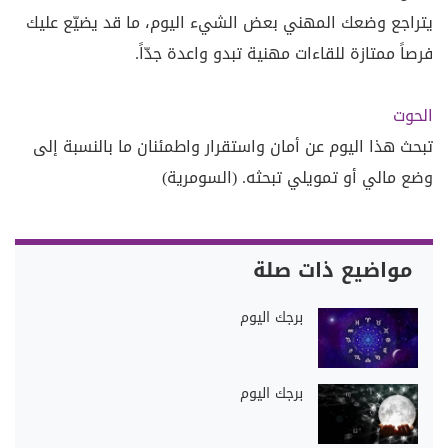
يتراجع وضعك المهني بعض الشيء اليوم، ما قد يضيّع عليك
فرصاً ممتازة للقاءات مهنية تبدو واعدة جدّاً.
الحوت
تبحث هذا اليوم عن أمان واستقرار واطمئنان ما بالنسبة إلى
وضع مالي أو تمويلي تبحثه. (السومرية)
مواضيع ذات صلة
برجك اليوم
برجك اليوم