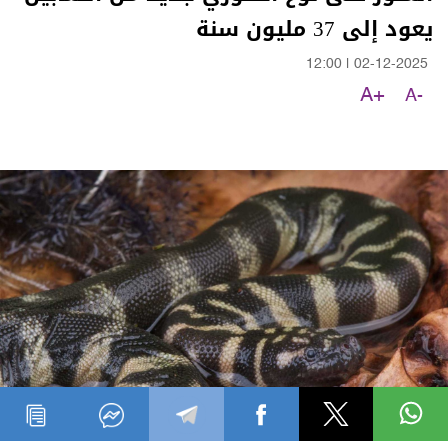
يعود إلى 37 مليون سنة
12:00
|
02-12-2025
A+
A-