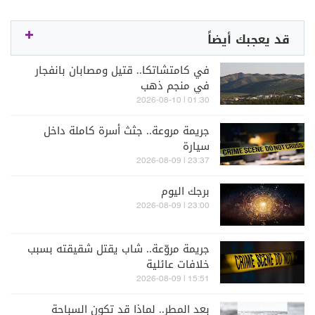
قد يعجبك أيضاً
في كامتشاتكا.. قتيل ومصابان بانفجار
في منجم ذهب
01:30 | 2026-08-10
جريمة مروعة.. جثث أسرة كاملة داخل
سيارة
23:37 | 2026-08-09
برجك اليوم
23:00 | 2026-08-09
جريمة مروّعة.. شاب يقتل شقيقته بسبب
خلافات عائلية
15:51 | 2026-08-09
بعد المطر.. لماذا قد تكون السباحة