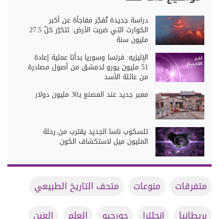
دراسة جديدة تُفجّر مفاجأة عن أكبر
الكوارث التي ضربت الأرض: تتكرّر كلّ 27.5
مليون سنة
الإليزيه: فرنسا وسوريا بدأتا عملية إعادة
51 مليون يورو لدمشق من أصول مصادرة
من عائلة الأسد
معبر جديد عند المصنع بـ30 مليون دولار
تلسكوب ناسا الجديد يقترب من رحلة
المليون ميل لاستكشاف الكون
متفرقات
منوعات
متحف التاريخ الطبيعي
بريطانيا
إنجلترا
جورجيو
العلم
العين