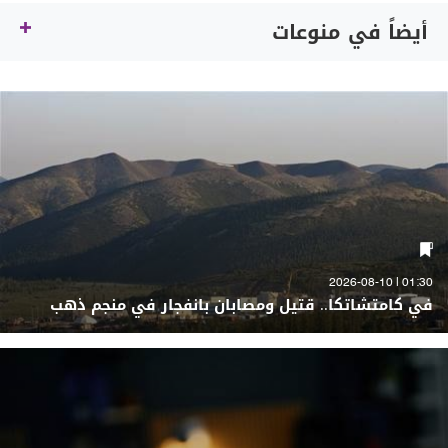
أيضاً في منوعات
01:30 | 2026-08-10
في كامتشاتكا.. قتيل ومصابان بانفجار في منجم ذهب