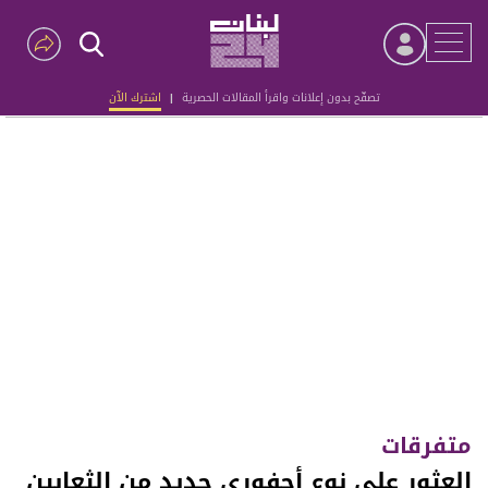
تصفّح بدون إعلانات واقرأ المقالات الحصرية
|
اشترك الآن
Advertisement
متفرقات
العثور على نوع أحفوري جديد من الثعابين