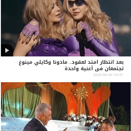
بعد انتظار امتد لعقود.. مادونا وكايلي مينوغ
تجتمعان في أغنية واحدة
04:51 | 2026-08-09