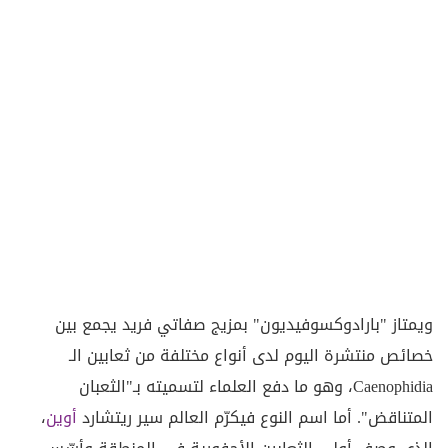
ويمتاز "بارادوكسوفيديون" بمزيج صفاتي فريد يجمع بين
خصائص منتشرة اليوم لدى أنواع مختلفة من ثعابين الـ
Caenophidia، وهو ما دفع العلماء لتسميته بـ"الثعبان
المتناقض". أما اسم النوع فيكرّم العالم سير ريتشارد
أوين
،