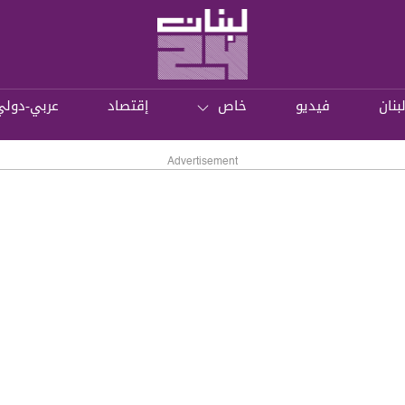
بنان
فيديو
خاص
إقتصاد
عربي-دولي
Advertisement