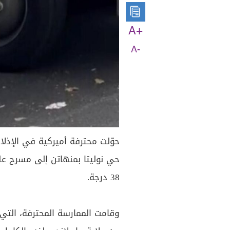
A+
A-
حوّلت محترفة أميركية في الإذ
حي نوليتا بمنهاتن إلى مسرح عل
38 درجة.
وقامت الممارسة المحترفة، الت