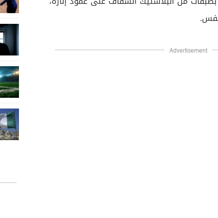
ل بطبقات من البلاستيك الشفاف على عمود إنارة،
نفس.
Advertisement