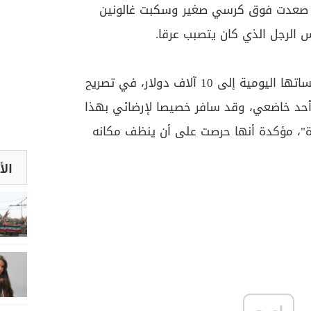
"، صعدت فوق كرسي صغير وسكبت غالونين
 الرجل الذي كان يتصبب عرقا.
وقالت توتو، التي تصل رسوم جلساتها اليومية إلى 10 آلاف دولار، في تصريح
حد خاضعي، وقد سافر خصيصا لإرضائي بهذا
"، مؤكدة أنها حرصت على أن ينظف مكانه
الأ