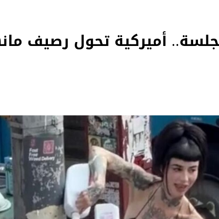
ر للجلسة.. أميركية تحول رصيف ما