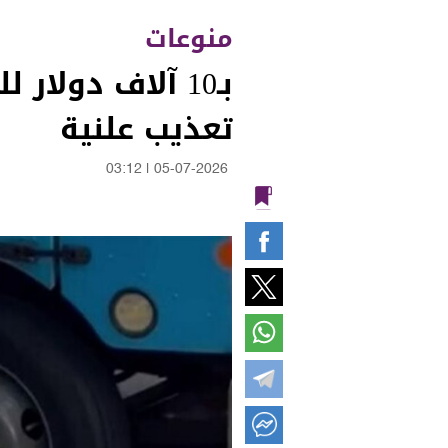
منوعات
بـ10 آلاف دولا
تعذيب علنية
03:12
|
05-07-2026