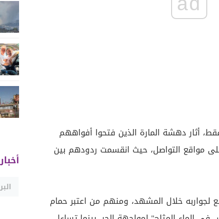
ad
ط، أثار دهشة المارة الذين فتحوا أفواههم
على مواقع التواصل، حيث انقسمت ردودهم بين
أخبار
 لجواربه خلال المشهد، ومنهم من اعتبر حمام
ي الماء المثلج" لمواجهة الحر، بينما تساءل