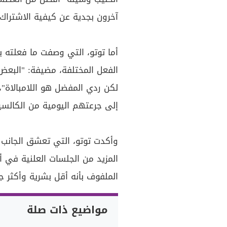
آخرون بجدية عن كيفية الاشتراك 
أما توتو، التي وصفت ما فعلته ب
الفعل المختلفة، مضيفة: "البعض
لكن ردي المفضل هو اللامبالاة"، 
إلى جرعتهم اليومية من الكالسي
وأكدت توتو، التي تعشق الجانب "
المزيد من الجلسات العلنية في أ
الملفوف بأنه أقل بشرية وأكثر جم
مواضيع ذات صلة