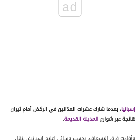
ad
إسبانيا
، بعدما شارك عشرات العدّائين في الركض أمام ثيران
هائجة عبر شوارع
المدينة القديمة
.
وأفادت فرق الإسعاف، بحسب وسائل إعلام إسبانية، بنقل