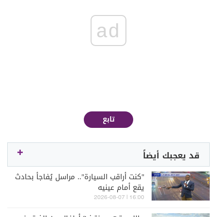
ad
تابع
قد يعجبك أيضاً
"كنت أراقب السيارة".. مراسل يُفاجأ بحادث
يقع أمام عينيه
16:00 | 2026-08-07