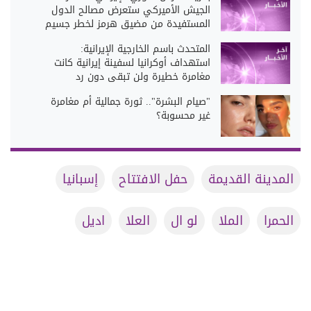
الجيش الأميركي ستعرض مصالح الدول
المستفيدة من مضيق هرمز لخطر جسيم
المتحدث باسم الخارجية الإيرانية:
استهداف أوكرانيا لسفينة إيرانية كانت
مغامرة خطيرة ولن تبقى دون رد
"صيام البشرة".. ثورة جمالية أم مغامرة
غير محسوبة؟
المدينة القديمة
حفل الافتتاح
إسبانيا
الحمرا
الملا
لو ال
العلا
اديل