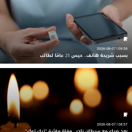
09:59 | 2026-08-07
بسبب شريحة هاتف.. حيس 25 عامًا لطالب
08:57 | 2026-08-07
بعد صراع مع سرطان نادر.. وفاة مؤثرة "تيك توك"