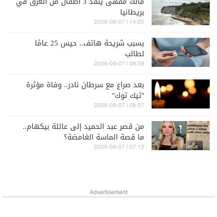
مالك مقهى ينقذ 3 أطفال من الغرق في
بريطانيا
14:00 | 2026-08-07
بسبب شريحة هاتف.. حيس 25 عامًا
لطالب
09:59 | 2026-08-07
بعد صراع مع سرطان نادر.. وفاة مؤثرة
"تيك توك"
08:57 | 2026-08-07
من قصر عبد الحميد إلى عائلة بيكهام..
ما قصة الماسة الغامضة؟
07:15 | 2026-08-07
Advertisement