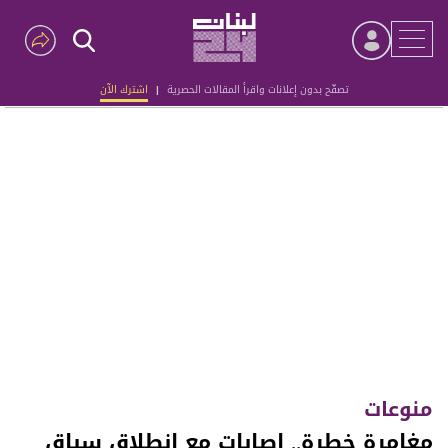
تصفّح بدون إعلانات واقرأ المقالات الحصرية
|
اشترك الآن
Advertisement
منوعات
مغامرة خطرة.. إصابات مع انطلاق سباق