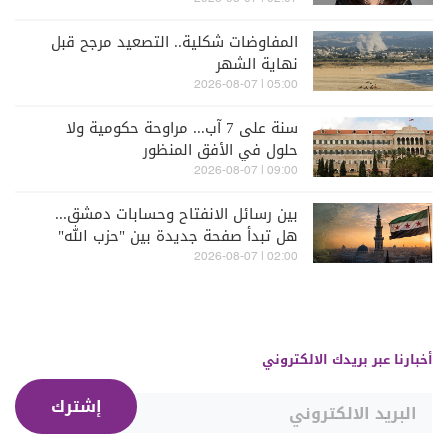
المفاوضات شكلية.. التصعيد مرجح قبل
نهاية الشهر
05:00 | 2026-08-07
سنة على 7 آب... مراوحة حكومية ولا
حلول في الأفق المنظور
09:00 | 2026-08-07
بين رسائل الانفتاح وحسابات دمشق...
هل تبدأ صفحة جديدة بين "حزب الله"
وسوريا - الشرع؟
02:00 | 2026-08-07
أخبارنا عبر بريدك الالكتروني
إشترك