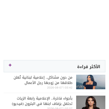
الأكثر قراءة
من دون مشاكل.. إعلامية لبنانية تُعلن
طلاقها من زوجها رجل الأعمال
03:42 | 2026-08-07
بأجواء فاخرة.. الإعلامية رابعة الزيات
تحتفل بزفاف ابنها في البترون (فيديو)
02:07 | 2026-08-07