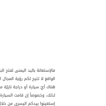
فالإستعانة باليد اليمنى لفتح الب
الواقع لا تتيح لكم رؤية المجال ا
هناك أيّ سيارة أو دراجة ناريّة 
لذلك، وخصوصاً إن قامت السيارة
إستعينوا بيدكم اليسرى من خلال ا