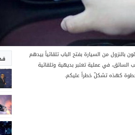
 بالنزول من السيارة بفتح الباب تلقائياً بيدهم
قد 
نب السائق، في عملية تعتبر بديهية وتلقائية
َ خطوة كهذه تشكلّ خطراً عليكم.