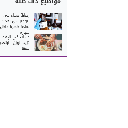
مواضيع ذات صلة
إصابة نساء في
نيوجيرسي بعد ه
بمادة خطرة داخل
سيارة
عادات في الإفطار
تزيد الوزن.. ابتعدو
عنها!