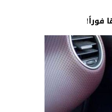
 فوراً!