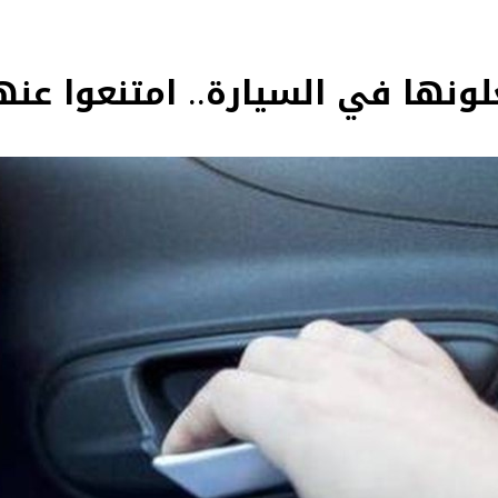
ونها في السيارة.. امتنعوا عنها