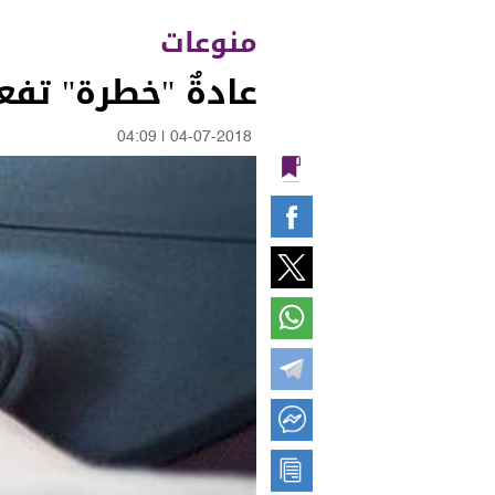
منوعات
عادةٌ "خطرة" تفعل
04:09
|
04-07-2018