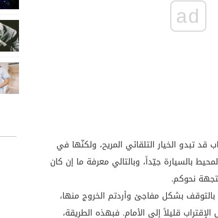
ad
اب قد تبدو الخيار التلقائي المريح، ولكنّها في
لمحيط بالسيارة جيّداً، وبالتالي معرفة ما إن كان
متجهة نحوكم.
 بالتوقف بشكل مفاجئ وأردتم الخروج منها،
لإقتراب قليلاً إلى الأمام. فبهذه الطريقة،