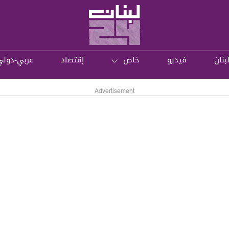
بنان
فيديو
خاص
إقتصاد
عربي-دولي
Advertisement