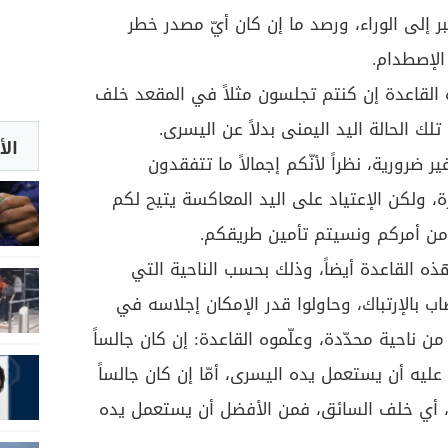
إلى الوراء، ورصد ما إن كان أيّ مصدر خطر
الإصطدام.
 القاعدة إن كنتم تجلسون مثلاً في المقعد خلف
ك الحالة اليد اليمنى بدلاً عن اليسرى.
الأ
رورية، نظراً لأنّكم إجمالاً ما تتفقدون
ة، ولكن الإعتياد على اليد المعاكسة يتيح لكم
 من أمركم ونسيتم تأمين طريقكم.
ه القاعدة أيضاً، وذلك بحسب الناحية التي
 بالإرتباك، وحاولوا قدر الإمكان إجلاسه في
من ناحية محدّدة، وعلّموه القاعدة: إن كان جالساً
عليه أن يستعمل يده اليسرى، أمّا إن كان جالساً
، أي خلف السائق، فمن الأفضل أن يستعمل يده