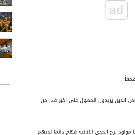
ad
طمعاً:
اص الذين يريدون الحصول على أكبر قدر من
مولود برج الجدي الأنانية فهم دائما لديهم