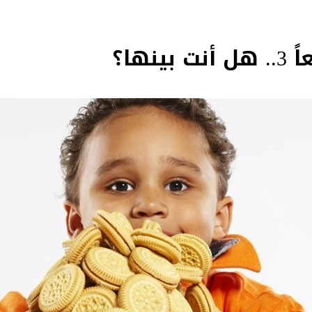
ينها؟