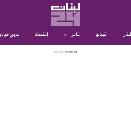
بنان
فيديو
خاص
إقتصاد
عربي-دولي
Advertisement