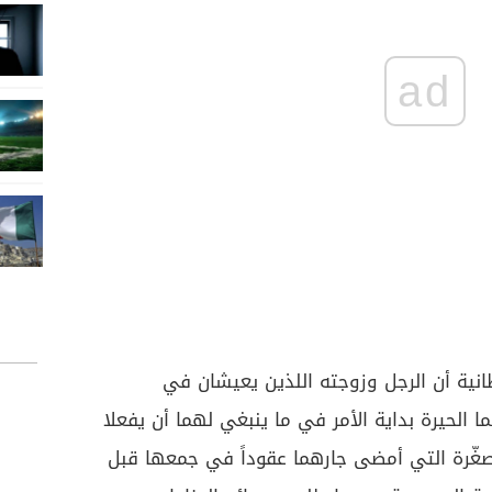
ad
انية أن الرجل وزوجته اللذين يعيشان في
ما الحيرة بداية الأمر في ما ينبغي لهما أن يفعلا
غّرة التي أمضى جارهما عقوداً في جمعها قبل