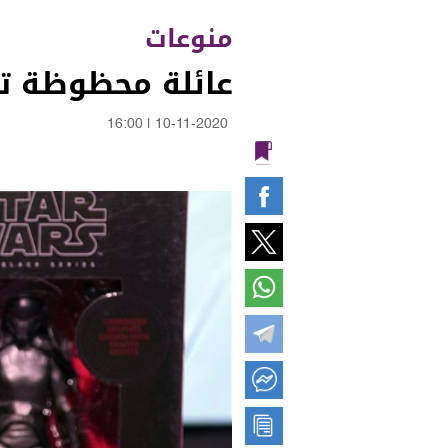
منوعات
عائلة محظوظة تكسب 400 ألف جنيه من
16:00
|
10-11-2020