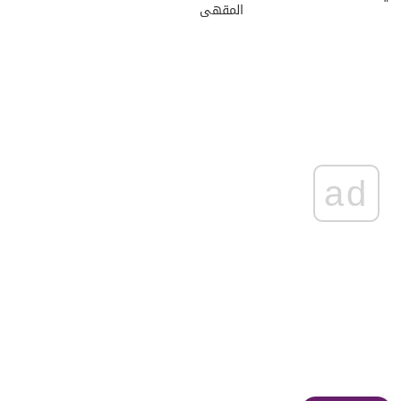
المقهى
ad