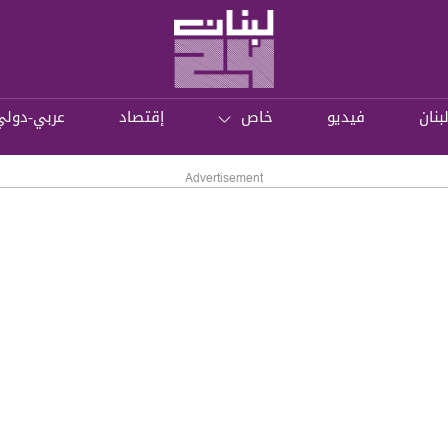
بنان
فيديو
خاص
إقتصاد
عربي-دولي
Advertisement