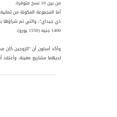
من بين 10 نسخ متوفرة
.
أما المجموعة المكونة من ثماني
1400 جنيه (1550 يورو)
.
وأكد أستون أن "الزوجين كان مسرو
لديهما مشاريع معينة، وأعتقد أ