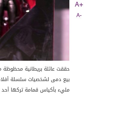
A+
A-
بيع دمى لشخصيات سلسلة أفلام 
مليء بأكياس قمامة تركها أحد ا