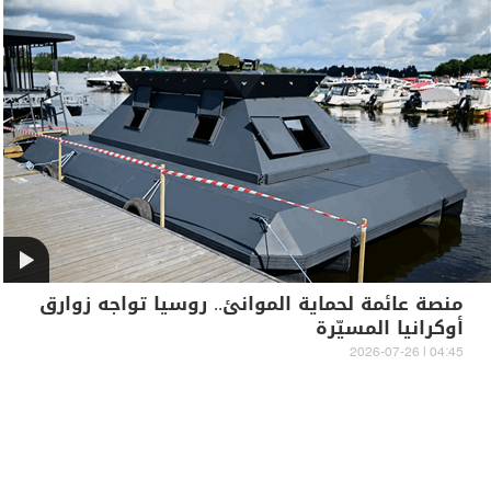
منصة عائمة لحماية الموانئ.. روسيا تواجه زوارق
أوكرانيا المسيّرة
04:45 | 2026-07-26