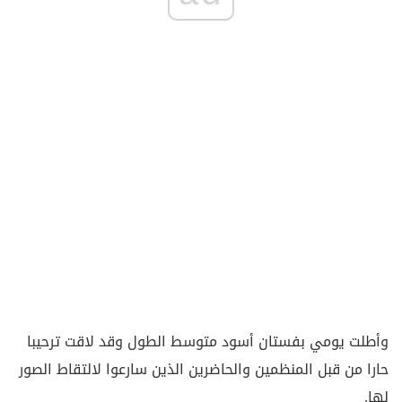
وأطلت يومي بفستان أسود متوسط الطول وقد لاقت ترحيبا
حارا من قبل المنظمين والحاضرين الذين سارعوا لالتقاط الصور
لها.