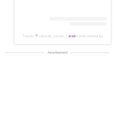
Trendz 🎥 (@arab_trendz_)
arab
A post shared by
Advertisement