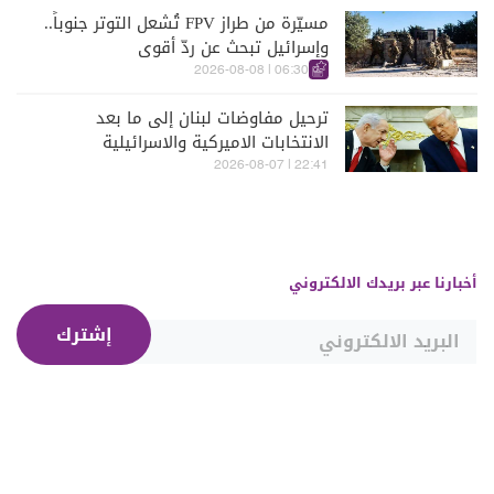
مسيّرة من طراز FPV تُشعل التوتر جنوباً..
وإسرائيل تبحث عن ردّ أقوى
06:30 | 2026-08-08
ترحيل مفاوضات لبنان إلى ما بعد
الانتخابات الاميركية والاسرائيلية
22:41 | 2026-08-07
أخبارنا عبر بريدك الالكتروني
إشترك