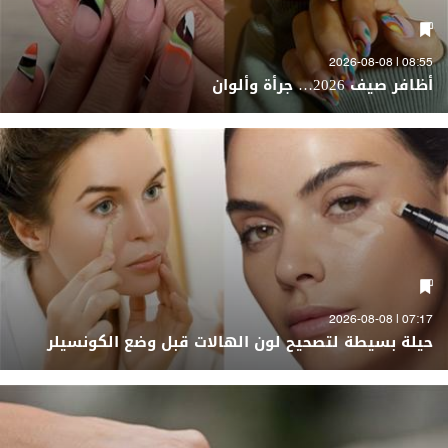
08:55 | 2026-08-08
أظافر صيف 2026… جرأة وألوان
07:17 | 2026-08-08
حيلة بسيطة لتصحيح لون الهالات قبل وضع الكونسيلر