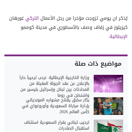
يُذكر ان يومي تزوجت مؤخرا من رجل الأعمال
التركي
غورهان
كيزيلوز في زفاف وصف بالأسطوري في مدينة كوممو
الإيطالية
.
مواضيع ذات صلة
وزارة الخارجية الإيطالية: نرحب ترحيباً حاراً
بالإعلان عن عقد الجولة المقبلة من
المحادثات بين لبنان وإسرائيل بتيسير من
واشنطن في روما
بحّار سابق يفتتح مشواره المونديالي
بإدارة مباراة السعودية وأوروغواي في
كأس العالم 2026
ترحيب لبناني بقرار السعودية استئناف
استقبال الصادرات