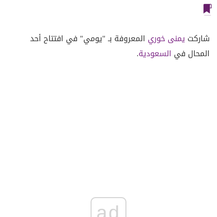
شاركت
يمنى خوري
المعروفة بـ "يومي" في افتتاح أحد
المحال في
السعودية
.
ad