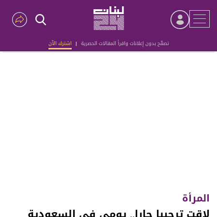
تصفّح بدون إعلانات واقرأ المقالات الحصرية
|
اشترك الآن
Advertisement
المرأة
لاقت ترحيبا حارا.. يومي في السعودية