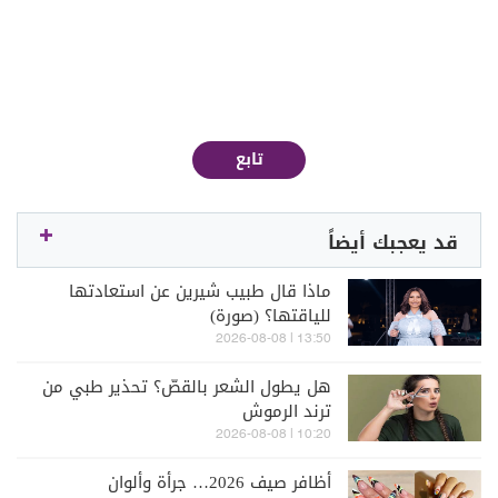
تابع
قد يعجبك أيضاً
ماذا قال طبيب شيرين عن استعادتها
للياقتها؟ (صورة)
13:50 | 2026-08-08
هل يطول الشعر بالقصّ؟ تحذير طبي من
ترند الرموش
10:20 | 2026-08-08
أظافر صيف 2026… جرأة وألوان