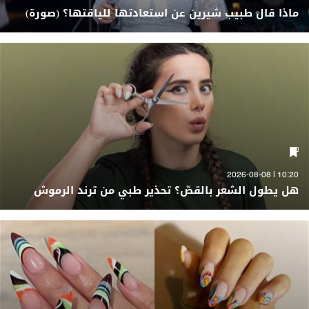
ماذا قال طبيب شيرين عن استعادتها للياقتها؟ (صورة)
10:20 | 2026-08-08
هل يطول الشعر بالقصّ؟ تحذير طبي من ترند الرموش