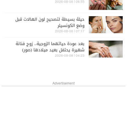
08:55 | 2026-08-08
حيلة بسيطة لتصحيح لون الهالات قبل
وضع الكونسيلر
07:17 | 2026-08-08
بعد عودة حياتهما الزوجية.. زوج فنانة
شهيرة يحتفل بعيد ميلادها (صور)
04:23 | 2026-08-08
Advertisement