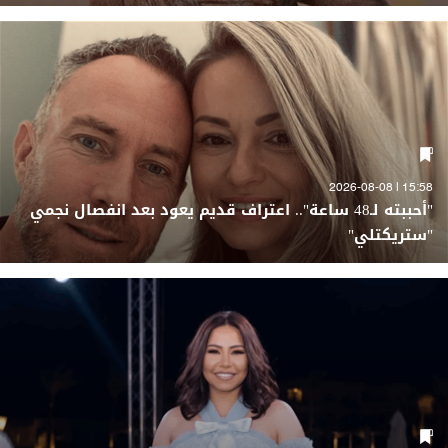
15:58 | 2026-08-08
"أحببته لـ48 ساعة".. اعتراف قديم يعود بعد انفصال نجمي
"ستريكتلي"