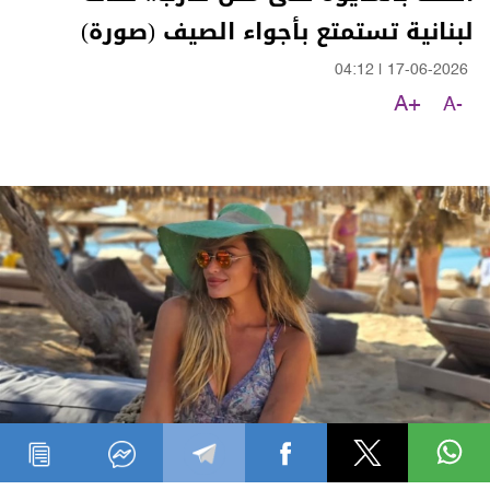
لبنانية تستمتع بأجواء الصيف (صورة)
04:12
|
17-06-2026
A+
A-