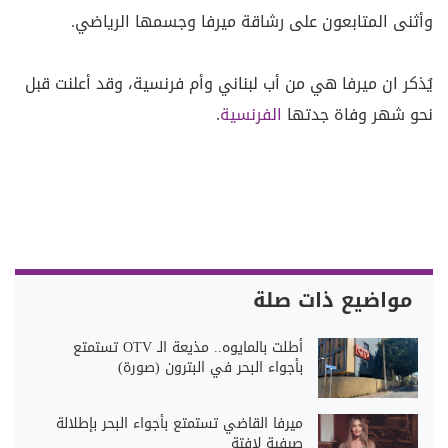
وأثنى المتابعون على رشاقة ميرفا وجسمها الرياضي.
يُذكر ان ميرفا هي من أب لبناني وأم فرنسية، وقد أعلنت قبل
نحو شهر وفاة جدتها
الفرنسية
.
مواضيع ذات صلة
أطلت بالمايوه.. مذيعة الـ OTV تستمتع
بأجواء البحر في البترون (صورة)
ميرفا القاضي تستمتع بأجواء البحر بإطلالة
صيفية لافتة