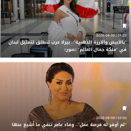
01:23 | 2026-08-09
"بالأبيض والأرزة الذهبية".. بيرلا حرب تنطلق لتمثيل لبنان
في "ملكة جمال العالم" (صور)
23:00 | 2026-08-08
"لم أوفر له فرصة عمل".. وفاء عامر تنفي ما أُشيع عنها