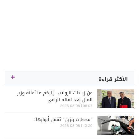
الأكثر قراءة
عن زيادات الرواتب.. إليكم ما أعلنه وزير
المال بعد لقائه الراعي
08:07 | 2026-08-08
"محطات بنزين" تُقفل أبوابها!
13:20 | 2026-08-08