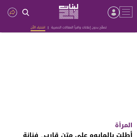
تصفّح بدون إعلانات واقرأ المقالات الحصرية
|
اشترك الآن
Advertisement
المرأة
أطلت بالمايوه على متن قارب.. فنانة