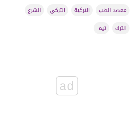
معهد الطب
التركية
التركي
الشرع
الترك
تيم ⁧
ad