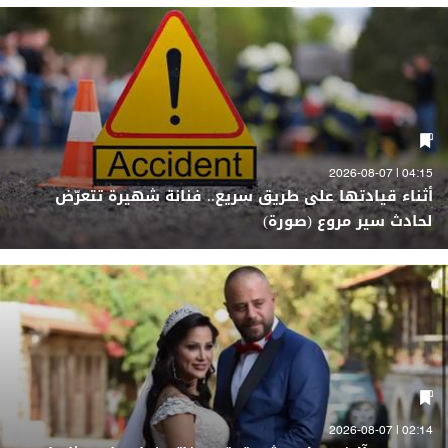
04:15 | 2026-08-07
أثناء قيادتها على طريق سريع.. فنانة شهيرة تتعرّض
لحادث سير مروع (صورة)
02:14 | 2026-08-07