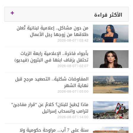
الأكثر قراءة
من دون مشاكل.. إعلامية لبنانية تُعلن
طلاقها من زوجها رجل الأعمال
03:42 | 2026-08-07
بأجواء فاخرة.. الإعلامية رابعة الزيات
تحتفل بزفاف ابنها في البترون (فيديو)
02:07 | 2026-08-07
المفاوضات شكلية.. التصعيد مرجح قبل
نهاية الشهر
05:00 | 2026-08-07
ماذا يُطبخ للبنان؟ كلامٌ عن "قرار مفاجئ"
لترامب وانسحاب إسرائيل
14:00 | 2026-08-07
سنة على 7 آب... مراوحة حكومية ولا