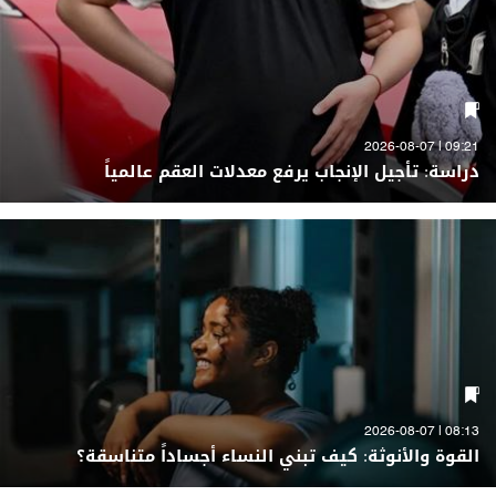
09:21 | 2026-08-07
دراسة: تأجيل الإنجاب يرفع معدلات العقم عالمياً
08:13 | 2026-08-07
القوة والأنوثة: كيف تبني النساء أجساداً متناسقة؟