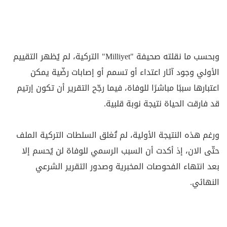
وبحسب ما نقلته صحيفة "Milliyet" التركية، لم يُظهر التقييم
الأولي وجود آثار اعتداء أو تسمم أو إصابات رضّية يمكن
اعتبارها سببًا مباشرًا للوفاة، فيما رجّح التقرير أن تكون إرتيم
قد فارقت الحياة نتيجة نوبة قلبية.
ورغم هذه النتيجة الأولية، لم تُغلق السلطات التركية الملف
حتّى الان، إذ أكدت أن السبب الرسمي للوفاة لن يُحسم إلا
بعد انتهاء الفحوصات المخبرية وصدور التقرير الشرعي
النهائي.