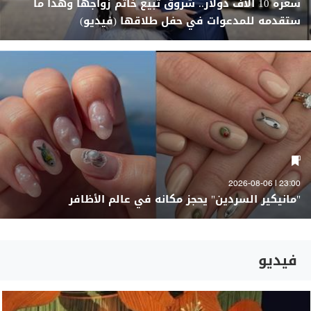
سعره 10 آلاف دولار.. شروق تبيع خاتم زواجها وهذا ما
ستقدمه للمدعوات في حفل طلاقها (فيديو)
23:00 | 2026-08-06
"مانيكير السردين" يحجز مكانه في عالم الأظافر
فيديو