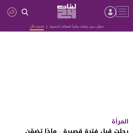
تصفّح بدون إعلانات واقرأ المقالات الحصرية
|
اشترك الآن
Advertisement
المرأة
رحلت قبل فترة قصيرة... ماذا تضمّن