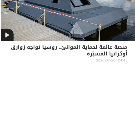
منصة عائمة لحماية الموانئ.. روسيا تواجه زوارق
أوكرانيا المسيّرة
04:45 | 2026-07-26