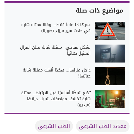
مواضيع ذات صلة
​عمرها 18 عاماً فقط... وفاة ممثلة شابة
في حادث سير مروّع (صورة)
بشكل مفاجئ.. ممثلة شابة تعلن اعتزال
التمثيل نهائياً
داخل منزلها... هكذا أنهت ممثلة شابة
حياتها!
تضع شرطًا أساسيًا قبل الارتباط.. ممثلة
شابة تكشف مواصفات شريك حياتها
(فيديو)
معهد الطب الشرعي
الطب الشرعي