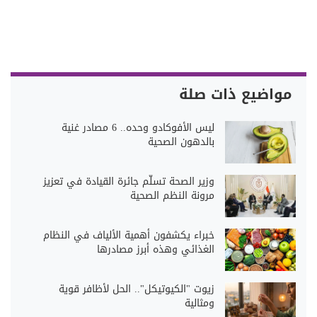
مواضيع ذات صلة
ليس الأفوكادو وحده.. 6 مصادر غنية
بالدهون الصحية
وزير الصحة تسلّم جائرة القيادة في تعزيز
مرونة النظم الصحية
خبراء يكشفون أهمية الألياف في النظام
الغذائي وهذه أبرز مصادرها
زيوت "الكيوتيكل".. الحل لأظافر قوية
ومثالية