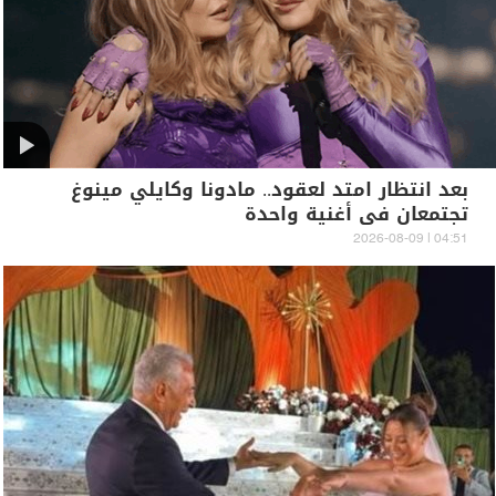
بعد انتظار امتد لعقود.. مادونا وكايلي مينوغ
تجتمعان في أغنية واحدة
04:51 | 2026-08-09