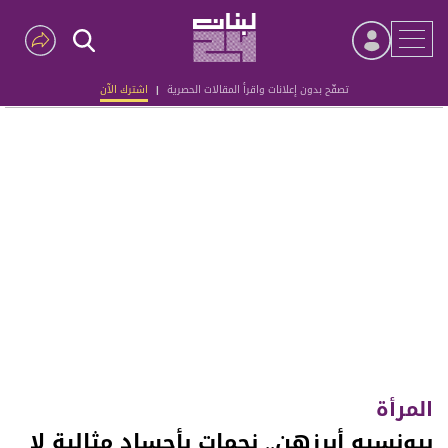
تصفّح بدون إعلانات واقرأ المقالات الحصرية
|
اشترك الآن
Advertisement
المرأة
بيونسيه أبرزهن.. نجمات بأجساد مثالية لا