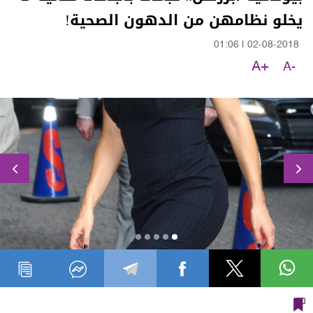
يخلو نظامهن من الدهون الصحية!
01:06
|
02-08-2018
A+
A-