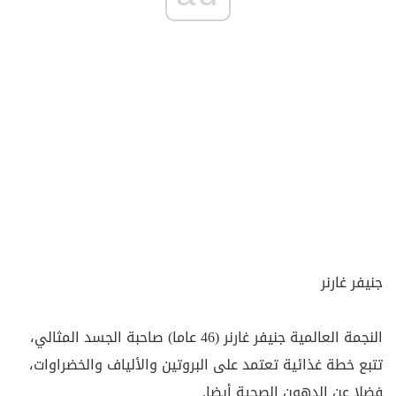
جنيفر غارنر
النجمة العالمية جنيفر غارنر (46 عاما) صاحبة الجسد المثالي،
تتبع خطة غذائية تعتمد على البروتين والألياف والخضراوات،
فضلا عن الدهون الصحية أيضا.