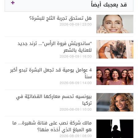
قد يعجبك أيضاً
هل تستحق تجربة الثلج للبشرة؟
23:00 | 2026-08-09
"ساندويتش فروة الرأس"... ترند جديد
للعناية بالشعر
16:00 | 2026-08-09
4 عوامل يومية قد تجعل البشرة تبدو أكبر
سناً
14:00 | 2026-08-09
بيونسيه تحسم معاركها القضائيّة في
تركيا
10:00 | 2026-08-09
مالك شركة نصب على فنانة شهيرة... ما
هو المبلغ الذي أخذه منها؟
08:00 | 2026-08-09