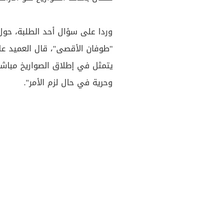
وردا على سؤال أحد الطلبة، حو
"طوفان الأقصى"، قال العميد ع
يتمثل في إطلاق الصواريخ مباشر
وحرية في حال لزم الأمر".