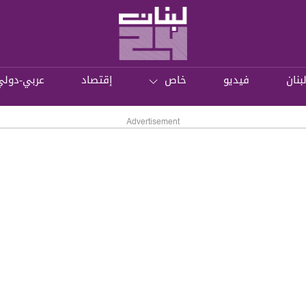
بنان
فيديو
خاص
إقتصاد
عربي-دولي
Advertisement