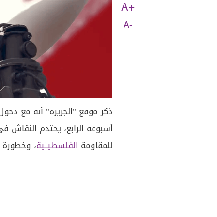
A+
A-
ذكر موقع "الجزيرة" أنه مع دخول
أسبوعه الرابع، يحتدم النقاش في
للمقاومة
الفلسطينية
، وخطورة ا