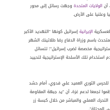
 أن
الولايات المتحدة
وجهت رسائل إلى محور
ا وعلنيا على الأرض.
لعسكرية
الإيرانية
إسرائيل كونها "التهديد الأكبر
لمتحدث باسم وزراة الدفاع رضا طلائينك الشهر
ستراتيجية مخصصة لضرب إسرائيل"؛ تتسائل
 استخدام تلك الأسلحة الإستراتيجية لتحييد
ام للحرس الثوري العميد علي فدوي، أمام حشد
موا تجمعا لدعم غزة، أن "يد جبهة المقاومة
ى التحرك العملي والمباشر من خلال كبسة زر
ي المحتلة".