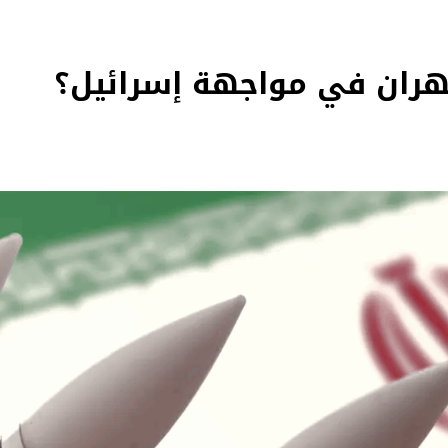
طهران في مواجهة إسرائيل؟