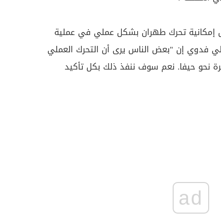
ل إمكانية تحرك طهران بشكل عملي في عملية
لي فدوي إن "بعض الناس يرى أن التحرك العملي
ة نحو حيفا. نعم سوف ننفذ ذلك بكل تأكيد
ad