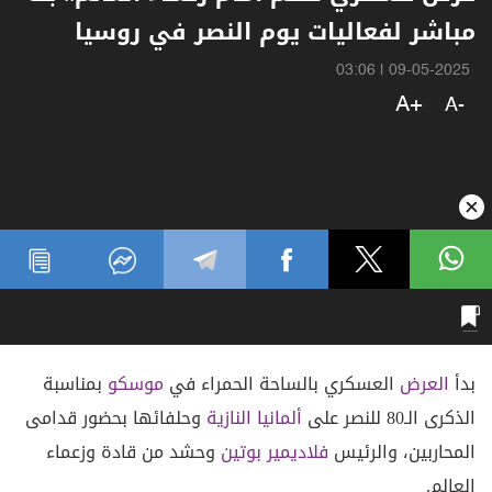
مباشر لفعاليات يوم النصر في روسيا
03:06
|
09-05-2025
A+
A-
بدأ
العرض
العسكري بالساحة الحمراء في
موسكو
بمناسبة
الذكرى الـ80 للنصر على
ألمانيا
النازية
وحلفائها بحضور قدامى
المحاربين، والرئيس
فلاديمير بوتين
وحشد من قادة وزعماء
العالم.