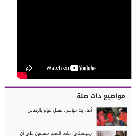
مواضيع ذات صلة
أثناء بث مباشر.. مقتل مؤثر بالرصاص
زيلينسكي: قادة السبع متفقون على أن