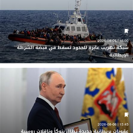
16:00 | 2026-08-06
شبكة تهريب عابرة للحدود تسقط في قبضة الشرطة
الإيطالية
15:45 | 2026-08-06
عقوبات بريطانية جديدة تطال بنوكاً وناقلات روسية