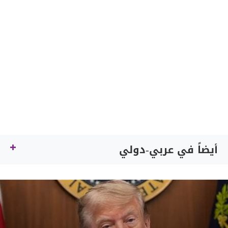
أيضاً في عربي-دولي