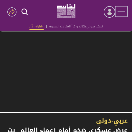
تصفّح بدون إعلانات واقرأ المقالات الحصرية
|
اشترك الآن
Advertisement
عربي-دولي
عرض عسكري ضخم أمام زعماء العالم.. بث