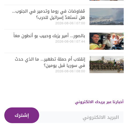
مُفاوضات في روما وتدمير في الجنوب...
هل تستعدّ إسرائيل للحرب؟
07:00 | 2026-08-06
بالصور... أمير يزبك وحبيب بو أنطون معاً
07:44 | 2026-08-06
إنقلاب أم حملة تطهير... ما الذي حدث
في سوريا قبل يومين؟
08:00 | 2026-08-06
أخبارنا عبر بريدك الالكتروني
إشترك