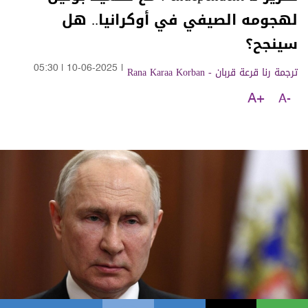
لهجومه الصيفي في أوكرانيا.. هل
سينجح؟
ترجمة رنا قرعة قربان - Rana Karaa Korban
|
10-06-2025
|
05:30
A+
A-