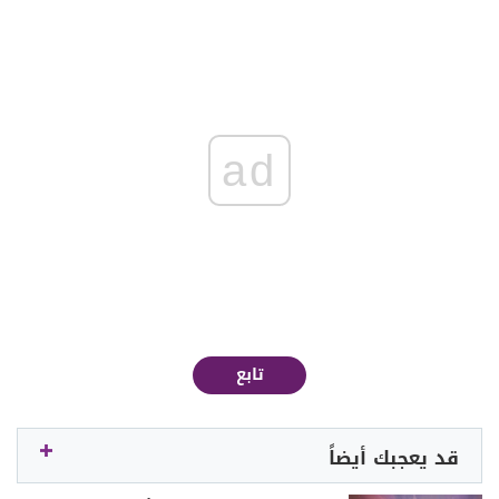
ad
تابع
قد يعجبك أيضاً