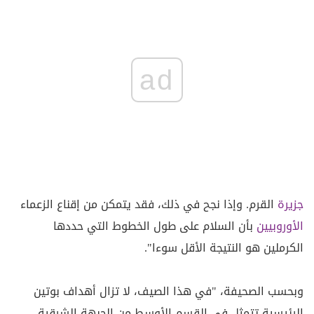
ad
جزيرة
القرم. وإذا نجح في ذلك، فقد يتمكن من إقناع الزعماء
الأوروبيين
بأن السلام على طول الخطوط التي حددها
الكرملين هو النتيجة الأقل سوءا".
وبحسب الصحيفة، "في هذا الصيف، لا تزال أهداف بوتين
الرئيسية تتمثل في القسم الأوسط من الجبهة الشرقية،