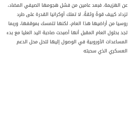
عن الهزيمة. فبعد عامين من فشل هجومها الصيفي المضاد،
تزداد كييف قوةً وثقةً. لا تملك أوكرانيا القدرة على طرد
روسيا من أراضيها هذا العام، لكنها تتمسك بموقفها، وربما
تجد بحلول العام المقبل أنها أصبحت صاحبة اليد العليا مع بدء
المساعدات الأوروبية في الوصول إليها لتحل محل الدعم
العسكري الذي سحبته