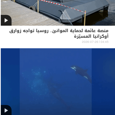
منصة عائمة لحماية الموانئ.. روسيا تواجه زوارق
أوكرانيا المسيّرة
04:45 | 2026-07-26