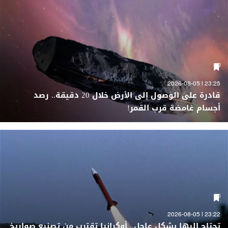
23:25 | 2026-08-05
قادرة على الوصول إلى الأرض خلال 20 دقيقة.. رصد
أجسام غامضة قرب القمر!
23:22 | 2026-08-05
تحتاج إليها بشكل عاجل.. أوكرانيا تقترب من تصنيع صواريخ