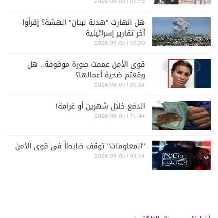
07:15 | 2026-08-05
هل انهارت "هدنة لبنان" الهشة؟ إقرأوا
آخر تقارير إسرائيلية
09:30 | 2026-08-05
قوى الأمن عممت صورة موقوفة.. هل
وقعتم ضحية أعمالها؟
05:24 | 2026-08-05
الدفع خلال شهرين أو غرامة!
15:44 | 2026-08-05
"المعلومات" توقف ضابطاً في قوى الأمن
03:14 | 2026-08-05