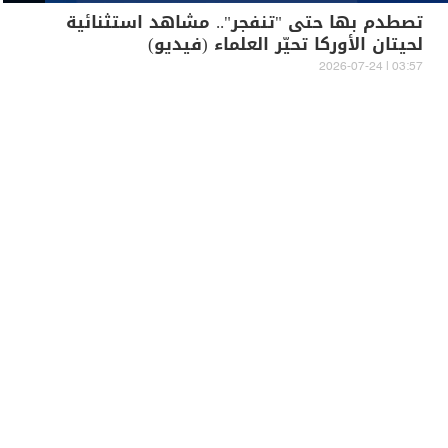
تصطدم بها حتى "تنفجر".. مشاهد استثنائية
لحيتان الأوركا تحيّر العلماء (فيديو)
03:57 | 2026-07-24