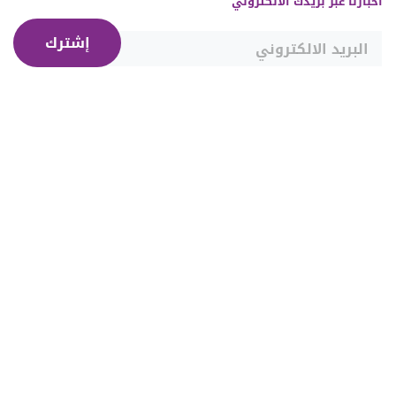
أخبارنا عبر بريدك الالكتروني
إشترك