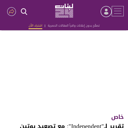
تصفّح بدون إعلانات واقرأ المقالات الحصرية
|
اشترك الآن
Advertisement
خاص
تقرير لـ"Independent": مع تصعيد بوتين