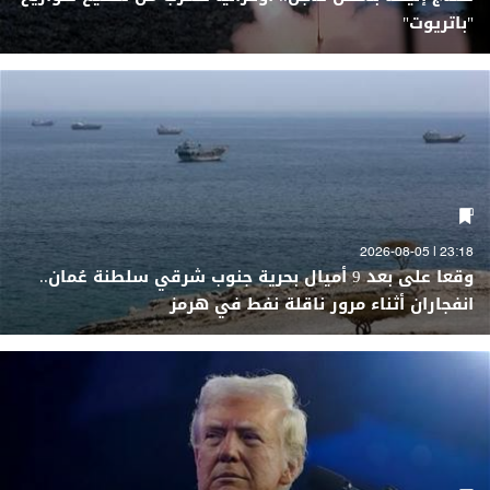
"باتريوت"
23:18 | 2026-08-05
وقعا على بعد 9 أميال بحرية جنوب شرقي سلطنة عُمان..
انفجاران أثناء مرور ناقلة نفط في هرمز