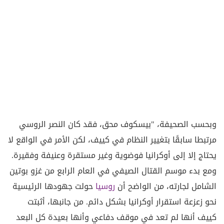
وبحسب الصحيفة، "بيسكوف محق، فقد كان النصر الروسي
مرتبطا سابقًا بتغيير النظام في كييف، لكن الأمر في الواقع لا
يحتاج إلا إلى أوكرانيا فوضوية وغير مستقرة وعنيفة وفقيرة.
ومع بدء موسم القتال الصيفي في العام الرابع من غزو بوتين
الشامل لجارته، من الواضح أن
روسيا
حولت جهودها الرئيسية
نحو زعزعة استقرار أوكرانيا بشكل دائم. من جانبها، أثبتت
كييف أنها لم تعد في موقف دفاعي وأنها بعيدة كل البعد