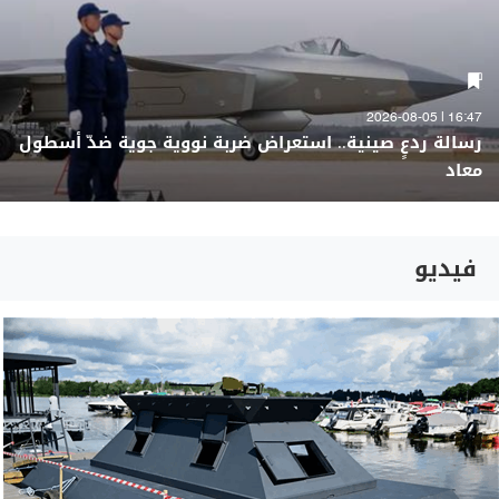
16:47 | 2026-08-05
رسالة ردعٍ صينية.. استعراض ضربة نووية جوية ضدّ أسطول
معاد
فيديو