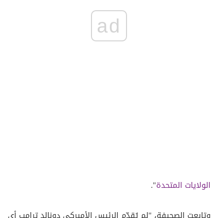
ad
الولايات المتحدة
".
وتابعت الصحيفة، "لم يُقدّم الرئيس الأميركي دونالد ترامب أي