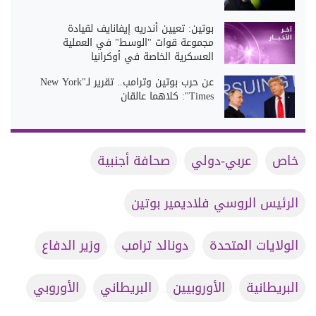
بوتين: تعيين أندريه إيفانايف لقيادة
مجموعة قوات "الوسط" في العملية
العسكرية الخاصة في أوكرانيا
عن حرب بوتين وترامب.. تقرير لـ"New York
Times": كلاهما عالقان
خاص
عربي-دولي
صحافة أجنبية
الرئيس الروسي فلاديمير بوتين
الولايات المتحدة
دونالد ترامب
وزير الدفاع
البريطانية
الأوروبيين
البريطاني
الأوروبي