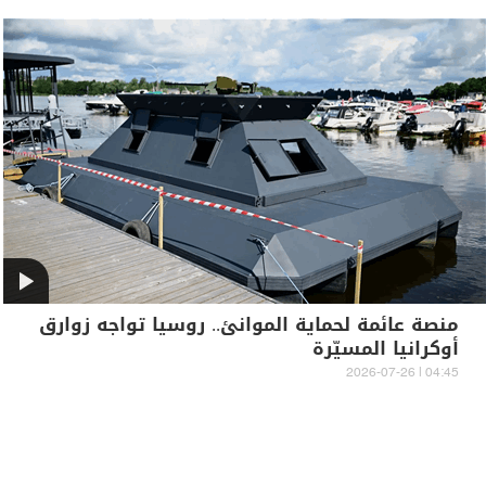
منصة عائمة لحماية الموانئ.. روسيا تواجه زوارق
أوكرانيا المسيّرة
04:45 | 2026-07-26