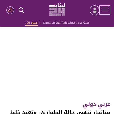
تصفّح بدون إعلانات واقرأ المقالات الحصرية
|
اشترك الآن
Advertisement
عربي-دولي
ميانمار تنهي حالة الطوارئ.. وتعيد خلط