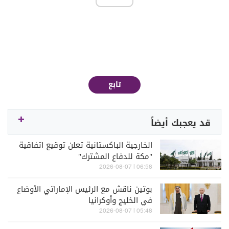
تابع
قد يعجبك أيضاً
الخارجية الباكستانية تعلن توقيع اتفاقية
"مكة للدفاع المشترك"
06:58 | 2026-08-07
بوتين ناقش مع الرئيس الإماراتي الأوضاع
في الخليج وأوكرانيا
05:48 | 2026-08-07