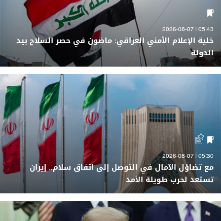
05:43 | 2026-08-07
خلية الإعلام الأمني العراقي: ماضون في حصر السلاح بيد
الدولة
05:30 | 2026-08-07
مع تضاؤل الآمال في التوصل إلى اتفاق سلام.. إيران
تستعد لحرب طويلة الأمد