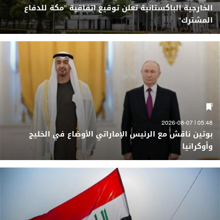
الخارجية الباكستانية تعلن توقيع اتفاقية "مكة للدفاع
المشترك"
05:48 | 2026-08-07
بوتين ناقش مع الرئيس الإماراتي الأوضاع في الخليج
وأوكرانيا