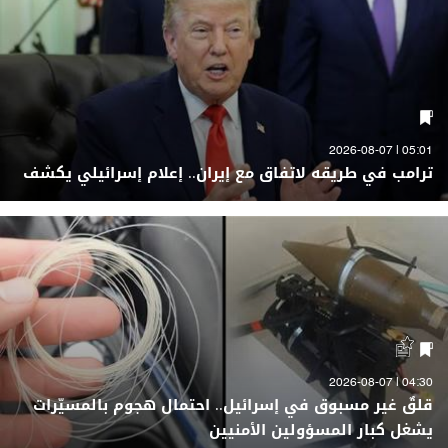
05:01 | 2026-08-07
ترامب في طريقه لاتفاق مع إيران.. إعلام إسرائيلي يكشف
04:30 | 2026-08-07
قلقٌ غير مسبوق في إسرائيل.. احتمال هجوم بالمسيّرات
يشغل كبار المسؤولين الأمنيين