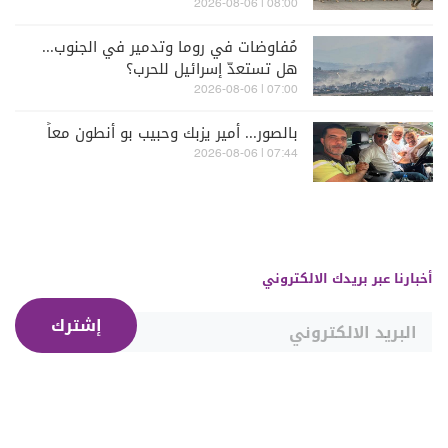
08:00 | 2026-08-06
مُفاوضات في روما وتدمير في الجنوب...
هل تستعدّ إسرائيل للحرب؟
07:00 | 2026-08-06
بالصور... أمير يزبك وحبيب بو أنطون معاً
07:44 | 2026-08-06
أخبارنا عبر بريدك الالكتروني
إشترك