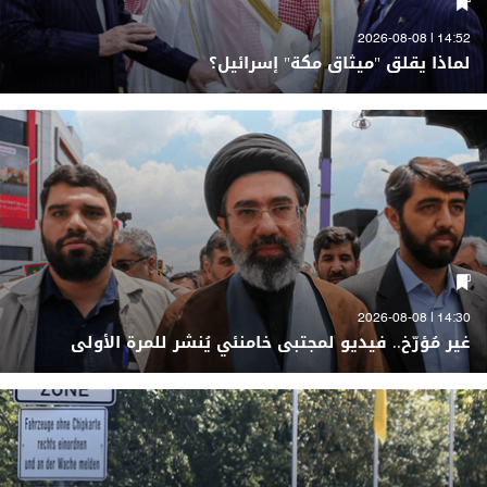
14:52 | 2026-08-08
لماذا يقلق "ميثاق مكة" إسرائيل؟
14:30 | 2026-08-08
غير مُؤرّخ.. فيديو لمجتبى خامنئي يُنشر للمرة الأولى