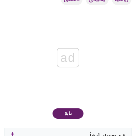
ad
تابع