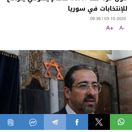
للإنتخابات في سوريا
09:36
|
03-10-2025
A+
A-