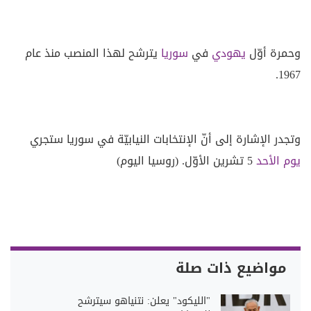
وحمرة أوّل
يهودي
في
سوريا
يترشح لهذا المنصب منذ عام
1967.
وتجدر الإشارة إلى أنّ الإنتخابات النيابيّة في سوريا ستجري
يوم الأحد
5 تشرين الأوّل. (روسيا اليوم)
مواضيع ذات صلة
"الليكود" يعلن: نتنياهو سيترشح