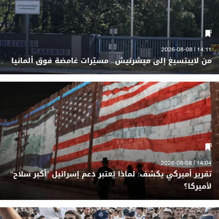
14:11 | 2026-08-08
من لايبتسيغ إلى ميشرنيش.. مسيّرات غامضة فوق ألمانيا
14:04 | 2026-08-08
تقرير أميركي يكشف: لماذا يُعتبر دعم إسرائيل "أكبر سلاح"
لأميركا؟