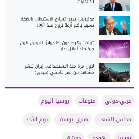
للانتخابات
غوتيريش يدين تسارع الاستيطان بالضفة:
تسبب بأكبر أزمة نزوح منذ 1967
"برنت" يهبط دون 80 دولارًا للبرميل لأول
مرة منذ أوائل اذار
لأول مرة منذ الاستهداف...إيران تنشر
مشاهد من مقر خامنئي (فيديو)
عربي-دولي
منوعات
روسيا اليوم
مجلس الشعب
هنري يوسف
يوم الأحد
روسيا
يهودي
دمشق