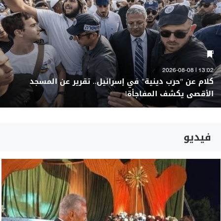
13:02 | 2026-08-08
كلام عن "حرب دينية" في إسرائيل.. تقرير عن المسجد
الأقصى يكشف المفاجأة!
فيديو