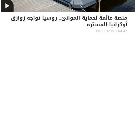
منصة عائمة لحماية الموانئ.. روسيا تواجه زوارق
أوكرانيا المسيّرة
04:45 | 2026-07-26