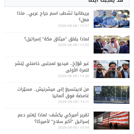
قد يعجبك أيضاً
بريطانيا تشطب اسم جراح عربي.. ماذا
فعل؟
15:07 | 2026-08-08
لماذا يقلق "ميثاق مكة" إسرائيل؟
14:52 | 2026-08-08
غير مُؤرّخ.. فيديو لمجتبى خامنئي يُنشر
للمرة الأولى
14:30 | 2026-08-08
من لايبتسيغ إلى ميشرنيش.. مسيّرات
غامضة فوق ألمانيا
14:11 | 2026-08-08
تقرير أميركي يكشف: لماذا يُعتبر دعم
إسرائيل "أكبر سلاح" لأميركا؟
14:04 | 2026-08-08