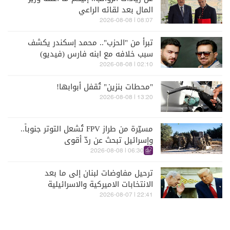
المال بعد لقائه الراعي
08:07 | 2026-08-08
تبرأ من "الحزب".. محمد إسكندر يكشف
سبب خلافه مع ابنه فارس (فيديو)
02:10 | 2026-08-08
"محطات بنزين" تُقفل أبوابها!
13:20 | 2026-08-08
مسيّرة من طراز FPV تُشعل التوتر جنوباً..
وإسرائيل تبحث عن ردّ أقوى
06:30 | 2026-08-08
ترحيل مفاوضات لبنان إلى ما بعد
الانتخابات الاميركية والاسرائيلية
22:41 | 2026-08-07