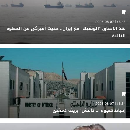
16:45 | 2026-08-07
بعد الاتفاق "الوشيك" مع إيران.. حديث أميركي عن الخطوة
التالية
16:34 | 2026-08-07
إحباط هجوم لـ"داعش" بريف دمشق