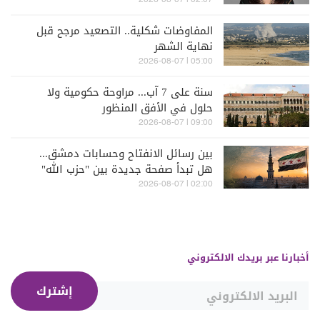
02:07 | 2026-08-07
المفاوضات شكلية.. التصعيد مرجح قبل
نهاية الشهر
05:00 | 2026-08-07
سنة على 7 آب... مراوحة حكومية ولا
حلول في الأفق المنظور
09:00 | 2026-08-07
بين رسائل الانفتاح وحسابات دمشق...
هل تبدأ صفحة جديدة بين "حزب الله"
وسوريا - الشرع؟
02:00 | 2026-08-07
أخبارنا عبر بريدك الالكتروني
إشترك