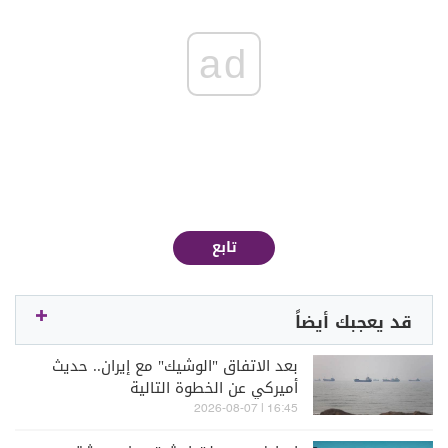
ad
تابع
قد يعجبك أيضاً
بعد الاتفاق "الوشيك" مع إيران.. حديث
أميركي عن الخطوة التالية
16:45 | 2026-08-07