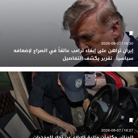
16:30 | 2026-08-07
إيران تراهن على إبقاء ترامب عالقاً في الصراع لإضعافه
سياسياً.. تقرير يكشف التفاصيل
16:27 | 2026-08-07
الجزائر: مكافآت مالية للإبلاغ عن تجار المخدرات