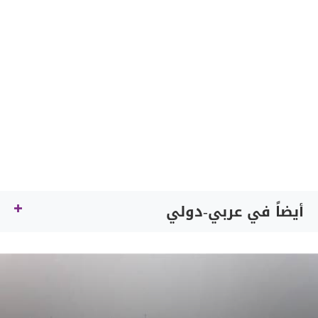
أيضاً في عربي-دولي