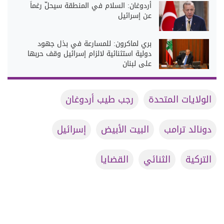
أردوغان: السلام في المنطقة سيحلّ رغماً
عن إسرائيل
بري لماكرون: للمسارعة في بذل جهود
دولية استثنائية لالزام إسرائيل وقف حربها
على لبنان
الولايات المتحدة
رجب طيب أردوغان
دونالد ترامب
البيت الأبيض
إسرائيل
التركية
الثنائي
القضايا