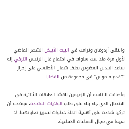
والتقى أردوغان وترامب في
البيت الأبيض
الشهر الماضي
لأول مرة منذ ست سنوات في اجتماع قال الرئيس
التركي
إنه
ساعد البلدين العضوين بحلف شمال الأطلسي على إحراز
"تقدم ملموس" في مجموعة من
القضايا
.
وأضافت الرئاسة أن الزعيمين ناقشا العلاقات الثنائية في
الاتصال الذي جاء بناء على طلب
الولايات المتحدة
، موضحة أن
تركيا شددت على أهمية اتخاذ خطوات لتعزيز تعاونهما، لا
سيما في مجال الصناعات الدفاعية.