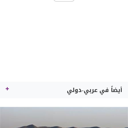
أيضاً في عربي-دولي