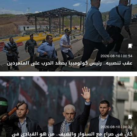
00:54 | 2026-08-10
عقب تنصبيه.. رئيس كولومبيا يصعّد الحرب على المتمردين
00:32 | 2026-08-10
كان في صراع مع السنوار والضيف.. من هو القيادي في