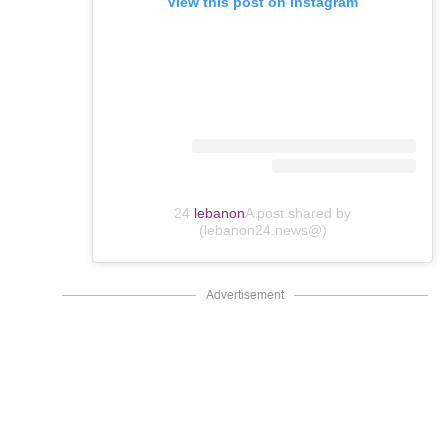
View this post on Instagram
24
lebanon
A post shared by
(@lebanon24.news)
Advertisement