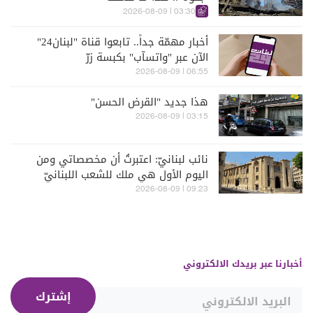
03:30 | 2026-08-09
أخبار مهمّة جداً.. تابعوا قناة "لبنان24"
الآن عبر "واتسآب" بكبسة زرّ
06:55 | 2026-08-09
هذا جديد "القرض الحسن"
03:15 | 2026-08-09
نائب لبنانيّ: اعتبرتُ أن مخصصاتي ومن
اليوم الأول هي ملك للشعب اللبنانيّ
09:23 | 2026-08-09
أخبارنا عبر بريدك الالكتروني
إشترك