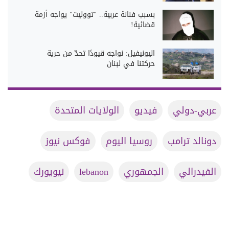
بسبب فنانة عربية.. "تووليت" يواجه أزمة
قضائية!
اليونيفيل: نواجه قيودًا تحدّ من حرية
حركتنا في لبنان
عربي-دولي
فيديو
الولايات المتحدة
دونالد ترامب
روسيا اليوم
فوكس نيوز
الفيدرالي
الجمهوري
lebanon
نيويورك