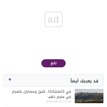
ad
تابع
قد يعجبك أيضاً
في كامتشاتكا.. قتيل ومصابان بانفجار
في منجم ذهب
01:30 | 2026-08-10