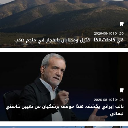
01:30 | 2026-08-10
في كامتشاتكا.. قتيل ومصابان بانفجار في منجم ذهب
01:06 | 2026-08-10
نائب إيراني يكشف: هذا موقف بزشكيان من تعيين خامنئي
لبقائي