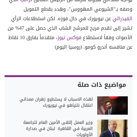
وصفه بـ"الشيوعي المهووس"، وهدد بقطع التمويل
الفيدرالي
عن نيويورك في حال فوزه. لكن استطلاعات الرأي
تشير إلى تقدم مريح للمرشح الشاب الذي حصل على 47% من
الأصوات وفقاً لاستطلاع
فوكس نيوز
، متقدماً بفارق 10 نقاط
عن منافسه أندرو كومو. (روسيا اليوم)
مواضيع ذات صلة
لهذه الاسباب لا يستطيع زهران ممداني
اعتقال نتنياهو في نيويورك
وزير العمل إلتقى الأمين العام للجامعة
العربية في القاهرة: لبنان في صدارة
الأولويات