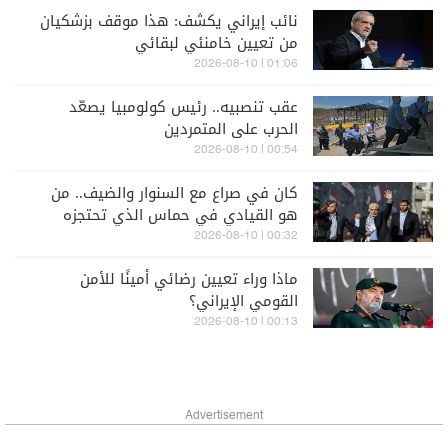
نائب إيراني يكشف: هذا موقف بزشكيان
من تعيين خامنئي لبقائي
01:06 | 2026-08-10
عقب تنصبيه.. رئيس كولومبيا يصعّد
الحرب على المتمردين
00:54 | 2026-08-10
كان في صراع مع السنوار والضيف.. من
هو القيادي في حماس الذي تحتجزه
إسرائيل؟
00:32 | 2026-08-10
ماذا وراء تعيين رضائي أمينًا للأمن
القومي الإيراني؟
00:13 | 2026-08-10
Advertisement