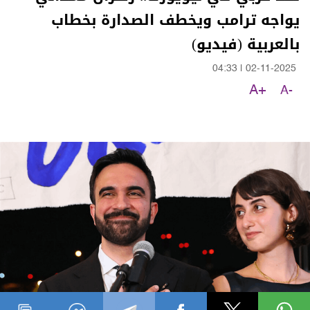
يواجه ترامب ويخطف الصدارة بخطاب
بالعربية (فيديو)
04:33
|
02-11-2025
A+
A-