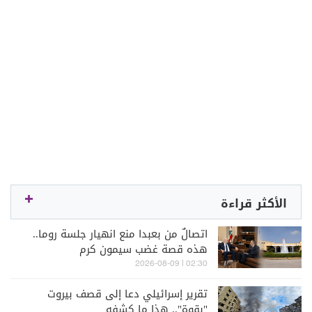
الأكثر قراءة
اتصالٌ من بعبدا منع انهيار جلسة روما..
هذه قصة غضب سيمون كرم
02:30 | 2026-08-09
تقرير إسرائيلي دعا إلى قصف بيروت
"بقوة".. هذا ما كشفه