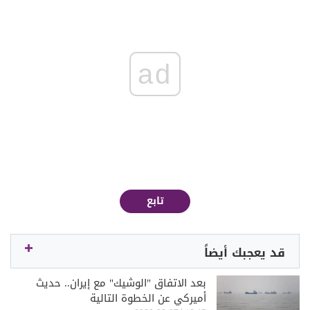
ad
تابع
قد يعجبك أيضاً
بعد الاتفاق "الوشيك" مع إيران.. حديث
أميركي عن الخطوة التالية