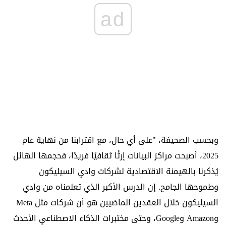
ad
وبحسب الصحيفة، "على أي حال، مع اقترابنا من نهاية عام
2025، أصبحت مراكز البيانات إرثًا ثقافيًا فريدًا، فحجمها الهائل
يُذكرنا بالهيمنة الاقتصادية لشركات وادي السيليكون
وطموحها الجامح. إن الدرس الأكبر الذي تعلمناه من وادي
السيليكون خلال العقدين الماضيين هو أن شركات مثل Meta
وAmazon وGoogle، وحتى مختبرات الذكاء الاصطناعي الأحدث