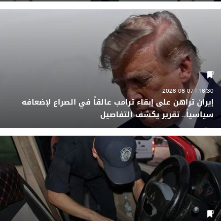
16:30 | 2026-08-07
إيران تراهن على إبقاء ترامب عالقاً في الصراع لإضعافه
سياسياً.. تقرير يكشف التفاصيل