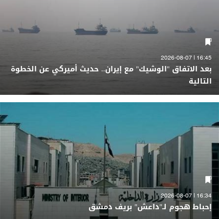
16:45 | 2026-08-07
بعد الاتفاق "الوشيك" مع إيران.. حديث أميركي عن الخطوة
التالية
16:34 | 2026-08-07
إحباط هجوم لـ"داعش" بريف دمشق