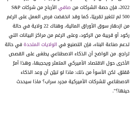
2022، فإن حصة الشركات من
صافي
الأرباح من شركات S&P
500 لم تتغير تقريبًا، كما وقد انخفضت فرص العمل على الرغم
من ازدهار سوق الأوراق المالية، وهناك 22 ولاية في حالة
ركود أو قريبة من الركود، وعلى الرغم من مراكز البيانات التي
تدعم صناعة البناء، فإن التصنيع في
الولايات المتحدة
في حالة
تراجع. من الواضح أن الذكاء الاصطناعي يطغى على القصص
الأخرى حول الاقتصاد الأميركي المتعثر ويحجبها، وهذا أمرٌ
مُقلق. لكن الأسوأ من ذلك: ماذا لو تبيّن أن وعد الذكاء
الاصطناعي للشركات الأميركية مجرد سراب؟ ماذا سيحدث
حينها؟".