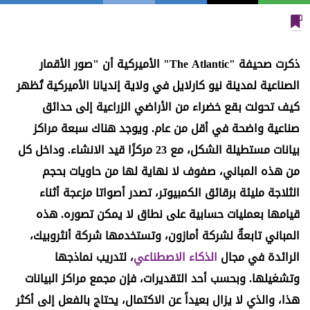
ذكرت صحيفة "The Atlantic" الأميركية أن "صور الأقمار
الصناعية لمدينة نيو كارلايل في ولاية إنديانا الأميركية تُظهر
كيف تحولت بقع خضراء من الأراضي الزراعية إلى حدائق
صناعية واضحة في أقل من عام. ويوجد هناك سبعة مراكز
بيانات مستطيلة الشكل، مع 23 مركزًا قيد الانشاء. وداخل كل
من هذه المباني، صفوف لا نهاية لها من حاويات بحجم
الثلاجة مليئة برقائق الكمبيوتر، تصدر أصواتا مزعجة أثناء
قيامها بعمليات حسابية على نطاق لا يمكن تصوره. هذه
المباني تابعةٌ لشركة أمازون، وتستخدمها شركة أنثروبيك،
الرائدة في مجال
الذكاء الاصطناعي
، لتدريب نماذجها
وتشغيلها. وبحسب أحد التقديرات، فإن مجمع مراكز البيانات
هذا، والذي لا يزال بعيداً عن الاكتمال، يحتاج بالفعل إلى أكثر