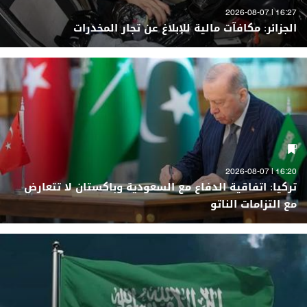
16:27 | 2026-08-07
الجزائر: مكافآت مالية للإبلاغ عن تجار المخدرات
16:20 | 2026-08-07
تركيا: اتفاقية الدفاع مع السعودية وباكستان لا تتعارض
مع التزامات الناتو