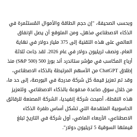
وبحسب الصحيفة، "إن حجم الطاقة والأموال المُستثمرة في
الذكاء الاصطناعي مذهل، ومن المتوقع أن يصل الإنفاق
العالمي على هذه التقنية إلى 375 مليار دولار في نهاية
العام، ونصف تريليون دولار في عام 2026. لقد جاءت ثلاثة
أرباع المكاسب في مؤشر ستاندرد أند بورز 500 (S&P 500) منذ
إطلاق ChatGPT من الأسهم المرتبطة بالذكاء الاصطناعي،
وقد تم تعزيز قيمة كل شركة مدرجة في البورصة، إلى حد ما،
من خلال سوق صاعدة مدفوعة بالذكاء الاصطناعي. ولتعزيز
هذه النقطة، أصبحت شركة إنفيديا، الشركة المصنعة للرقائق
الحاسوبية المتقدمة التي تشكل أساس طفرة الذكاء
الاصطناعي، الأربعاء الماضي، أول شركة في التاريخ تبلغ
قيمتها السوقية 5 تريليون دولار".