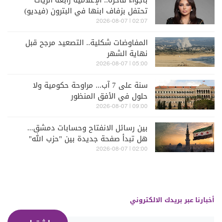
بأجواء فاخرة.. الإعلامية رابعة الزيات
تحتفل بزفاف ابنها في البترون (فيديو)
02:07 | 2026-08-07
المفاوضات شكلية.. التصعيد مرجح قبل
نهاية الشهر
05:00 | 2026-08-07
سنة على 7 آب... مراوحة حكومية ولا
حلول في الأفق المنظور
09:00 | 2026-08-07
بين رسائل الانفتاح وحسابات دمشق...
هل تبدأ صفحة جديدة بين "حزب الله"
وسوريا - الشرع؟
02:00 | 2026-08-07
أخبارنا عبر بريدك الالكتروني