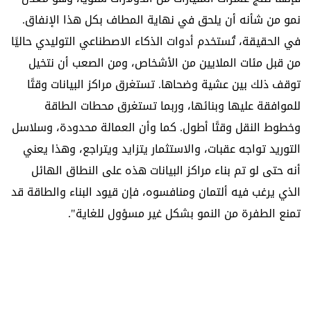
نمو من شأنه أن يلحق في نهاية المطاف بكل هذا الإنفاق.
في الحقيقة، تُستخدم أدوات الذكاء الاصطناعي التوليدي حاليًا
من قبل مئات الملايين من الأشخاص، ومن الصعب أن نتخيل
توقف ذلك بين عشية وضحاها. تستغرق مراكز البيانات وقتًا
للموافقة عليها وبنائها، وربما تستغرق محطات الطاقة
وخطوط النقل وقتًا أطول. كما وأن العمالة محدودة، وسلاسل
التوريد تواجه عقبات، والاستثمار يتزايد ويتراجع، وهذا يعني
أنه حتى لو تم بناء مراكز البيانات هذه على النطاق الهائل
الذي يرغب فيه ألتمان ومنافسوه، فإن قيود البناء والطاقة قد
تمنع الطفرة من النمو بشكل غير مسؤول للغاية".