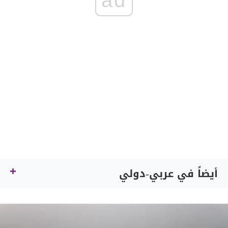
أيضاً في عربي-دولي