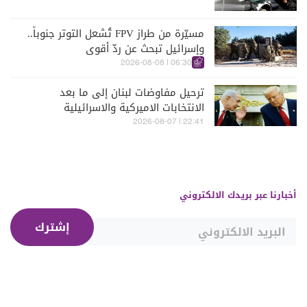
مسيّرة من طراز FPV تُشعل التوتر جنوباً..
وإسرائيل تبحث عن ردّ أقوى
06:30 | 2026-08-08
ترحيل مفاوضات لبنان إلى ما بعد
الانتخابات الاميركية والاسرائيلية
22:41 | 2026-08-07
أخبارنا عبر بريدك الالكتروني
إشترك