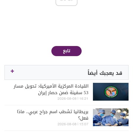
تابع
قد يعجبك أيضاً
القيادة المركزية الأميركية: تحويل مسار
53 سفينة ضمن حصار إيران
16:21 | 2026-08-08
بريطانيا تشطب اسم جراح عربي.. ماذا
فعل؟
15:07 | 2026-08-08