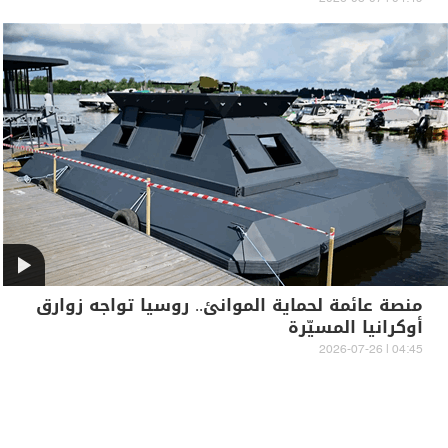
منصة عائمة لحماية الموانئ.. روسيا تواجه زوارق
أوكرانيا المسيّرة
04:45 | 2026-07-26