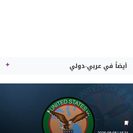
أيضاً في عربي-دولي