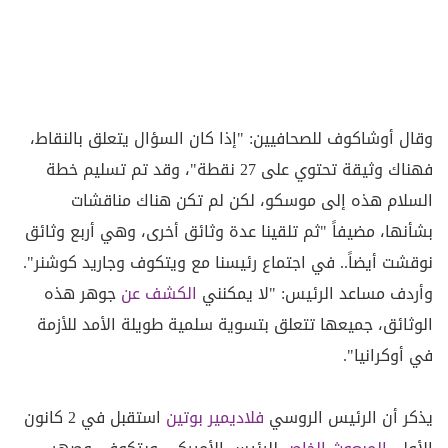
وقال أوشاكوف للصحافيين: "إذا كان السؤال يتعلق بالنقاط،
فهناك وثيقة تحتوي على 27 نقطة"، وقد تم تسليم خطة
السلام هذه إلى موسكو، لكن لم تكن هناك مناقشات
بشأنها، مضيفاً "ثم تلقينا عدة وثائق أخرى، وهي أربع وثائق
نوقشت أيضاً.. في اجتماع رئيسنا مع ويتكوف وجاريد كوشنر".
وأردف مساعد الرئيس: "لا يمكنني
الكشف عن
جوهر هذه
الوثائق، جميعها تتعلق بتسوية سلمية طويلة الأمد للأزمة
في أوكرانيا".
يذكر أن الرئيس الروسي
فلاديمير بوتين
استقبل في 2 كانون