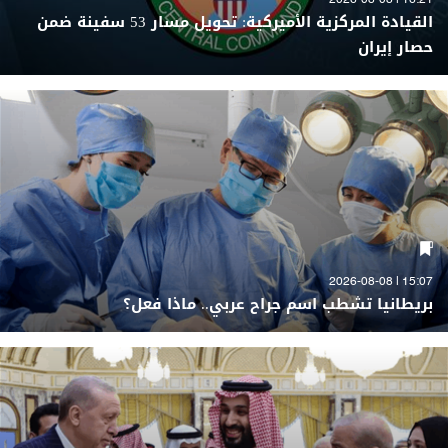
16:21 | 2026-08-08
القيادة المركزية الأميركية: تحويل مسار 53 سفينة ضمن
حصار إيران
15:07 | 2026-08-08
بريطانيا تشطب اسم جراح عربي.. ماذا فعل؟