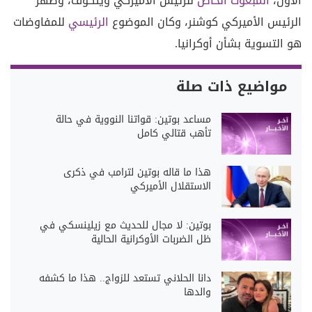
الأول،
المبعوث الخاص
للرئيس الأميركي ويتكوف، وصهر
الرئيس الأميركي كوشنر، وكان الموضوع
الرئيسي
للمفاوضات
هو التسوية بشأن أوكرانيا.
مواضيع ذات صلة
مساعد بوتين: قواتنا النووية في حالة
تأهب قتالي كامل
هذا ما قاله بوتين لترامب في ذكرى
الاستقلال الأميركي
بوتين: لا مجال للحديث مع زيلينسكي في
ظل الضربات الأوكرانية الحالية
دانا الحلاني تستعد للزواج.. هذا ما كشفه
والدها