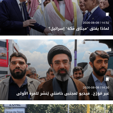
14:52 | 2026-08-08
لماذا يقلق "ميثاق مكة" إسرائيل؟
14:30 | 2026-08-08
غير مُؤرّخ.. فيديو لمجتبى خامنئي يُنشر للمرة الأولى