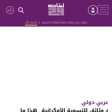
تصفّح بدون إعلانات واقرأ المقالات الحصرية
|
اشترك الآن
Advertisement
عربي-دولي
4 وثائق للتسوية الأوكرانية.. هذا ما