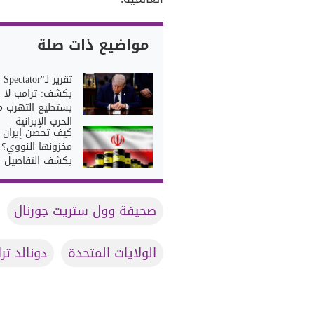
مواضيع ذات صلة
يكشف: ترامب لا
يستطيع التهرب م
الحرب الإيرانية
كيف تحصن إيران
مخزونها النووي؟ ت
يكشف التفاصيل
صحيفة وول ستريت جورنال
الولايات المتحدة
دونالد تر