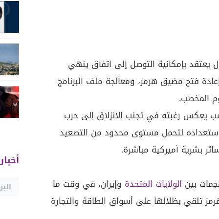
زال يعتقد بإمكانية التوصل إلى اتفاق ينهي
إعادة فتح مضيق هرمز، ومعالجة ملف البرنامج
م المخصب.
 يعكس رغبته في تجنب الانزلاق إلى حرب
استعداده لتحمل مستوى محدود من التصعيد
ئر بشرية أميركية مباشرة.
أخبار
هجمات بين
الولايات المتحدة
وإيران، في وقت ما
رمز تلقي بظلالها على أسواق الطاقة والتجارة