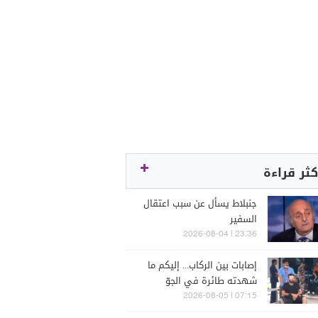
كثر قراءة
جنبلاط يسأل عن سبب اعتقال
السفير
23:36 | 2026-08-04
إصابات بين الركاب... إليكم ما
شهدته طائرة في الجوّ
07:15 | 2026-08-05