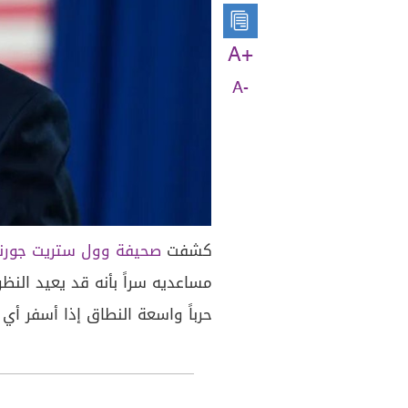
A+
A-
كشفت
صحيفة وول ستريت جورن
مساعديه سراً بأنه قد يعيد النظ
حرباً واسعة النطاق إذا أسفر أي