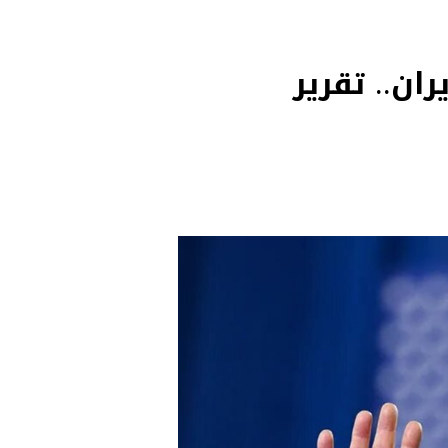
ان.. تقرير