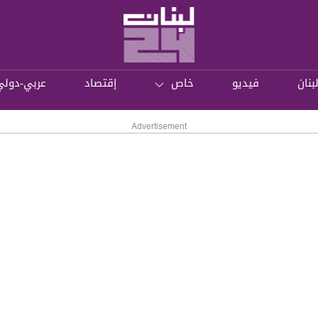
بنان
فيديو
خاص
إقتصاد
عربي-دولي
Advertisement