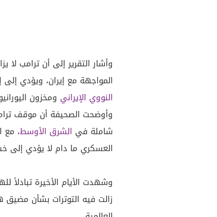
وأشار التقرير إلى أن ترامب لا ي
المواجهة مع إيران، ويؤدي إلى 
النووي
الإيراني
ومخزون اليورانيو
وأوضحت الصحيفة أن موقف ترامب
شاملة في
الشرق الأوسط
، مع 
العسكري ما دام لا يؤدي إلى خسا
وشهدت الأيام الأخيرة تبادلاً لل
زالت فيه التوترات بشأن مضيق ه
العالمية.