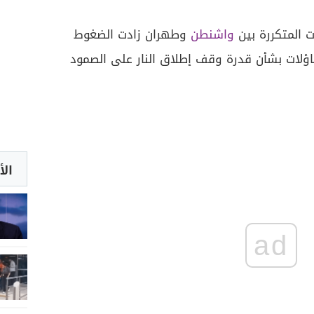
 المتكررة بين
واشنطن
وطهران زادت الضغوط
ؤلات بشأن قدرة وقف إطلاق النار على الصمود
الأ
ad