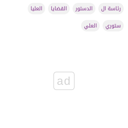
رئاسة ال
الدستور
القضايا
العليا
ستوري
العلي
ad