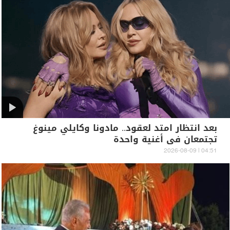
بعد انتظار امتد لعقود.. مادونا وكايلي مينوغ
تجتمعان في أغنية واحدة
04:51 | 2026-08-09