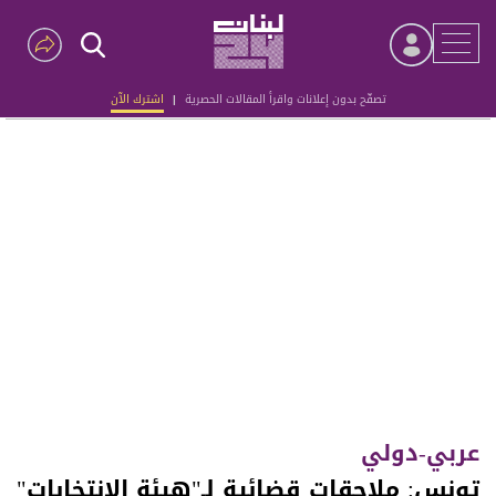
تصفّح بدون إعلانات واقرأ المقالات الحصرية
|
اشترك الآن
Advertisement
عربي-دولي
تونس: ملاحقات قضائية لـ"هيئة الانتخابات"