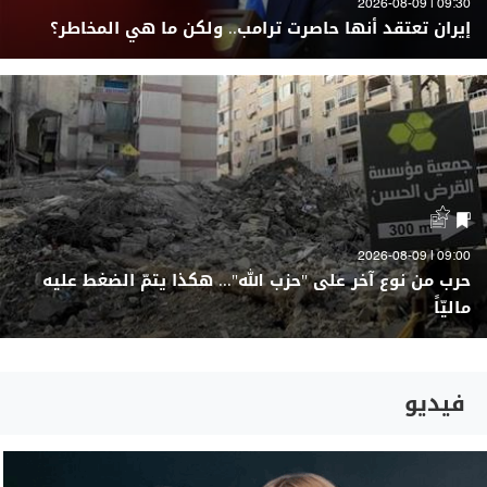
09:30 | 2026-08-09
إيران تعتقد أنها حاصرت ترامب.. ولكن ما هي المخاطر؟
09:00 | 2026-08-09
حرب من نوع آخر على "حزب الله"... هكذا يتمّ الضغط عليه
ماليّاً
فيديو