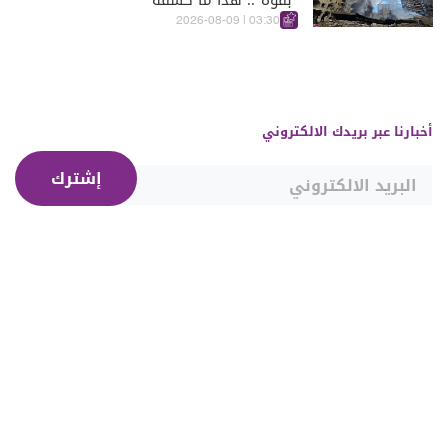
"بقوة".. هذا ما كشفه
03:30 | 2026-08-09
أخبارنا عبر بريدك الالكتروني
إشترك