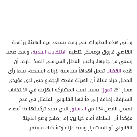
وتأتي هذه التطورات، في وقت تستعد فيه الهيئة برئاسة
القاضي فاروق بوعسكر لتنظيم
الانتخابات البلدية
، وسط صمت
رسمي من جانبها. واعتبر المحلل السياسي المنذر ثابت، أن
هذه
القضايا
تحمل أهدافاً سياسية لإرباك السلطة، بينما رأى
المحلل مراد علالة أن الهيئة فقدت الإجماع حتى لدى مؤيدي
مسار "25
تموز
" بسبب نسب المشاركة الهزيلة في الانتخابات
السابقة، إضافة إلى مأزقها القانوني المتمثل في عدم
تفعيل الفصل 134 من
الدستور
الذي يحدد تركيبتها بـ9 أعضاء،
مؤكداً أن السلطة أمام خيارين: إما إصلاح وضع الهيئة
القانوني أو الاستمرار وسط عزلة وتشكيك مستمر.