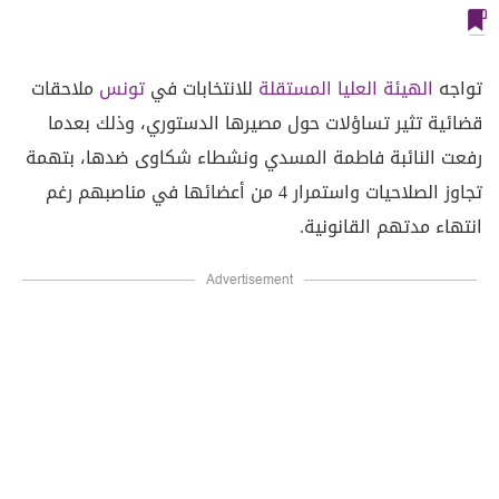
تواجه
الهيئة العليا المستقلة
للانتخابات في
تونس
ملاحقات
قضائية تثير تساؤلات حول مصيرها الدستوري، وذلك بعدما
رفعت النائبة فاطمة المسدي ونشطاء شكاوى ضدها، بتهمة
تجاوز الصلاحيات واستمرار 4 من أعضائها في مناصبهم رغم
انتهاء مدتهم القانونية.
Advertisement