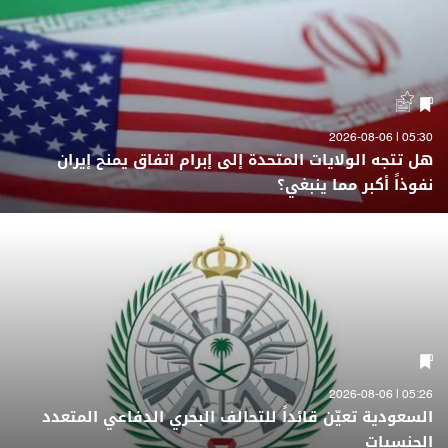
05:30 | 2026-08-06
هل تتجه الولايات المتحدة إلى إبرام اتفاق يمنح إيران
نفوذاً أكبر مما ينبغي؟
05:26 | 2026-08-06
السعودية تعيّن قائداً للتحالف البحري الدفاعي المتعدد
الجنسيات