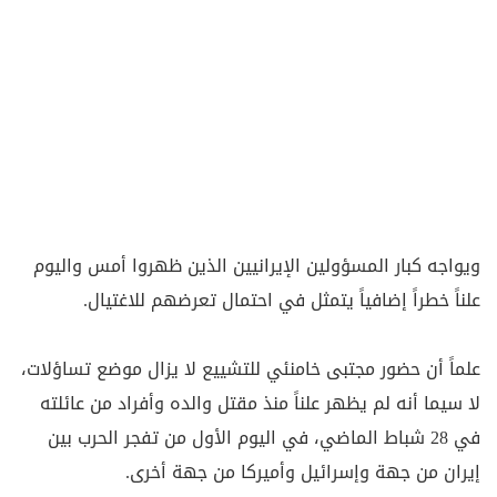
ويواجه كبار المسؤولين الإيرانيين الذين ظهروا أمس واليوم
علناً خطراً إضافياً يتمثل في احتمال تعرضهم للاغتيال.
علماً أن حضور مجتبى خامنئي للتشييع لا يزال موضع تساؤلات،
لا سيما أنه لم يظهر علناً منذ مقتل والده وأفراد من عائلته
في 28 شباط الماضي، في اليوم الأول من تفجر الحرب بين
إيران من جهة وإسرائيل وأميركا من جهة أخرى.