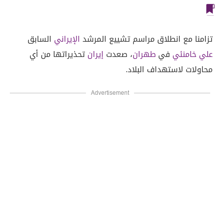
تزامنا مع انطلاق مراسم تشييع المرشد
الإيراني
السابق
علي خامنئي
في
طهران
، صعدت
إيران
تحذيراتها من أي
محاولات لاستهداف البلاد.
Advertisement