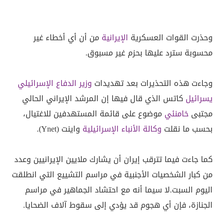
وحذرت القوات العسكرية
الإيرانية
من أن أي أخطاء غير
محسوبة سترد عليها بحزم غير مسبوق.
وجاءت هذه التحذيرات بعد تهديدات
وزير الدفاع
الإسرائيلي
يسرائيل
كاتس الذي قال فيها إن المرشد الإيراني الحالي
مجتبى
خامنئي
موضوع على قائمة المستهدفين للاغتيال،
بحسب ما نقلت
وكالة الأنباء
الإسرائيلية
واينت (Ynet).
كما جاءت فيما تترقب إيران أن يشارك ملايين الإيرانيين وعدد
من كبار الشخصيات الأجنبية في مراسم التشييع التي انطلقت
اليوم السبت.لا سيما أنه مع احتشاد الجماهير في مراسم
الجنازة، فإن أي هجوم قد يؤدي إلى سقوط آلاف الضحايا.