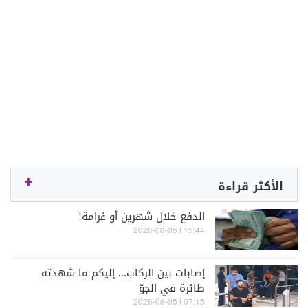
الأكثر قراءة
الدفع خلال شهرين أو غرامة!
15:44 | 2026-08-05
إصابات بين الركاب... إليكم ما شهدته
طائرة في الجوّ
07:15 | 2026-08-05