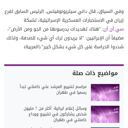
وفي السياق، قال داني سيتريونوفيتس، الرئيس السابق لفرع
إيران في الاستخبارات العسكرية الإسرائيلية، لشبكة
سي أن أن
: "هناك تهديدات يدرسونها من الجو ومن الأرض"،
مضيفاً أن الإيرانيين: "لا يريدون ترك أي شيء للصدفة، ولذلك
شددوا الحراسة على كل شيء بشكل كبير".(العربية)
مواضيع ذات صلة
مراسم تشييع المرشد علي خامنئي تبدأ
رسميا في طهران
وسائل إعلام ايرانية: أكثر من 7 مليون
شخص يشاركون في تشييع ووداع
خامنئي في طهران