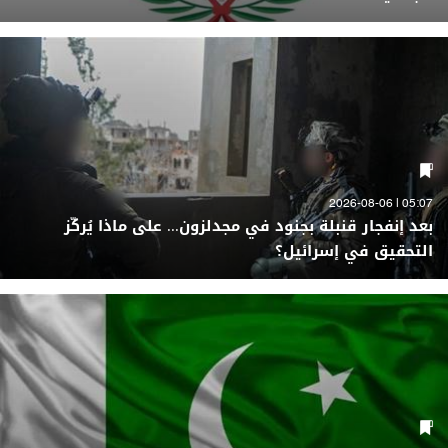
05:07 | 2026-08-06
بعد إنفجار قنبلة بجنود في مجدلزون... على ماذا يُركّز
التحقيق في إسرائيل؟