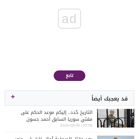
ad
تابع
قد يعجبك أيضاً
التاريخ حّدد.. إليكم موعد الحكم على
مفتي سوريا السابق أحمد حسون
05:56 | 2026-08-06