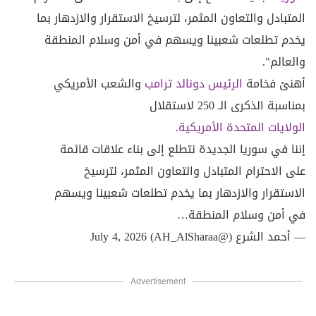
المتبادل والتعاون المثمر، لترسيخ الاستقرار والازدهار بما
يخدم تطلعات شعبينا ويسهم في أمن وسلام المنطقة
والعالم".
أهنئ فخامة
الرئيس دونالد ترامب
والشعب الأمريكي
بمناسبة الذكرى الـ 250 لاستقلال
الولايات المتحدة الأمريكية
.
إننا في سوريا الجديدة نتطلع إلى بناء علاقات قائمة
على الاحترام المتبادل والتعاون المثمر، لترسيخ
الاستقرار والازدهار بما يخدم تطلعات شعبينا ويسهم
في أمن وسلام المنطقة…
— أحمد الشرع (@AH_AlSharaa)
July 4, 2026
Advertisement