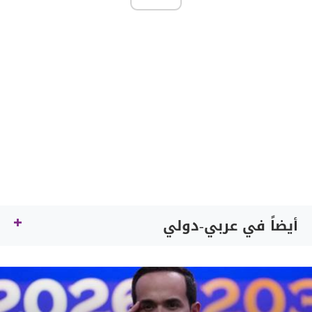
أيضاً في عربي-دولي