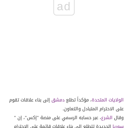
ad
الولايات المتحدة
، مؤكداً تطلع
دمشق
إلى بناء علاقات تقوم
على الاحترام المتبادل والتعاون.
وقال
الشرع
، عبر حسابه الرسمي على منصة "إكس"، إن "
سوريا
الجديدة تتطلع إلى بناء علاقات قائمة على الاحترام