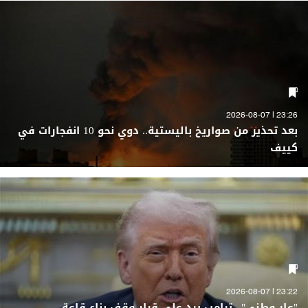
23:26 | 2026-08-07
بعد تحذير من صواريخ باليستية.. دوي نحو 10 انفجارات في
كييف
23:22 | 2026-08-07
"عار وطني".. ترامب يرد على قرار وقف بناء قاعة