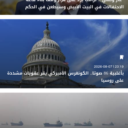
الاحتفالات في البيت الأبيض وسيطعن في الحكم
23:19 | 2026-08-07
بأغلبية 86 صوتا.. الكونغرس الأميركي يقر عقوبات مشددة
على روسيا