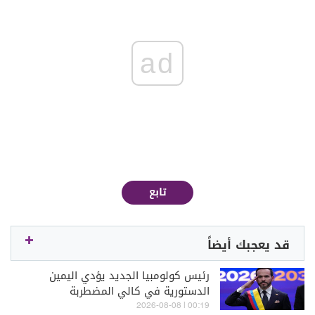
ad
تابع
قد يعجبك أيضاً
رئيس كولومبيا الجديد يؤدي اليمين
الدستورية في كالي المضطربة
00:19 | 2026-08-08