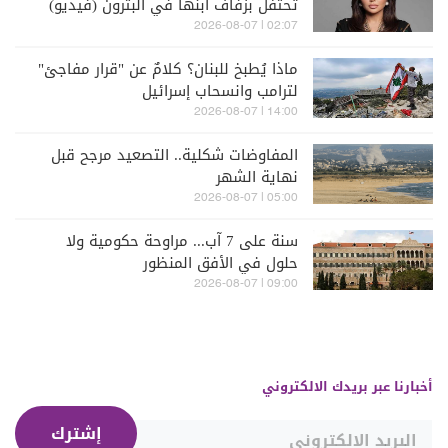
تحتفل بزفاف ابنها في البترون (فيديو)
02:07 | 2026-08-07
ماذا يُطبخ للبنان؟ كلامٌ عن "قرار مفاجئ"
لترامب وانسحاب إسرائيل
14:00 | 2026-08-07
المفاوضات شكلية.. التصعيد مرجح قبل
نهاية الشهر
05:00 | 2026-08-07
سنة على 7 آب... مراوحة حكومية ولا
حلول في الأفق المنظور
09:00 | 2026-08-07
أخبارنا عبر بريدك الالكتروني
إشترك