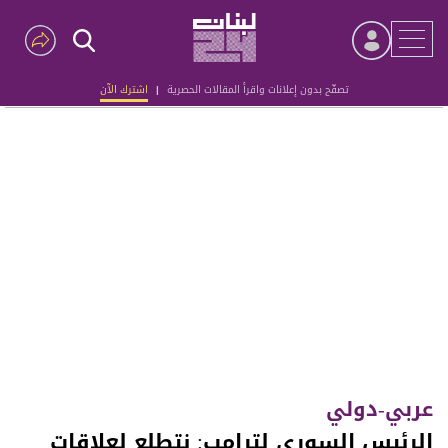
تصفّح بدون إعلانات واقرأ المقالات الحصرية
|
اشترك الآن
Advertisement
عربي-دولي
الرئيس السوري لترامب: نتطلع لعلاقات