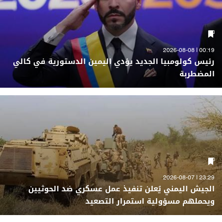
00:19 | 2026-08-08
رئيس كولومبيا الجديد يؤدي اليمين الدستورية في كالي
المضطربة
23:29 | 2026-08-07
الجيش اليمني يُعلن تنفيذ عمل عسكري ضد الحوثيين
ويحملهم مسؤولية استمرار التصعيد