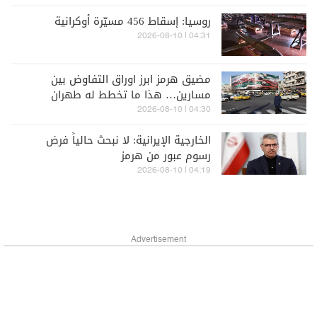
روسيا: إسقاط 456 مسيّرة أوكرانية
04:31 | 2026-08-10
مضيق هرمز ابرز اوراق التفاوض بين
مسارين… هذا ما تخطط له طهران
04:30 | 2026-08-10
الخارجية الإيرانية: لا نبحث حالياً فرض
رسوم عبور من هرمز
04:19 | 2026-08-10
Advertisement