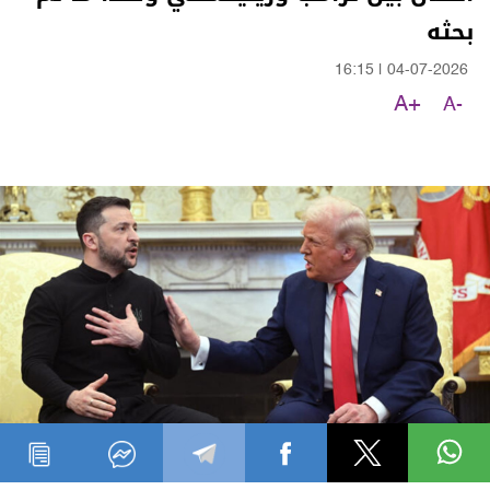
بحثه
16:15
|
04-07-2026
A+
A-