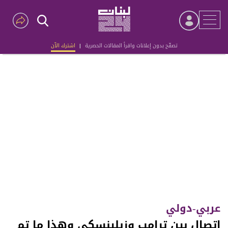
تصفّح بدون إعلانات واقرأ المقالات الحصرية
|
اشترك الآن
Advertisement
عربي-دولي
اتصال بين ترامب وزيلينسكي وهذا ما تم