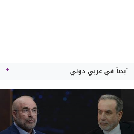
أيضاً في عربي-دولي