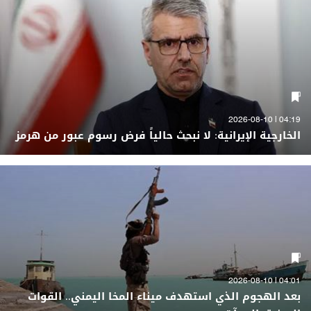
04:19 | 2026-08-10
الخارجية الإيرانية: لا نبحث حالياً فرض رسوم عبور من هرمز
04:01 | 2026-08-10
بعد الهجوم الذي استهدف ميناء المخا اليمني.. القوات