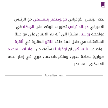
بحث الرئيس الأوكراني
فولوديمير زيلينسكي
مع الرئيس
الأميركي
دونالد ترامب
تطورات الوضع على
الجبهة
في
مواجهة
روسيا
، مشيرًا إلى أنه تم الاتفاق على مواصلة
المناقشات في خلال قمة حلف
الناتو
المقررة في
أنقرة
.
وأضاف
زيلينسكي
أن
أوكرانيا
تسلّمت من
الولايات المتحدة
صواريخ مضادة للدروع ومنظومات دفاع جوي، في إطار الدعم
العسكري المستمر.
Advertisement