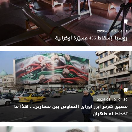
04:31 | 2026-08-10
روسيا: إسقاط 456 مسيّرة أوكرانية
04:30 | 2026-08-10
مضيق هرمز ابرز اوراق التفاوض بين مسارين… هذا ما
تخطط له طهران