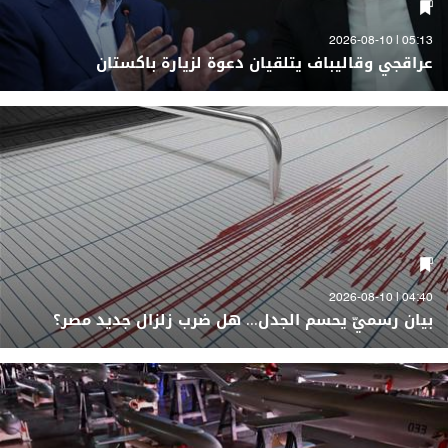
05:13 | 2026-08-10
عراقجي وقاليباف يتلقيان دعوة لزيارة باكستان
04:40 | 2026-08-10
بيان رسميّ يحسم الجدل... هل ضرب زلزال جديد مصر؟