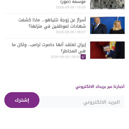
موسمه (صور)
10:00 | 2026-08-09
أسرارٌ عن زوجة نتنياهو... ماذا كشفت
شهادات لموظفين في منزلها؟
08:07 | 2026-08-09
إيران تعتقد أنها حاصرت ترامب.. ولكن ما
هي المخاطر؟
09:30 | 2026-08-09
أخبارنا عبر بريدك الالكتروني
إشترك