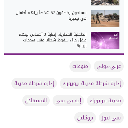
مسلحون يخطفون 52 شخصاً بينهم أطفال
في نيجيريا
الداخلية القطرية: إصابة 3 أشخاص بينهم
طفل جراء سقوط شظايا عقب هجمات
إيرانية
عربي-دولي
منوعات
إدارة شرطة مدينة نيويورك
إدارة شرطة مدينة
مدينة نيويورك
إيه بي سي
الاستقلال
سي نيوز
بروكلين