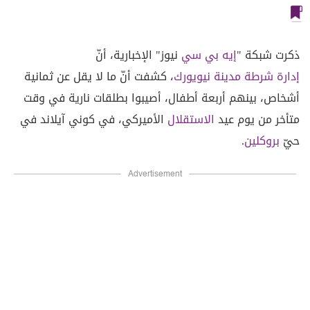
ذكرت شبكة "
إيه بي سي
نيوز" الإخبارية، أنّ
إدارة شرطة مدينة نيويورك
، كشفت أنّ ما لا يقل عن ثمانية
أشخاص، بينهم أربعة أطفال، أصيبوا بطلقات نارية في وقت
متأخر من يوم عيد
الاستقلال
الأميركي، في كوني آيلاند في
حيّ
بروكلين
.
Advertisement