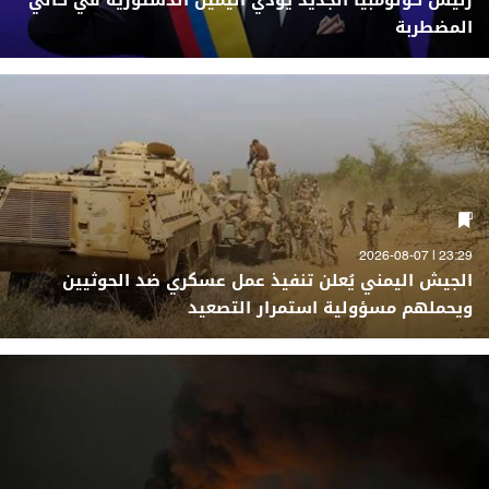
رئيس كولومبيا الجديد يؤدي اليمين الدستورية في كالي
المضطربة
23:29 | 2026-08-07
الجيش اليمني يُعلن تنفيذ عمل عسكري ضد الحوثيين
ويحملهم مسؤولية استمرار التصعيد