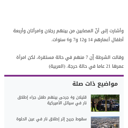
وأشارت إلى أنّ المصابين من بينهم رجلان وامرأتان وأربعة
أطفال أعمارهم 14 و12 و7 و6 سنوات.
وقالت الشرطة إّن 7 منهم في حالة مستقرة، لكن امرأة
عمرها 21 عاما في حالة حرجة. (العربية)
مواضيع ذات صلة
قتيلان و4 جرحى بينهم طفل جراء إطلاق
نار في سياتل الأميركية
سقوط جريح إثر إطلاق نار في عين الحلوة