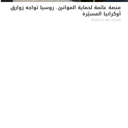
منصة عائمة لحماية الموانئ.. روسيا تواجه زوارق
أوكرانيا المسيّرة
04:45 | 2026-07-26