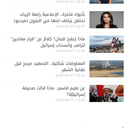
03:42 | 2026-08-07
بأجواء فاخرة.. الإعلامية رابعة الزيات
تحتفل بزفاف ابنها في البترون (فيديو)
02:07 | 2026-08-07
ماذا يُطبخ للبنان؟ كلامٌ عن "قرار مفاجئ"
لترامب وانسحاب إسرائيل
14:00 | 2026-08-07
المفاوضات شكلية.. التصعيد مرجح قبل
نهاية الشهر
05:00 | 2026-08-07
عن نعيم قاسم.. ماذا قالت صحيفة
إسرائيليّة؟
15:00 | 2026-08-07