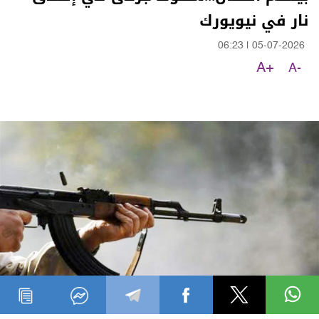
نار في نيويورك
06:23
|
05-07-2026
A+
A-