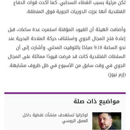
تكن مرئية بسبب الغطاء السحابي. كما أكدت قوات الدفاع
الفنلندية أنها عززت الدوريات الجوية فوق المنطقة.
وأضافت الهيئة أن القيود المؤقتة استمرت عدة ساعات، قبل
إعادة فتح المجال الجوي واستئناف حركة الملاحة البحرية عند
نحو الساعة 9:18 صباحًا بالتوقيت المحلي. وأشارت إلى أن
السلطات الفنلندية كانت قد فرضت قيودًا مماثلة على المجال
الجوي في وقت سابق من الأسبوع في ظل ظروف مشابهة.
(إرم نيوز)
مواضيع ذات صلة
اوكرانيا تستهدف منشآت نفطية داخل
العمق الروسي