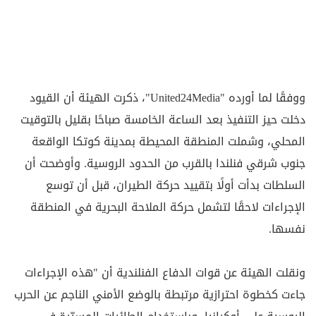
ووفقًا لما أورده "United24Media"، ذكرت الهيئة أن القيود
دخلت حيز التنفيذ بعد الساعة الخامسة صباحًا بقليل بالتوقيت
المحلي، وشملت المنطقة المحيطة بمدينة كوتكا الواقعة
جنوب شرقي فنلندا بالقرب من الحدود الروسية. وأوضحت أن
السلطات بدأت أولًا بتقييد حركة الطيران، قبل أن توسع
الإجراءات لاحقًا لتشمل حركة الملاحة البحرية في المنطقة
نفسها.
ونقلت الهيئة عن قوات الدفاع الفنلندية أن "هذه الإجراءات
جاءت كخطوة احترازية مرتبطة بالوضع الأمني الناجم عن الحرب