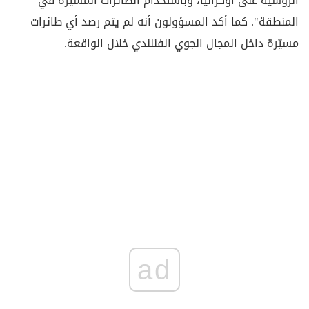
الروسية على أوكرانيا، وباستخدام الطائرات المسيّرة في
المنطقة". كما أكد المسؤولون أنه لم يتم رصد أي طائرات
مسيّرة داخل المجال الجوي الفنلندي خلال الواقعة.
ad