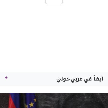
أيضاً في عربي-دولي