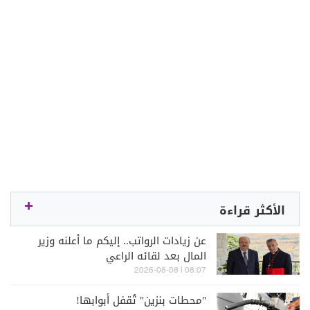
الأكثر قراءة
عن زيادات الرواتب.. إليكم ما أعلنه وزير
المال بعد لقائه الراعي
08:07 | 2026-08-08
"محطات بنزين" تُقفل أبوابها!