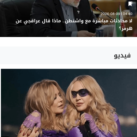
04:40 | 2026-08-09
لا محادثات مباشرة مع واشنطن.. ماذا قال عراقجي عن
هرمز؟
فيديو