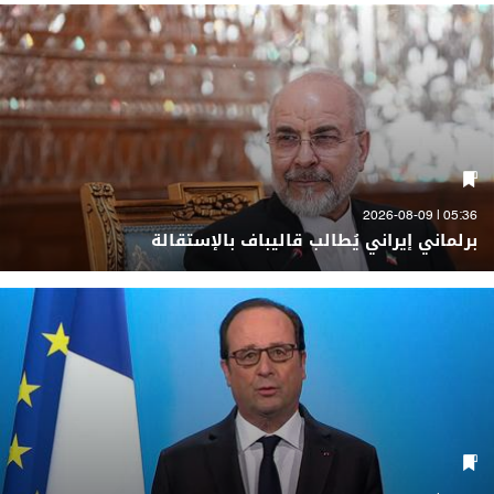
05:36 | 2026-08-09
برلماني إيراني يُطالب قاليباف بالإستقالة