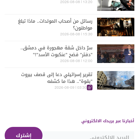
13:20 | 2026-08-08
رسائل من أصحاب المولدات.. ماذا تبلغ
مواطنون؟
15:30 | 2026-08-08
سرّ داخل شقة مهجورة في دمشق..
"دفتر" فضح "عنكبوت الأسد"!"
12:00 | 2026-08-08
تقرير إسرائيلي دعا إلى قصف بيروت
"بقوة".. هذا ما كشفه
03:30 | 2026-08-09
أخبارنا عبر بريدك الالكتروني
إشترك