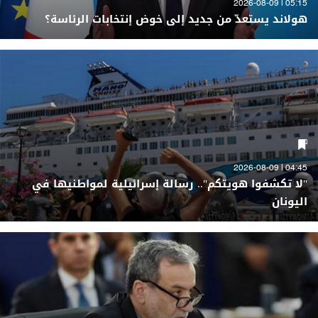
05:15 | 2026-08-09
هولاند يستعدّ من جديد إلى خوض إنتخابات الرئاسة؟
04:45 | 2026-08-09
"لا تكشفوا هويتكم".. رسالة إسرائيلية لمواطنيها في
اليونان