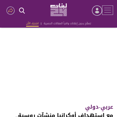
تصفّح بدون إعلانات واقرأ المقالات الحصرية
|
اشترك الآن
Advertisement
عربي-دولي
مع استهداف أوكرانيا منشآت روسية..