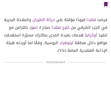
فرضت
فنلندا
قيودًا مؤقتة على
حركة الطيران
والملاحة البحرية
في الجزء الشرقي من
خليج فنلندا
صباح 4
تموز
، بالتزامن مع
تنفيذ
أوكرانيا
هجمات بعيدة المدى بطائرات مسيّرة استهدفت
مواقع داخل منطقة
لينينغراد
الروسية، وفقًا لما أوردته هيئة
الإذاعة الفنلندية العامة (Yle).
Advertisement