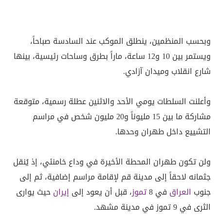
وبحسب المنظمين، ينطلق الموكب عند السادسة صباحاً،
ويستمر بين 10 و12 ساعة، ماراً بطرق وساحات رئيسية، بينها
شارع انقلاب وميدان آزادي.
وأعلنت السلطات يومي الأحد والاثنين عطلة رسمية، متوقعة
مشاركة ما بين 15 مليوناً و20 مليون شخص في مراسم
التشييع داخل طهران وحدها.
ولن تكون طهران المحطة الأخيرة في وداع خامنئي، إذ يُنقل
جثمانه لاحقاً إلى مدينة قم لإقامة مراسم إضافية، ثم إلى
جنوب
العراق
في 8
تموز
، قبل أن يعود إلى
إيران
حيث يوارى
الثرى في 9 تموز في مدينة مشهد.