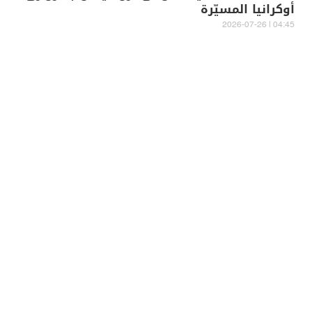
أوكرانيا المسيّرة
04:45 | 2026-07-26