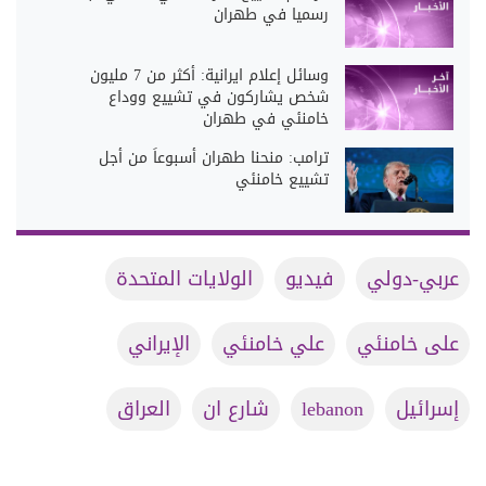
رسميا في طهران
وسائل إعلام ايرانية: أكثر من 7 مليون
شخص يشاركون في تشييع ووداع
خامنئي في طهران
ترامب: منحنا طهران أسبوعاً من أجل
تشييع خامنئي
عربي-دولي
فيديو
الولايات المتحدة
على خامنئي
علي خامنئي
الإيراني
إسرائيل
lebanon
شارع ان
العراق