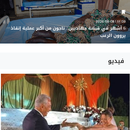
11:09 | 2026-08-08
6 أشهر في قبضة جهاديين.. ناجون من أكبر عملية إنقاذ
يروون الرعب
فيديو