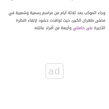
وجاء الموكب بعد ثلاثة أيام من مراسم رسمية وشعبية في
مصلى طهران الكبير، حيث توافدت حشود لإلقاء النظرة
الأخيرة
على خامنئي
وأربعة من أفراد عائلته.
ad