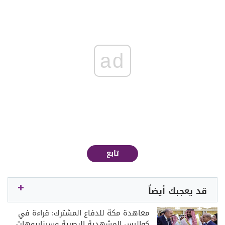
ad
تابع
قد يعجبك أيضاً
معاهدة مكة للدفاع المشترك: قراءة في
كواليس المشهدية البصرية وسيناريوهات