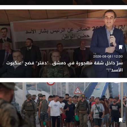
12:00 | 2026-08-08
سرّ داخل شقة مهجورة في دمشق.. "دفتر" فضح "عنكبوت
الأسد"!"