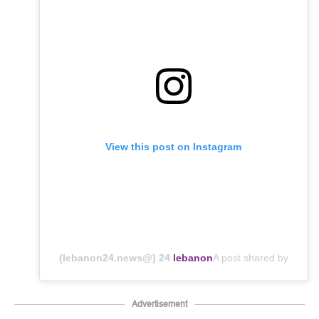
View this post on Instagram
24 (@lebanon24.news)
lebanon
A post shared by
Advertisement