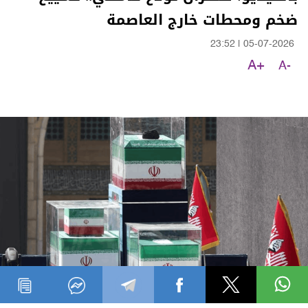
ضخم ومحطات خارج العاصمة
23:52
|
05-07-2026
A+
A-