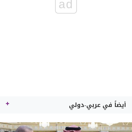
ad
أيضاً في عربي-دولي