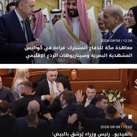
12:06 | 2026-08-08
معاهدة مكة للدفاع المشترك: قراءة في كواليس
المشهدية البصرية وسيناريوهات الردع الإقليمي
12:02 | 2026-08-08
بالفيديو.. رئيس وزراء يُرشق بالبيض!