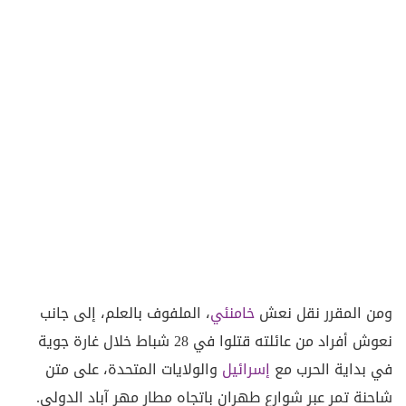
ومن المقرر نقل نعش
خامنئي
، الملفوف بالعلم، إلى جانب
نعوش أفراد من عائلته قتلوا في 28 شباط خلال غارة جوية
في بداية الحرب مع
إسرائيل
والولايات المتحدة، على متن
شاحنة تمر عبر شوارع طهران باتجاه مطار مهر آباد الدولي.