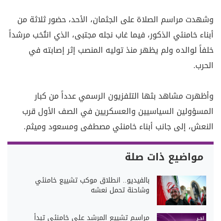
وشهدت مراسم الصلاة على الجثمان، الأحد، حضور ثلاثة من
أبناء خامنئي الذكور، فيما غاب نجله مجتبى، الذي انتُخب مرشداً
خلفاً لوالده ولم يظهر منذ توليه المنصب إثر إصابته في
الحرب.
وأظهرت مشاهد بثها التلفزيون الرسمي عدداً من كبار
المسؤولين السياسيين والعسكريين في الصف الأول قرب
النعش، إلى جانب أبناء خامنئي مصطفى ومسعود وميثم.
مواضيع ذات صلة
بالفيديو.. انطلاق موكب تشييع خامنئي
وشاحنة تحمل نعشه
مراسم تشييع المرشد علي خامنئي تبدأ