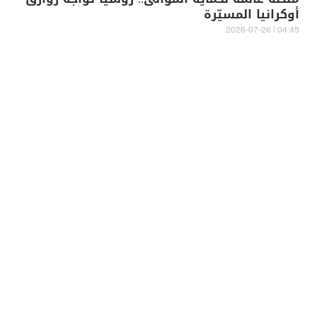
أوكرانيا المسيّرة
04:45 | 2026-07-26