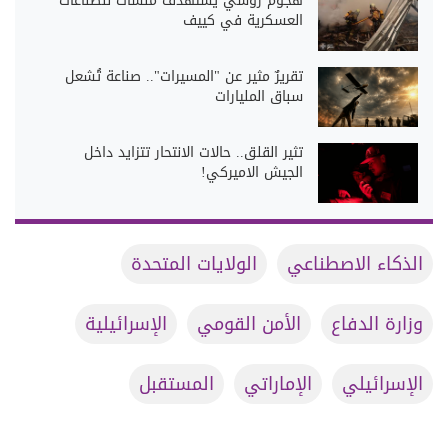
هجوم روسي يستهدف منشآت للصناعات
العسكرية في كييف
تقريرٌ مثير عن "المسيرات".. صناعة تُشعل
سباق المليارات
تثير القلق.. حالات الانتحار تتزايد داخل
الجيش الاميركي!
الذكاء الاصطناعي
الولايات المتحدة
وزارة الدفاع
الأمن القومي
الإسرائيلية
الإسرائيلي
الإماراتي
المستقبل