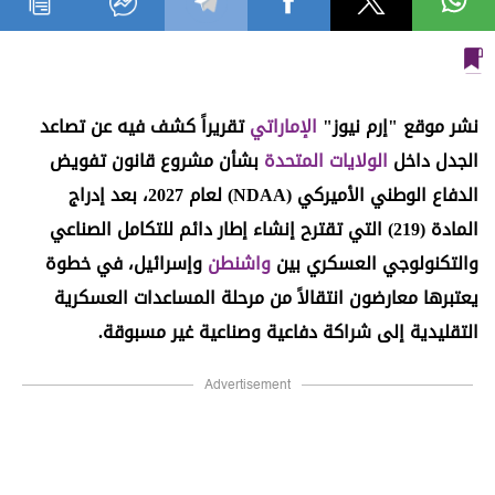
نشر موقع "إرم نيوز"
الإماراتي
تقريراً كشف فيه عن تصاعد
الجدل داخل
الولايات المتحدة
بشأن مشروع قانون تفويض
الدفاع الوطني الأميركي (NDAA) لعام 2027، بعد إدراج
المادة (219) التي تقترح إنشاء إطار دائم للتكامل الصناعي
والتكنولوجي العسكري بين
واشنطن
وإسرائيل، في خطوة
يعتبرها معارضون انتقالاً من مرحلة المساعدات العسكرية
التقليدية إلى شراكة دفاعية وصناعية غير مسبوقة.
Advertisement