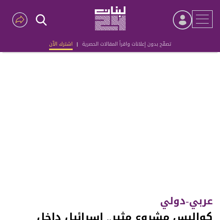
تصفّح بدون إعلانات واقرأ المقالات الحصرية
|
اشترك الآن
Advertisement
عربي-دولي
كواليس مشروع مثير.. إسرائيل داخل