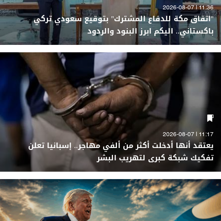
11:36 | 2026-08-07
"اتفاق مكة للدفاع المشترك" بتوقيع سعودي تركي
باكستاني.. اليكم ابرز البنود والردود
11:17 | 2026-08-07
يعتقد أنها أدخلت أكثر من ألفي مهاجر.. إسبانيا تعلن
تفكيك شبكة كبرى لتهريب البشر