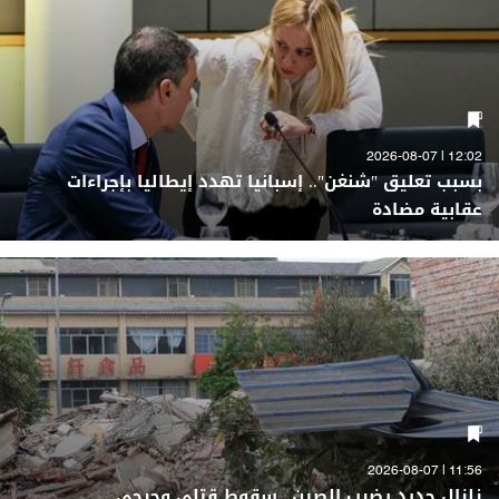
12:02 | 2026-08-07
بسبب تعليق "شنغن".. إسبانيا تهدد إيطاليا بإجراءات
عقابية مضادة
11:56 | 2026-08-07
زلزال جديد يضرب الصين.. سقوط قتلى وجرحى