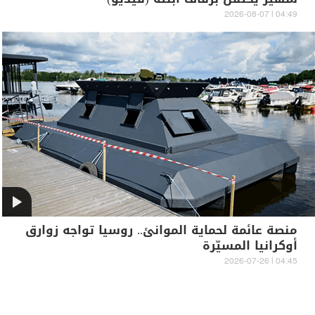
04:49 | 2026-08-07
منصة عائمة لحماية الموانئ.. روسيا تواجه زوارق
أوكرانيا المسيّرة
04:45 | 2026-07-26