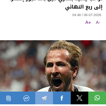
إلى ربع النهائي
04:46
|
06-07-2026
A+
A-