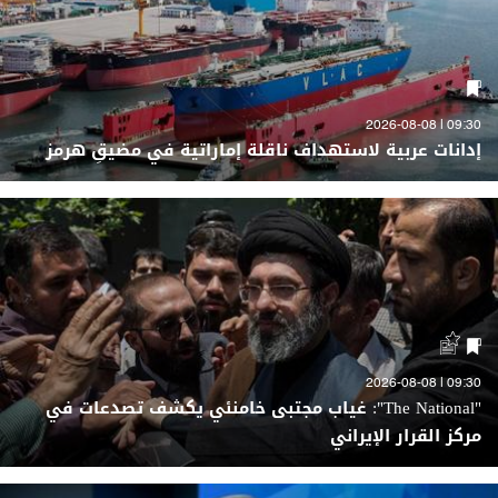
09:30 | 2026-08-08
إدانات عربية لاستهداف ناقلة إماراتية في مضيقِ هرمز
09:30 | 2026-08-08
"The National": غياب مجتبى خامنئي يكشف تصدعات في
مركز القرار الإيراني