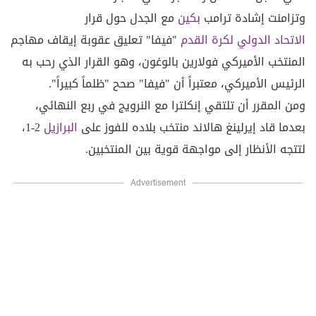
وتزامنت إشادة ترامب
بكين
مع الجدل حول قرار
الاتحاد الدولي لكرة القدم
"فيفا" تعليق عقوبة إيقاف مهاجم
المنتخب الأميركي فولارين بالوغون، وهو القرار الذي رحب به
الرئيس الأميركي، معتبراً أن "فيفا" صحح "ظلماً كبيراً".
ومن المقرر أن تلتقي إنكلترا مع النرويج في ربع النهائي،
بعدما قاد إيرلينغ هالاند منتخب بلاده للفوز على
البرازيل
2-1،
لتتجه الأنظار إلى مواجهة قوية بين المنتخبين.
Advertisement