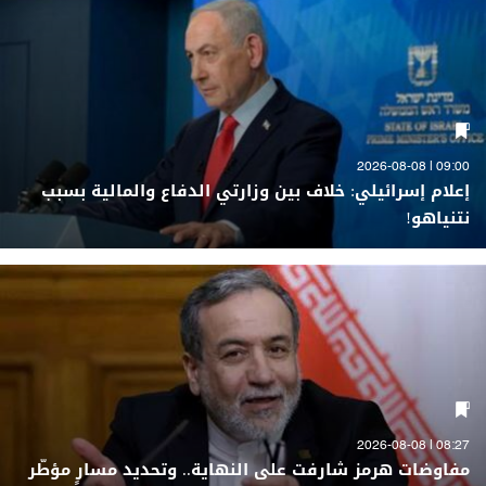
09:00 | 2026-08-08
إعلام إسرائيلي: خلاف بين وزارتي الدفاع والمالية بسبب
نتنياهو!
08:27 | 2026-08-08
مفاوضات هرمز شارفت على النهاية.. وتحديد مسارٍ مؤطّر