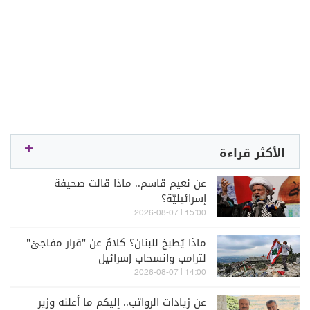
الأكثر قراءة
عن نعيم قاسم.. ماذا قالت صحيفة
إسرائيليّة؟
15:00 | 2026-08-07
ماذا يُطبخ للبنان؟ كلامٌ عن "قرار مفاجئ"
لترامب وانسحاب إسرائيل
14:00 | 2026-08-07
عن زيادات الرواتب.. إليكم ما أعلنه وزير