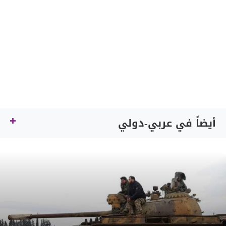
أيضاً في عربي-دولي