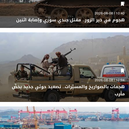
10:40 | 2026-08-08
هجوم في دير الزور.. مقتل جندي سوري وإصابة اثنين
10:04 | 2026-08-08
هجمات بالصواريخ والمسيّرات.. تصعيد حوثي جديد يخضّ
مأرب