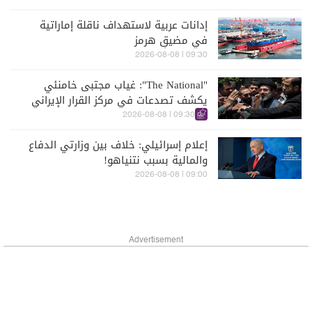
إدانات عربية لاستهداف ناقلة إماراتية
في مضيقِ هرمز
09:30 | 2026-08-08
"The National": غياب مجتبى خامنئي
يكشف تصدعات في مركز القرار الإيراني
09:30 | 2026-08-08
إعلام إسرائيلي: خلاف بين وزارتي الدفاع
والمالية بسبب نتنياهو!
09:00 | 2026-08-08
Advertisement