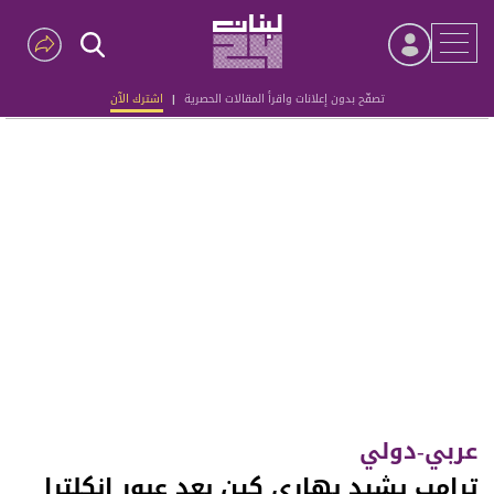
تصفّح بدون إعلانات واقرأ المقالات الحصرية
|
اشترك الآن
Advertisement
عربي-دولي
ترامب يشيد بهاري كين بعد عبور إنكلترا