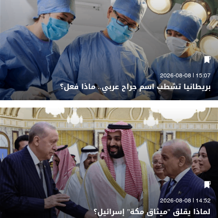
15:07 | 2026-08-08
بريطانيا تشطب اسم جراح عربي.. ماذا فعل؟
14:52 | 2026-08-08
لماذا يقلق "ميثاق مكة" إسرائيل؟