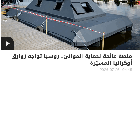
منصة عائمة لحماية الموانئ.. روسيا تواجه زوارق
أوكرانيا المسيّرة
04:45 | 2026-07-26