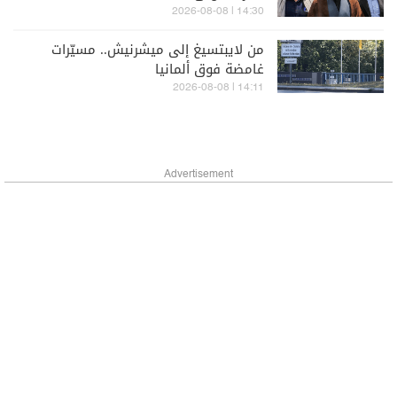
14:30 | 2026-08-08
من لايبتسيغ إلى ميشرنيش.. مسيّرات
غامضة فوق ألمانيا
14:11 | 2026-08-08
Advertisement