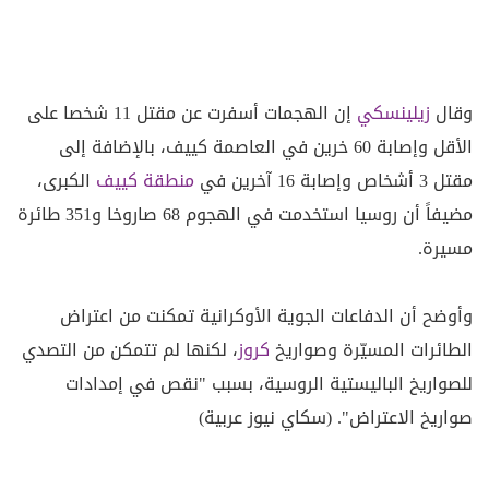
وقال
زيلينسكي
إن الهجمات أسفرت عن مقتل 11 شخصا على
الأقل وإصابة 60 خرين في العاصمة كييف، بالإضافة إلى
مقتل 3 أشخاص وإصابة 16 آخرين في
منطقة كييف
الكبرى،
مضيفاً أن روسيا استخدمت في الهجوم 68 صاروخا و351 طائرة
مسيرة.
وأوضح أن الدفاعات الجوية الأوكرانية تمكنت من اعتراض
الطائرات المسيّرة وصواريخ
كروز
، لكنها لم تتمكن من التصدي
للصواريخ الباليستية الروسية، بسبب "نقص في إمدادات
صواريخ الاعتراض". (سكاي نيوز عربية)