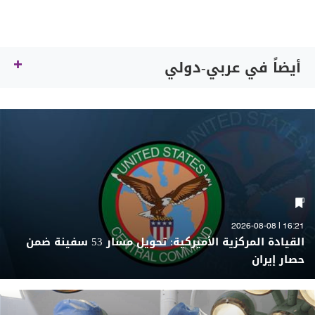
أيضاً في عربي-دولي
16:21 | 2026-08-08
القيادة المركزية الأميركية: تحويل مسار 53 سفينة ضمن
حصار إيران