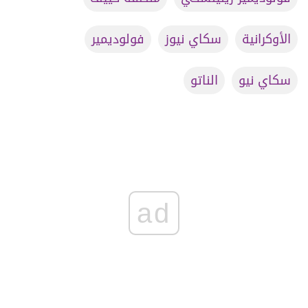
الأوكرانية
سكاي نيوز
فولوديمير
سكاي نيو
الناتو
ad