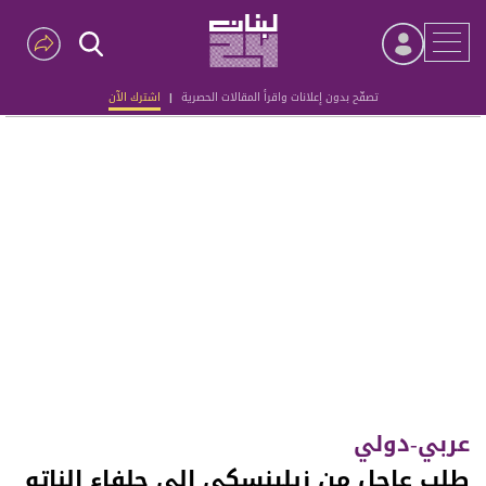
تصفّح بدون إعلانات واقرأ المقالات الحصرية
|
اشترك الآن
Advertisement
عربي-دولي
طلب عاجل من زيلينسكي إلى حلفاء الناتو