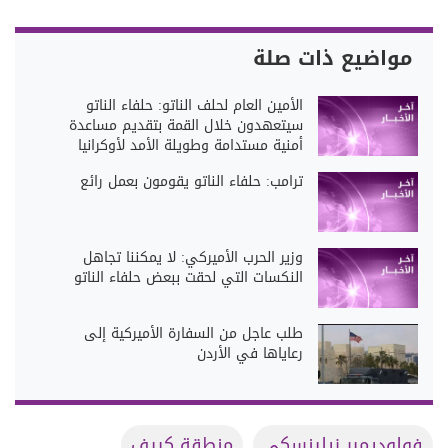
مواضيع ذات صلة
الأمين العام لحلف الناتو: حلفاء الناتو
سيتعهدون خلال القمة بتقديم مساعدة
أمنية مستدامة وطويلة الأمد لأوكرانيا
ترامب: حلفاء الناتو يقومون بعمل رائع
وزير الحرب الأميركي: لا يمكننا تجاهل
النكسات التي لحقت ببعض حلفاء الناتو
طلب عاجل من السفارة الأميركية إلى
رعاياها في الأردن
فولوديمير زيلينسكي
منطقة كييف