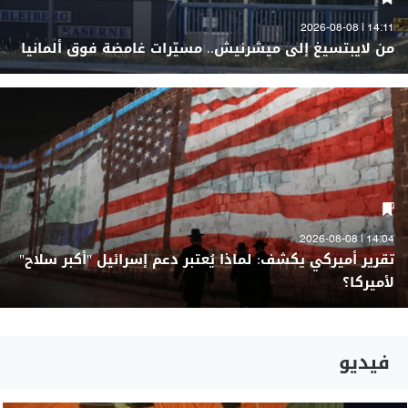
14:11 | 2026-08-08
من لايبتسيغ إلى ميشرنيش.. مسيّرات غامضة فوق ألمانيا
14:04 | 2026-08-08
تقرير أميركي يكشف: لماذا يُعتبر دعم إسرائيل "أكبر سلاح"
لأميركا؟
فيديو