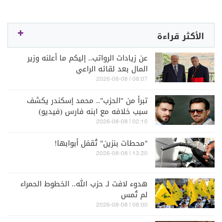
الأكثر قراءة
عن زيادات الرواتب.. إليكم ما أعلنه وزير
المال بعد لقائه الراعي
08:07 | 2026-08-08
تبرأ من "الحزب".. محمد إسكندر يكشف
سبب خلافه مع ابنه فارس (فيديو)
02:10 | 2026-08-08
"محطات بنزين" تُقفل أبوابها!
13:20 | 2026-08-08
هدوء لافت لـ حزب الله.. الخطوط الحمراء
لم تُمس
08:00 | 2026-08-08