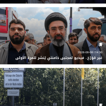
14:30 | 2026-08-08
غير مُؤرّخ.. فيديو لمجتبى خامنئي يُنشر للمرة الأولى