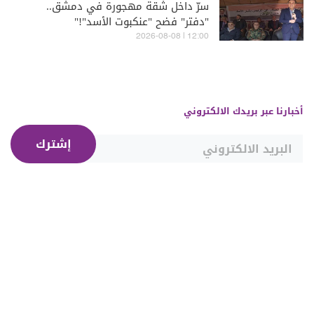
سرّ داخل شقة مهجورة في دمشق..
"دفتر" فضح "عنكبوت الأسد"!"
12:00 | 2026-08-08
أخبارنا عبر بريدك الالكتروني
إشترك