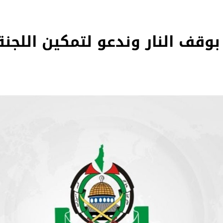
وقف النار وندعو لتمكين اللجنة