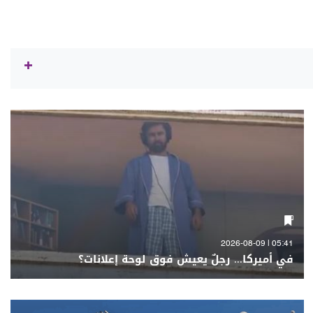
05:41 | 2026-08-09
في أميركا... رجلٌ يعيش فوق لوحة إعلانات؟