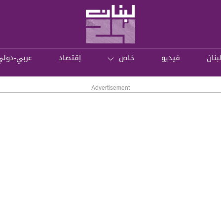
بنان
فيديو
خاص
إقتصاد
عربي-دولي
Advertisement