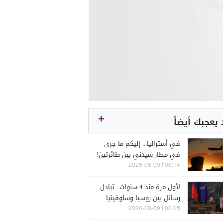
يعجبك أيضاً
في أستراليا... إليكم ما جرى
في مطار سيدني بين طائرتين!
06:14 | 2026-08-09
لأول مرة منذ 4 سنوات.. تبادل
رسائل بين روسيا وسلوفينيا
06:05 | 2026-08-09