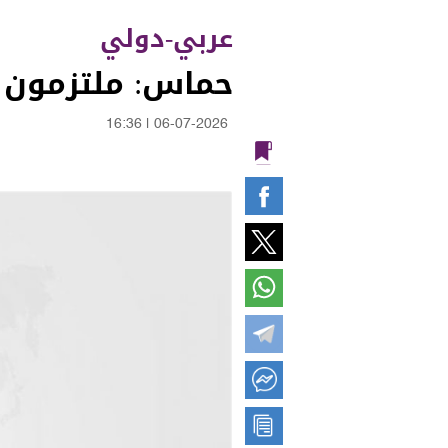
عربي-دولي
حماس: ملتزمون ب
16:36
|
06-07-2026