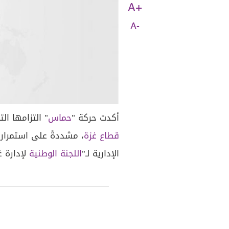
A+
A-
أكدت حركة "
حماس
" التزامها ال
قطاع غزة
، مشددةً على استمرار 
الإدارية لـ"
اللجنة الوطنية
لإدارة غ