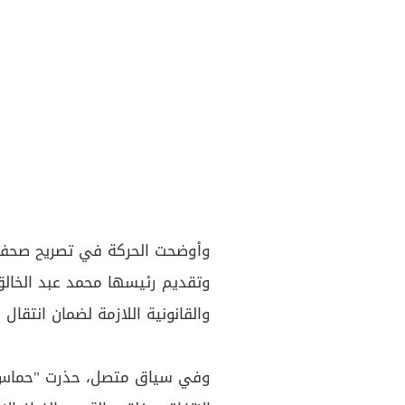
وأوضحت الحركة في تصريح صحفي،
وتقديم رئيسها محمد عبد الخالق ا
والقانونية اللازمة لضمان انتقال 
وفي سياق متصل، حذرت "حما