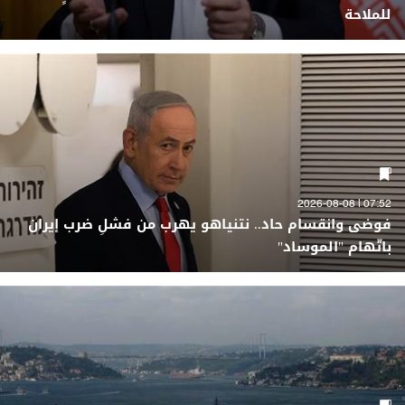
للملاحة
07:52 | 2026-08-08
فوضى وانقسام حاد.. نتنياهو يهرب من فشلِ ضرب إيران
باتّهام "الموساد"