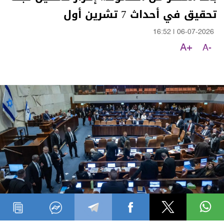
تحقيق في أحداث 7 تشرين أول
16:52
|
06-07-2026
A+
A-