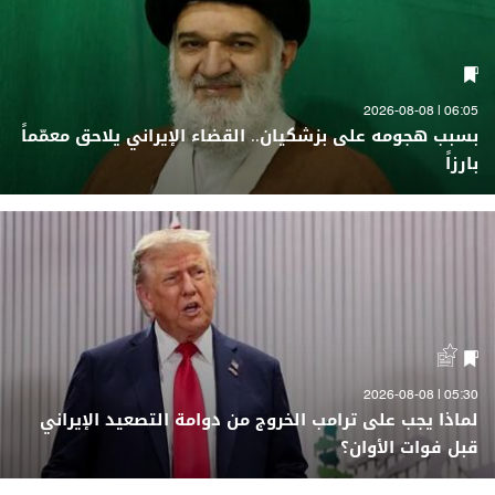
06:05 | 2026-08-08
بسبب هجومه على بزشكيان.. القضاء الإيراني يلاحق معمّماً
بارزاً
05:30 | 2026-08-08
لماذا يجب على ترامب الخروج من دوامة التصعيد الإيراني
قبل فوات الأوان؟