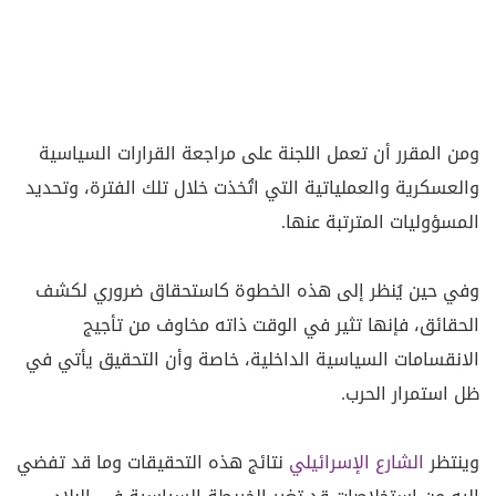
ومن المقرر أن تعمل اللجنة على مراجعة القرارات السياسية
والعسكرية والعملياتية التي اتُخذت خلال تلك الفترة، وتحديد
المسؤوليات المترتبة عنها.
وفي حين يُنظر إلى هذه الخطوة كاستحقاق ضروري لكشف
الحقائق، فإنها تثير في الوقت ذاته مخاوف من تأجيج
الانقسامات السياسية الداخلية، خاصة وأن التحقيق يأتي في
ظل استمرار الحرب.
وينتظر
الشارع الإسرائيلي
نتائج هذه التحقيقات وما قد تفضي