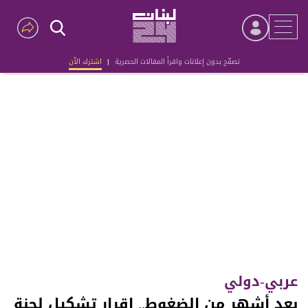
تصفّح بدون إعلانات واقرأ المقالات الحصرية
|
اشترك الآن
Advertisement
عربي-دولي
بعد أشهر من الضغوط.. إقرار تشكيل لجنة