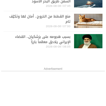
السفن طريق البحر الأسود
07:45 | 2026-08-08
منع القطط من الخروج.. أمان لها وتكيّف
تام
07:00 | 2026-08-08
بسبب هجومه على بزشكيان.. القضاء
الإيراني يلاحق معمّماً بارزاً
06:05 | 2026-08-08
Advertisement