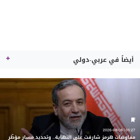
أيضاً في عربي-دولي
08:27 | 2026-08-08
مفاوضات هرمز شارفت على النهاية.. وتحديد مسارٍ مؤطّر