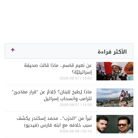
الأكثر قراءة
عن نعيم قاسم.. ماذا قالت صحيفة
إسرائيليّة؟
15:00 | 2026-08-07
ماذا يُطبخ للبنان؟ كلامٌ عن "قرار مفاجئ"
لترامب وانسحاب إسرائيل
14:00 | 2026-08-07
تبرأ من "الحزب".. محمد إسكندر يكشف
سبب خلافه مع ابنه فارس (فيديو)
02:10 | 2026-08-08