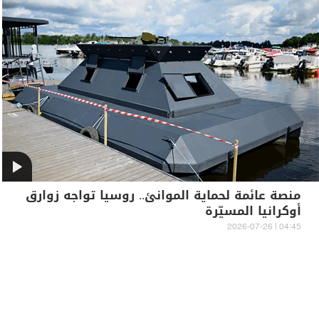
منصة عائمة لحماية الموانئ.. روسيا تواجه زوارق
أوكرانيا المسيّرة
04:45 | 2026-07-26