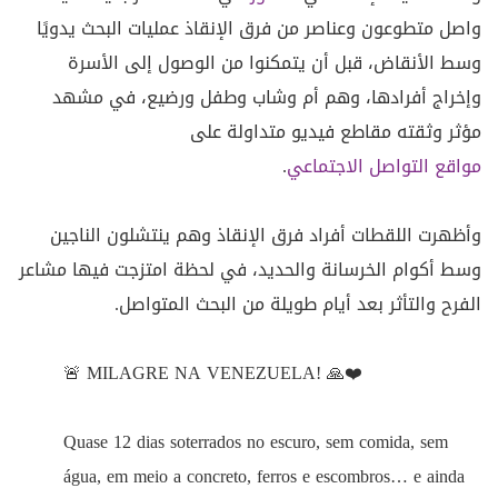
واصل متطوعون وعناصر من فرق الإنقاذ عمليات البحث يدويًا
وسط الأنقاض، قبل أن يتمكنوا من الوصول إلى الأسرة
وإخراج أفرادها، وهم أم وشاب وطفل ورضيع، في مشهد
مؤثر وثقته مقاطع فيديو متداولة على
مواقع التواصل الاجتماعي
.
وأظهرت اللقطات أفراد فرق الإنقاذ وهم ينتشلون الناجين
وسط أكوام الخرسانة والحديد، في لحظة امتزجت فيها مشاعر
الفرح والتأثر بعد أيام طويلة من البحث المتواصل.
🚨 MILAGRE NA VENEZUELA! 🙏❤️
Quase 12 dias soterrados no escuro, sem comida, sem
água, em meio a concreto, ferros e escombros… e ainda