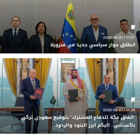
11:51 | 2026-08-07
انطلاق حوار سياسي جديد في فنزويلا
11:36 | 2026-08-07
"اتفاق مكة للدفاع المشترك" بتوقيع سعودي تركي
باكستاني.. اليكم ابرز البنود والردود