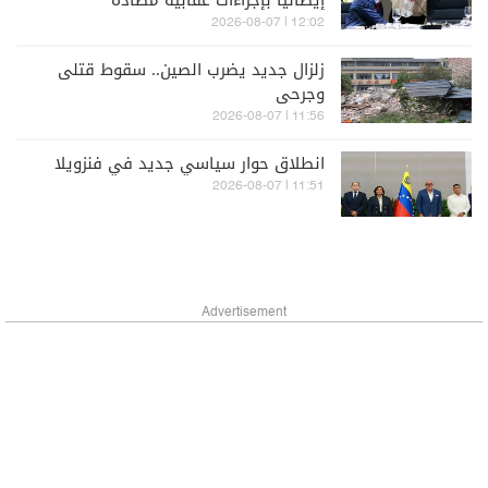
إيطاليا بإجراءات عقابية مضادة
12:02 | 2026-08-07
زلزال جديد يضرب الصين.. سقوط قتلى
وجرحى
11:56 | 2026-08-07
انطلاق حوار سياسي جديد في فنزويلا
11:51 | 2026-08-07
Advertisement