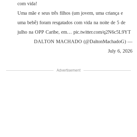
com vida!
Uma mãe e seus três filhos (um jovem, uma criança e
uma bebê) foram resgatados com vida na noite de 5 de
julho na OPP Caribe, em…
pic.twitter.com/q2N6c5L9YT
— DALTON MACHADO (@DaltonMachadoG)
July 6, 2026
Advertisement