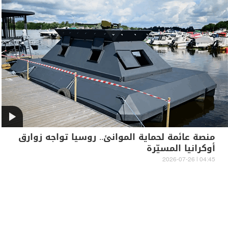
منصة عائمة لحماية الموانئ.. روسيا تواجه زوارق
أوكرانيا المسيّرة
04:45 | 2026-07-26