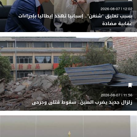
12:02 | 2026-08-07
بسبب تعليق "شنغن".. إسبانيا تهدد إيطاليا بإجراءات
عقابية مضادة
11:56 | 2026-08-07
زلزال جديد يضرب الصين.. سقوط قتلى وجرحى