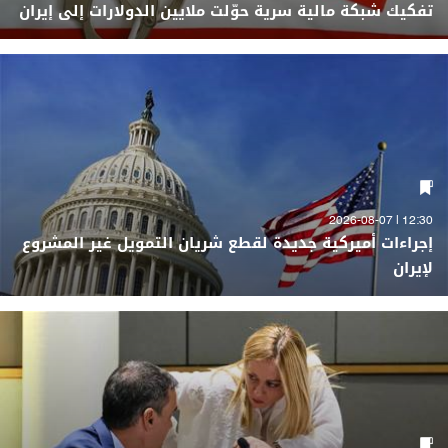
تفكيك شبكة مالية سرية حوّلت ملايين الدولارات إلى إيران
12:30 | 2026-08-07
إجراءات أميركية جديدة لقطع شريان التمويل غير المشروع
لإيران