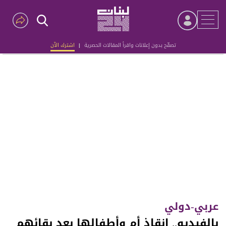
تصفّح بدون إعلانات واقرأ المقالات الحصرية
|
اشترك الآن
Advertisement
عربي-دولي
بالفيديو.. إنقاذ أم وأطفالها بعد بقائهم