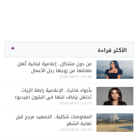
الأكثر قراءة
من دون مشاكل.. إعلامية لبنانية تُعلن
طلاقها من زوجها رجل الأعمال
03:42 | 2026-08-07
بأجواء فاخرة.. الإعلامية رابعة الزيات
تحتفل بزفاف ابنها في البترون (فيديو)
02:07 | 2026-08-07
المفاوضات شكلية.. التصعيد مرجح قبل
نهاية الشهر
05:00 | 2026-08-07