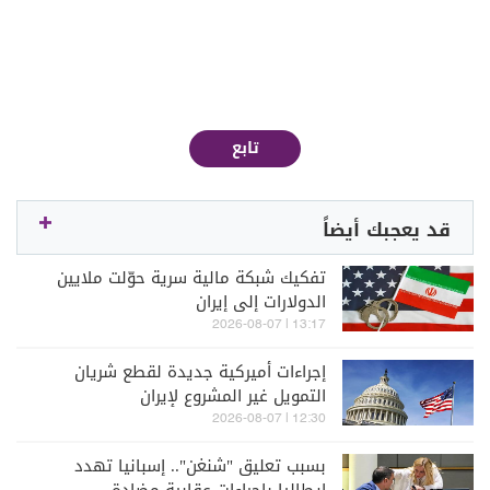
تابع
قد يعجبك أيضاً
تفكيك شبكة مالية سرية حوّلت ملايين
الدولارات إلى إيران
13:17 | 2026-08-07
إجراءات أميركية جديدة لقطع شريان
التمويل غير المشروع لإيران
12:30 | 2026-08-07
بسبب تعليق "شنغن".. إسبانيا تهدد