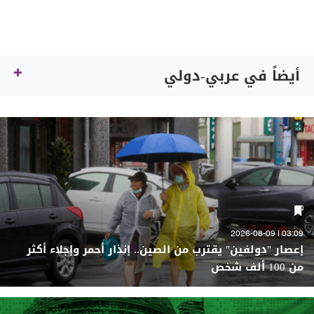
أيضاً في عربي-دولي
03:09 | 2026-08-09
إعصار "دولفين" يقترب من الصين.. إنذار أحمر وإجلاء أكثر
من 100 ألف شخص