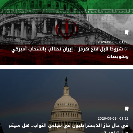
01:38 | 2026-08-09
"6 شروط قبل فتح هرمز".. إيران تطالب بانسحاب أميركي
وتعويضات
01:32 | 2026-08-09
في حال فاز الديمقراطيون في مجلس النواب.. هل سيتم
عزل ترامب؟