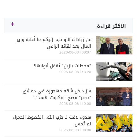
الأكثر قراءة
عن زيادات الرواتب.. إليكم ما أعلنه وزير
المال بعد لقائه الراعي
08:07 | 2026-08-08
"محطات بنزين" تُقفل أبوابها!
13:20 | 2026-08-08
سرّ داخل شقة مهجورة في دمشق..
"دفتر" فضح "عنكبوت الأسد"!"
12:00 | 2026-08-08
هدوء لافت لـ حزب الله.. الخطوط الحمراء
لم تُمس
08:00 | 2026-08-08