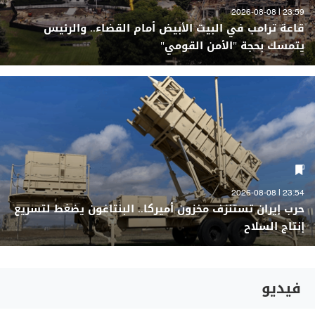
23:59 | 2026-08-08
قاعة ترامب في البيت الأبيض أمام القضاء.. والرئيس
يتمسك بحجة "الأمن القومي"
23:54 | 2026-08-08
حرب إيران تستنزف مخزون أميركا.. البنتاغون يضغط لتسريع
إنتاج السلاح
فيديو