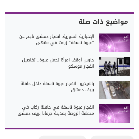
مواضيع ذات صلة
الإخبارية السورية: انفجار دمشق ناجم عن
"عبوة ناسفة" زرعت في مقهى
حارس أوقف امرأة تحمل عبوة.. تفاصيل
انفجار موسكو
بالفيديو...انفجار عبوة ناسفة داخل حافلة
بريف دمشق
انفجار عبوة ناسفة في حافلة ركاب في
منطقة الروضة بمدينة جرمانا بريف دمشق