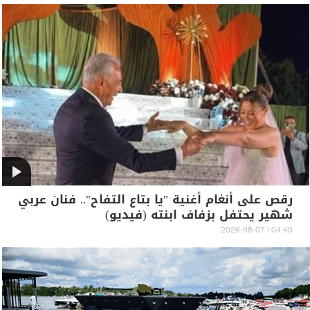
رقص على أنغام أغنية "يا بتاع التفاح".. فنان عربي
شهير يحتفل بزفاف ابنته (فيديو)
04:49 | 2026-08-07