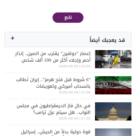
تابع
قد يعجبك أيضاً
إعصار "دولفين" يقترب من الصين.. إنذار
أحمر وإجلاء أكثر من 100 ألف شخص
03:09 | 2026-08-09
"6 شروط قبل فتح هرمز".. إيران تطالب
بانسحاب أميركي وتعويضات
01:38 | 2026-08-09
في حال فاز الديمقراطيون في مجلس
النواب.. هل سيتم عزل ترامب؟
01:32 | 2026-08-09
قوة دولية بدلاً من الجيش.. إسرائيل