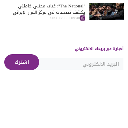
"The National": غياب مجتبى خامنئي
يكشف تصدعات في مركز القرار الإيراني
09:30 | 2026-08-08
أخبارنا عبر بريدك الالكتروني
إشترك