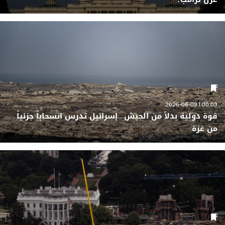
00:03 | 2026-08-09
قوة دولية بدلاً من الجيش.. إسرائيل تدرس انسحاباً جزئياً
من غزة