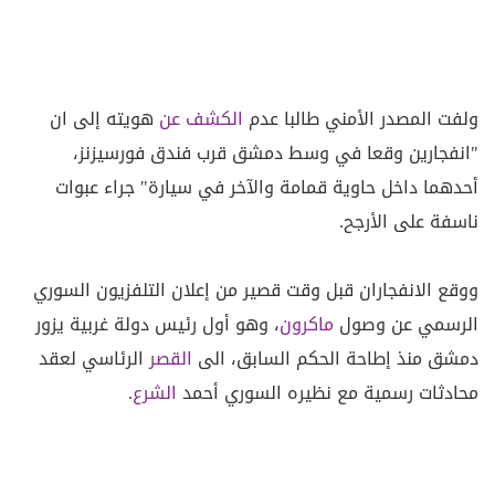
ولفت المصدر الأمني طالبا عدم
الكشف عن
هويته إلى ان
"انفجارين وقعا في وسط دمشق قرب فندق فورسيزنز،
أحدهما داخل حاوية قمامة والآخر في سيارة" جراء عبوات
ناسفة على الأرجح.
ووقع الانفجاران قبل وقت قصير من إعلان التلفزيون السوري
الرسمي عن وصول
ماكرون
، وهو أول رئيس دولة غربية يزور
دمشق منذ إطاحة الحكم السابق، الى
القصر
الرئاسي لعقد
محادثات رسمية مع نظيره السوري أحمد
الشرع
.