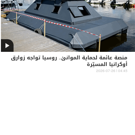
منصة عائمة لحماية الموانئ.. روسيا تواجه زوارق
أوكرانيا المسيّرة
04:45 | 2026-07-26