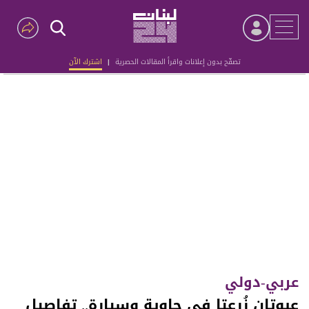
تصفّح بدون إعلانات واقرأ المقالات الحصرية
|
اشترك الآن
Advertisement
عربي-دولي
عبوتان زُرعتا في حاوية وسيارة.. تفاصيل