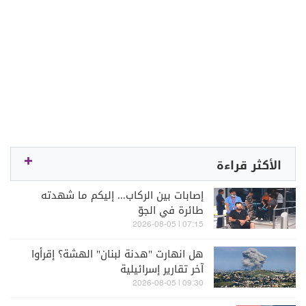
الأكثر قراءة
إصابات بين الركاب... إليكم ما شهدته
طائرة في الجوّ
07:15 | 2026-08-05
هل انهارت "هدنة لبنان" الهشة؟ إقرأوا
آخر تقارير إسرائيلية
09:30 | 2026-08-05