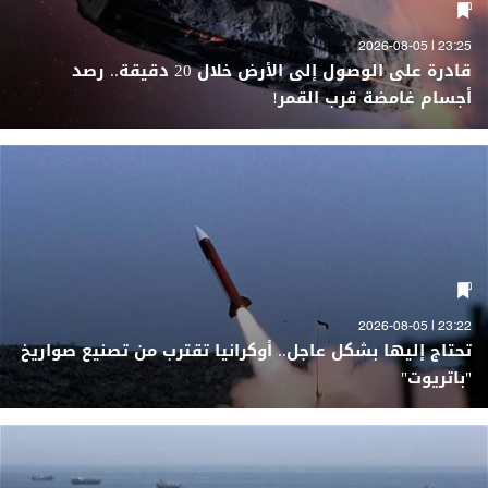
23:25 | 2026-08-05
قادرة على الوصول إلى الأرض خلال 20 دقيقة.. رصد
أجسام غامضة قرب القمر!
23:22 | 2026-08-05
تحتاج إليها بشكل عاجل.. أوكرانيا تقترب من تصنيع صواريخ
"باتريوت"