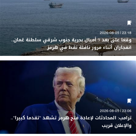
23:18 | 2026-08-05
وقعا على بعد 9 أميال بحرية جنوب شرقي سلطنة عُمان..
انفجاران أثناء مرور ناقلة نفط في هرمز
23:06 | 2026-08-05
ترامب: المحادثات لإعادة فتح هرمز تشهد "تقدما كبيرا"..
والإعلان قريب