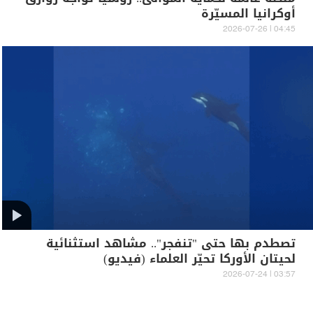
أوكرانيا المسيّرة
04:45 | 2026-07-26
تصطدم بها حتى "تنفجر".. مشاهد استثنائية
لحيتان الأوركا تحيّر العلماء (فيديو)
03:57 | 2026-07-24