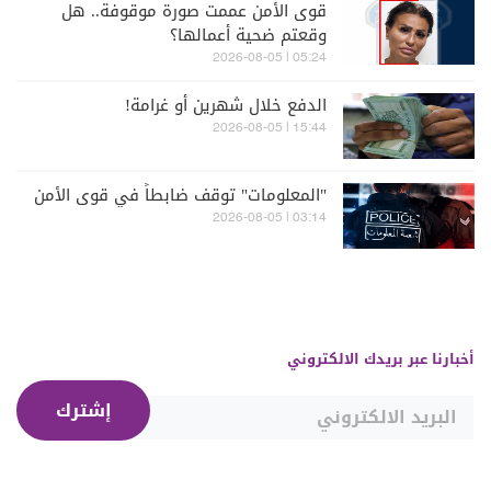
قوى الأمن عممت صورة موقوفة.. هل
وقعتم ضحية أعمالها؟
05:24 | 2026-08-05
الدفع خلال شهرين أو غرامة!
15:44 | 2026-08-05
"المعلومات" توقف ضابطاً في قوى الأمن
03:14 | 2026-08-05
أخبارنا عبر بريدك الالكتروني
إشترك