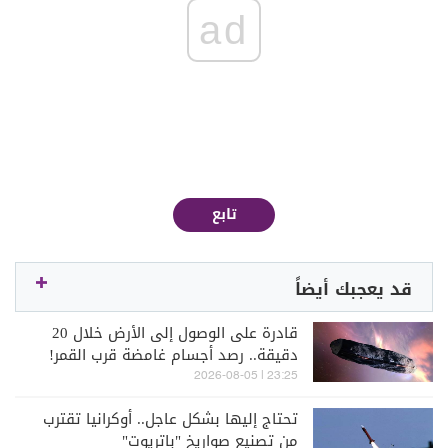
ad
تابع
قد يعجبك أيضاً
قادرة على الوصول إلى الأرض خلال 20
دقيقة.. رصد أجسام غامضة قرب القمر!
23:25 | 2026-08-05
تحتاج إليها بشكل عاجل.. أوكرانيا تقترب
من تصنيع صواريخ "باتريوت"