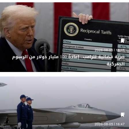
16:48 | 2026-08-05
ضربة قضائية لترامب.. إعادةُ 100 مليار دولار من الرسوم
الجمركية
16:47 | 2026-08-05