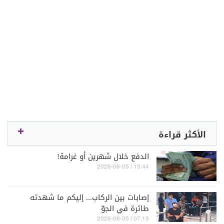
الأكثر قراءة
الدفع خلال شهرين أو غرامة!
15:44 | 2026-08-05
إصابات بين الركاب... إليكم ما شهدته
طائرة في الجوّ
07:15 | 2026-08-05