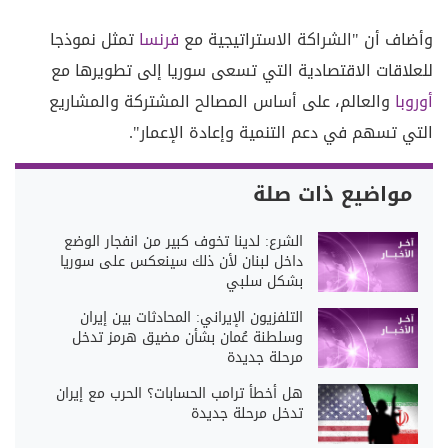
وأضاف أن "الشراكة الاستراتيجية مع
فرنسا
تمثل نموذجا
للعلاقات الاقتصادية التي تسعى سوريا إلى تطويرها مع
أوروبا
والعالم، على أساس المصالح المشتركة والمشاريع
التي تسهم في دعم التنمية وإعادة الإعمار".
مواضيع ذات صلة
الشرع: لدينا تخوف كبير من انفجار الوضع
داخل لبنان لأن ذلك سينعكس على سوريا
بشكل سلبي
التلفزيون الإيراني: المحادثات بين إيران
وسلطنة عُمان بشأن مضيق هرمز تدخل
مرحلة جديدة
هل أخطأ ترامب الحسابات؟ الحرب مع إيران
تدخل مرحلة جديدة