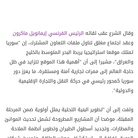
وقال الشرع عقب لقائه
الرئيس الفرنسي إيمانويل
ماكرون
وعقد اجتماع مغلق تناول ملفات التعاون المشترك، إن "سوريا
تمتلك موقعا استراتيجيا يربط البحر المتوسط بالخليج
والعراق"، مشيرا إلى أن "أهمية هذا الموقع تتزايد في ظل
حاجة العالم إلى ممرات تجارية آمنة ومستقرة، ما يعزز دور
سوريا كمحور رئيسي في حركة النقل والتجارة الإقليمية
والدولية".
ولفت إلى أن "تطوير البنية التحتية يمثل أولوية ضمن المرحلة
المقبلة، موضحا أن المشاريع المطروحة تشمل تحديث الموانئ
والمطارات، وتجديد أسطول الطيران وتطوير أنظمة الملاحة