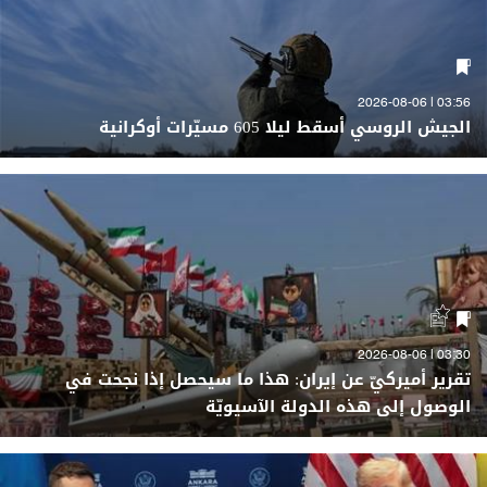
03:56 | 2026-08-06
الجيش الروسي أسقط ليلا 605 مسيّرات أوكرانية
03:30 | 2026-08-06
تقرير أميركيّ عن إيران: هذا ما سيحصل إذا نجحت في
الوصول إلى هذه الدولة الآسيويّة