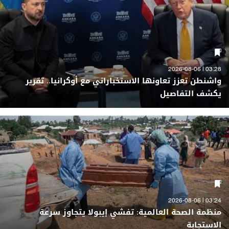
03:28 | 2026-08-06
واشنطن تعزز تعاونها الاستخباراتي مع أوكرانيا.. تقرير
يكشف التفاصيل
03:24 | 2026-08-06
منظمة الصحة العالمية: تفشي إيبولا يتجاوز سرعة
الاستجابة