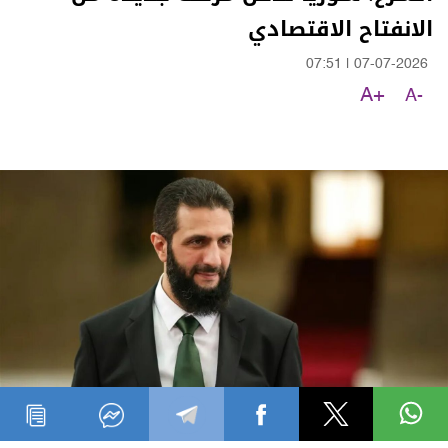
الانفتاح الاقتصادي
07:51
|
07-07-2026
A+
A-