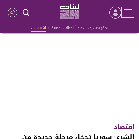
تصفّح بدون إعلانات واقرأ المقالات الحصرية
|
اشترك الآن
Advertisement
إقتصاد
الشرع: سوريا تدخل مرحلة جديدة من