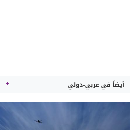
أيضاً في عربي-دولي