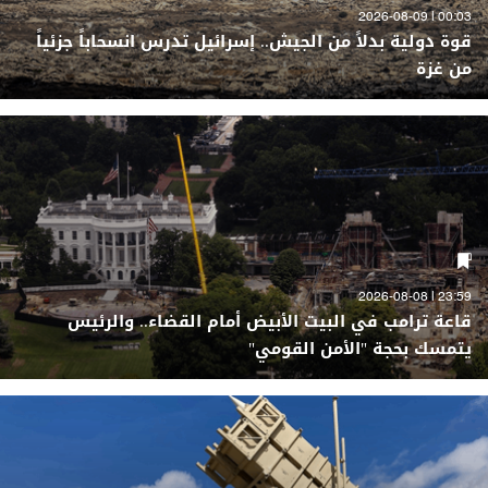
00:03 | 2026-08-09
قوة دولية بدلاً من الجيش.. إسرائيل تدرس انسحاباً جزئياً
من غزة
23:59 | 2026-08-08
قاعة ترامب في البيت الأبيض أمام القضاء.. والرئيس
يتمسك بحجة "الأمن القومي"