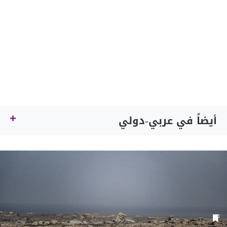
أيضاً في عربي-دولي