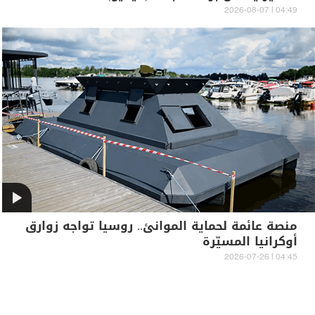
04:49 | 2026-08-07
منصة عائمة لحماية الموانئ.. روسيا تواجه زوارق
أوكرانيا المسيّرة
04:45 | 2026-07-26