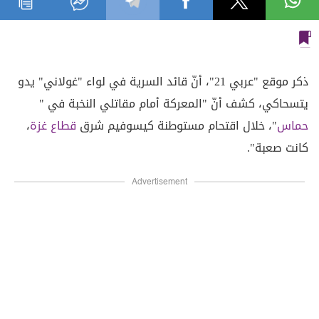
ذكر موقع "عربي 21"، أنّ قائد السرية في لواء "غولاني" يدو
يتسحاكي، كشف أنّ "المعركة أمام مقاتلي النخبة في "
حماس
"، خلال اقتحام مستوطنة كيسوفيم شرق
قطاع غزة
،
كانت صعبة".
Advertisement