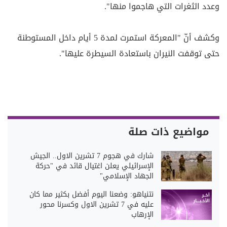
وعدد الثغرات التي هاجموا منها".
وكشف أنّ "المعركة استمرت لمدة 5 أيام داخل المستوطنة
حتى توقفت النيران باستعادة السيطرة عليها".
مواضيع ذات صلة
شارك في هجوم 7 تشرين الاول.. الجيش
الإسرائيلي يعلن اغتيال قائد في "حركة
الجهاد الإسلامي"
نتنياهو: وضعنا اليوم أفضل بكثير مما كان
عليه في 7 تشرين الاول وكسرنا محور
الإرهاب