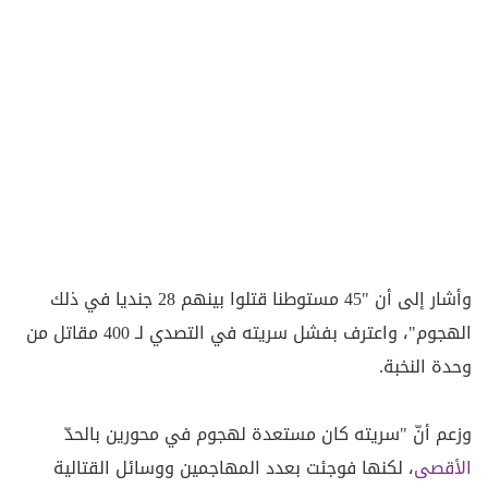
وأشار إلى أن "45 مستوطنا قتلوا بينهم 28 جنديا في ذلك
الهجوم"، واعترف بفشل سريته في التصدي لـ 400 مقاتل من
وحدة النخبة.
وزعم أنّ "سريته كان مستعدة لهجوم في محورين بالحدّ
الأقصى
، لكنها فوجئت بعدد المهاجمين ووسائل القتالية