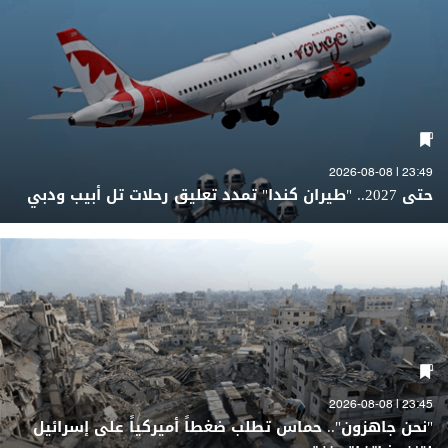
23:49 | 2026-08-08
حتى 2027.. "طيران كندا" تمدد تعليق رحلات تل أبيب ودبي
23:45 | 2026-08-08
"نحن جاهزون".. حماس تطلب ضغطاً أميركياً على إسرائيل