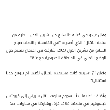
وقال عيدو في كتابه "السابع من تشرين الاول.. نظرة من
ساحة القتال" الذي أصدره: "في الخامسة والنصف صباح
السابع من تشرين الاول 2023، شاركت في اجتماع تقييم حول
الوضع الأمني في المنطقة الحدودية مع غزة".
وأعلن أنّ "سريته كانت مستعدة للقتال، لكنها لم تتوقع حدثا
استثنائيا".
وأضاف: "عندما بدأ الهجوم سارعت لنقل سريتي إلى كيبوتس
كيسوفيم في منطقة غلاف غزة، وشاركنا في محاولات صدّ