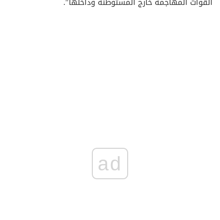
القوات المهاجمة خارج المستوطنة وداخلها".
ad