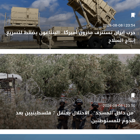
23:54 | 2026-08-08
حرب إيران تستنزف مخزون أميركا.. البنتاغون يضغط لتسريع
إنتاج السلاح
23:50 | 2026-08-08
"من داخل المسجد".. الاحتلال يعتقل 7 فلسطينيين بعد
هجوم للمستوطنين