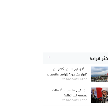
كثر قراءة
ماذا يُطبخ للبنان؟ كلامٌ عن
"قرار مفاجئ" لترامب وانسحاب
إسرائيل
14:00 | 2026-08-07
عن نعيم قاسم.. ماذا قالت
صحيفة إسرائيليّة؟
15:00 | 2026-08-07