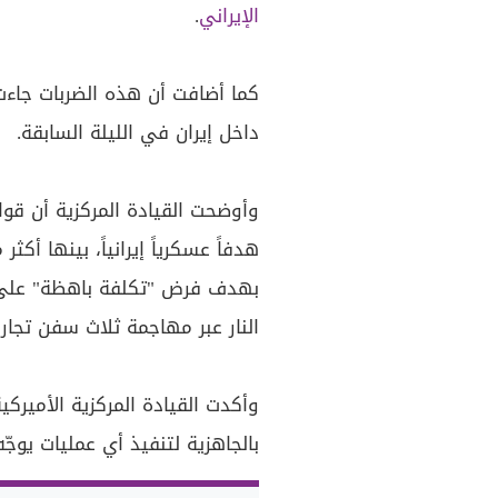
الإيراني
.
كما أضافت أن هذه الضربات جاءت
داخل إيران في الليلة السابقة.
هدفاً عسكرياً إيرانياً، بينها أكثر من 60 زورقاً تابع
بهدف فرض "تكلفة باهظة" عل
النار عبر مهاجمة ثلاث سفن تجار
وأكدت القيادة المركزية الأميركي
بالجاهزية لتنفيذ أي عمليات يوجّ