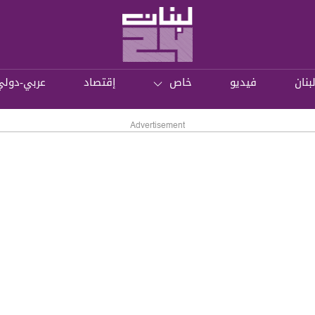
بنان
فيديو
خاص
إقتصاد
عربي-دولي
Advertisement