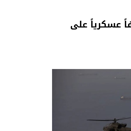
 يُعلن استهداف أكثر من 90 هدفاً عسكرياً على