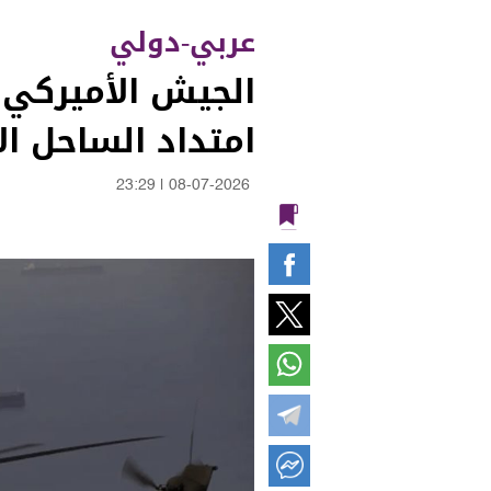
عربي-دولي
امتداد الساحل ال
23:29
|
08-07-2026