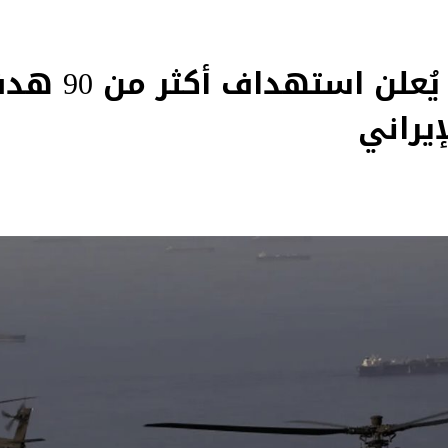
الجيش الأميركي
إيراني