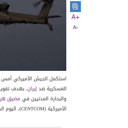
A+
A-
استكمل الجيش الأميركي أمس الأ
العسكرية ضد
إيران
، بهدف تقوي
والبحارة المدنيين في
مضيق هرم
الأميركية (CENTCOM)، اليوم الخميس.