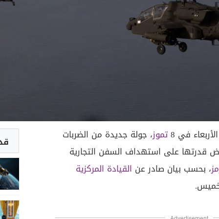
ربعاء في 8
تموز
، جولة جديدة من الضربات
قد 
ض قدرتها على استهداف السفن التجارية
ز
، بحسب بيان صادر عن
القيادة المركزية