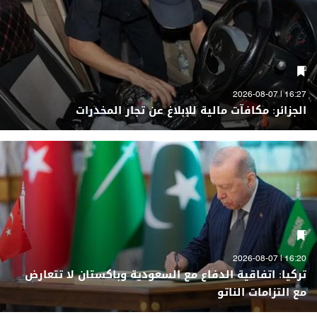
16:27 | 2026-08-07
الجزائر: مكافآت مالية للإبلاغ عن تجار المخدرات
16:20 | 2026-08-07
تركيا: اتفاقية الدفاع مع السعودية وباكستان لا تتعارض
مع التزامات الناتو