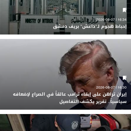
16:34 | 2026-08-07
إحباط هجوم لـ"داعش" بريف دمشق
16:30 | 2026-08-07
إيران تراهن على إبقاء ترامب عالقاً في الصراع لإضعافه
سياسياً.. تقرير يكشف التفاصيل