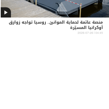
منصة عائمة لحماية الموانئ.. روسيا تواجه زوارق
أوكرانيا المسيّرة
04:45 | 2026-07-26