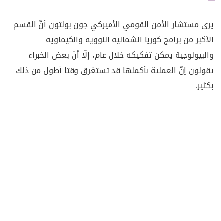
يرى مستشار الأمن القومي الأميركي جون بولتون أنّ القسم
الأكبر من برامج كوريا الشمالية النووية والكيماوية
والبيولوجية يمكن تفكيكه خلال عام، إلّا أنّ بعض الخبراء
يقولون إنّ العملية بأكملها قد تستغرق وقتا أطول من ذلك
بكثير.