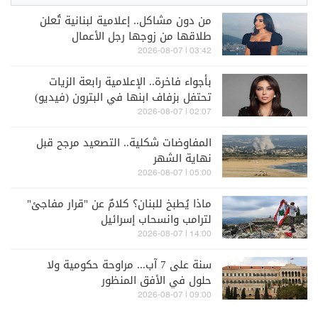
من دون مشاكل.. إعلامية لبنانية تُعلن
طلاقها من زوجها رجل الأعمال
03:42 | 2026-08-07
بأجواء فاخرة.. الإعلامية رابعة الزيات
تحتفل بزفاف ابنها في البترون (فيديو)
02:07 | 2026-08-07
المفاوضات شكلية.. التصعيد مرجح قبل
نهاية الشهر
05:00 | 2026-08-07
ماذا يُطبخ للبنان؟ كلامٌ عن "قرار مفاجئ"
لترامب وانسحاب إسرائيل
14:00 | 2026-08-07
سنة على 7 آب... مراوحة حكومية ولا
حلول في الأفق المنظور
09:00 | 2026-08-07