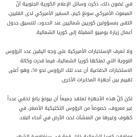
في غضون ذلك، ذكرت وسائل الإعلام الكورية الجنوبية أنّ
المبعوث الأميركي سونغ كيم، السفير الأميركي لدى الفلبين،
التقى بمسؤولين كوريين شماليين عند الحدود، لتنسيق جدول
أعمال زيارة بومبيو المقبلة إلى كوريا الشمالية.
ولا تعرف الإستخبارات الأميركية على وجه اليقين عدد الرؤوس
النووية التي تملكها كوريا الشمالية، فيما قدرت وكالة
الاستخبارات الدفاعية أن عدد تلك الرؤوس نحو 50، وهو أعلى
تقييم بين أجهزة المخابرات الأخرى.
لكن كلّ هذه الأجهزة تعتقد جميعاً أن بيونغ يانغ تخفي عدداً
غير معروف، خصوصاً من الرؤوس التكتيكية الأصغر، في
كهوف وغيرها من المنشآت تحت الأرض في أنحاء البلاد.
ووافقت كوريا الشمالية خلال قمة في سنغافورة الشهر