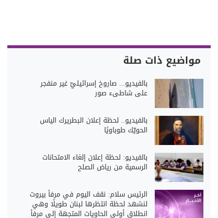
مواضيع ذات صلة
بالفيديو... صاروخ إسرائيليّ غير منفجر
على شاطىء صور
بالفيديو.. لحظة إعلان البطريرك الياس
الحويّك طوباويًا
بالفيديو: لحظة إعلان إلغاء الامتحانات
الرسمية من رياض الصلح
الرئيس سلام: نقف اليوم في مرفأ بيروت
لنشهد لحظة انتظرها لبنان طويلًا وهي
انطلاق أولى الحاويات المتجهة إلى مرفأ