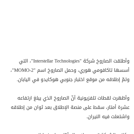
وأطلقت الصاروخ شركة "Interstellar Technologies"، التي
أسسها تاكافومي هوري، وحمل الصاروخ اسم "MOMO-2"،
وتمّ إطلاقه من موقع اختبار جنوبي هوكايدو في اليابان.
وأظهرت لقطات تلفزيونية أنّ الصاروخ الذي يبلغ ارتفاعه
عشرة أمتار، سقط على منصة الإطلاق بعد ثوان من إطلاقه
واشتعلت فيه النيران.