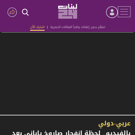
تصفّح بدون إعلانات واقرأ المقالات الحصرية
|
اشترك الآن
Advertisement
عربي-دولي
بالفيديو.. لحظة انفجار صاروخ ياباني بعد