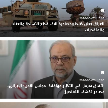
15:25 | 2026-08-07
العراق يعلن ضبط ومصادرة آلاف قطع الأسلحة والعتاد
والمتفجرات
15:08 | 2026-08-07
"اتفاق هرمز" في انتظار موافقة "مجلس الأمن" الإيراني..
مصادر تكشف التفاصيل