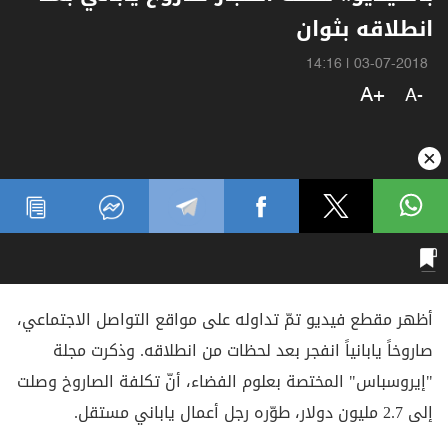
انطلاقه بثوان
14:16
|
03-07-2018
A+
A-
أظهر مقطع فيديو تمّ تداوله على مواقع التواصل الاجتماعي،
صاروخاً يابانياً انفجر بعد لحظات من انطلاقه. وذكرت مجلة
"إيروسباس" المختصة بعلوم الفضاء، أنّ تكلفة الصاروخ وصلت
إلى 2.7 مليون دولار، طوّره رجل أعمال ياباني مستقل.