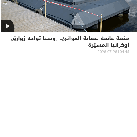
منصة عائمة لحماية الموانئ.. روسيا تواجه زوارق
أوكرانيا المسيّرة
04:45 | 2026-07-26