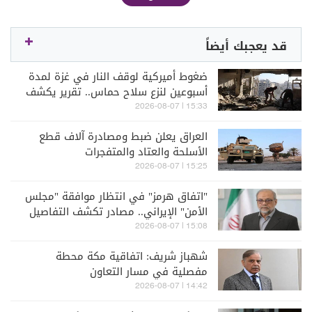
قد يعجبك أيضاً
ضغوط أميركية لوقف النار في غزة لمدة
أسبوعين لنزع سلاح حماس.. تقرير يكشف
التفاصيل
15:33 | 2026-08-07
العراق يعلن ضبط ومصادرة آلاف قطع
الأسلحة والعتاد والمتفجرات
15:25 | 2026-08-07
"اتفاق هرمز" في انتظار موافقة "مجلس
الأمن" الإيراني.. مصادر تكشف التفاصيل
15:08 | 2026-08-07
شهباز شريف: اتفاقية مكة محطة
مفصلية في مسار التعاون
14:42 | 2026-08-07