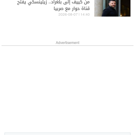
من كييف إلى بلغراد.. زيلينسكي يفتح
قناة حوار مع صربيا
14:40 | 2026-08-07
Advertisement