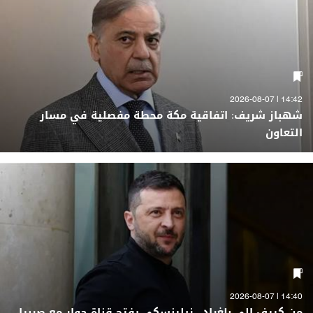
14:42 | 2026-08-07
شهباز شريف: اتفاقية مكة محطة مفصلية في مسار
التعاون
14:40 | 2026-08-07
من كييف إلى بلغراد.. زيلينسكي يفتح قناة حوار مع صربيا