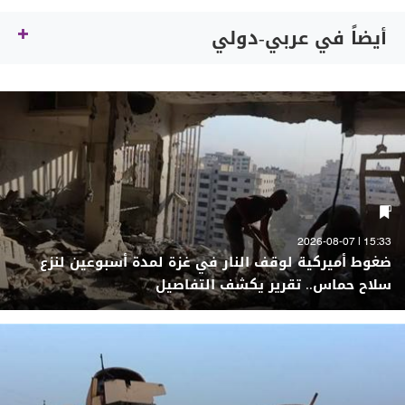
أيضاً في عربي-دولي
15:33 | 2026-08-07
ضغوط أميركية لوقف النار في غزة لمدة أسبوعين لنزع
سلاح حماس.. تقرير يكشف التفاصيل